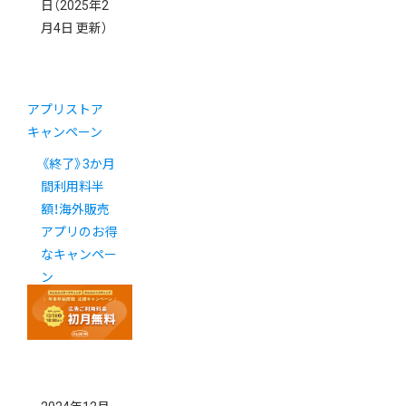
日
（2025年2
月4日 更新）
アプリストア
キャンペーン
《終了》3か月
間利用料半
額！海外販売
アプリのお得
なキャンペー
ン