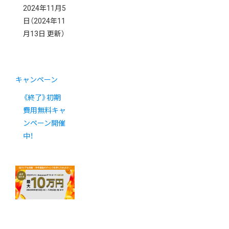
2024年11月5
日
（2024年11
月13日 更新）
キャンペーン
《終了》初期
費用無料キャ
ンペーン開催
中！