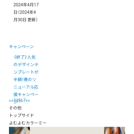
2024年4月17
日
（2024年4
月30日 更新）
キャンペーン
《終了》人気
のデザインテ
ンプレートが
半額！春のリ
ニューアル応
援キャンペー
«
<
3
4
5
6
7
>
»
ン
その他
トップサイド
よむよむカラーミー