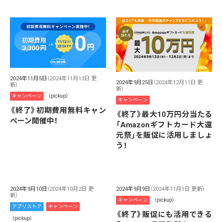
2024年11月5日
（2024年11月13日 更
2024年9月25日
（2024年12月11日 更
新）
新）
キャンペーン
（pickup）
キャンペーン
《終了》初期費用無料キャン
《終了》最大10万円分当たる
ペーン開催中！
「Amazonギフトカード大還
元祭」を販促に活用しましょ
う！
2024年9月10日
（2024年10月2日 更
2024年9月9日
（2024年11月1日 更新）
新）
キャンペーン
（pickup）
アプリストア
キャンペーン
《終了》販促にも活用できる
（pickup）