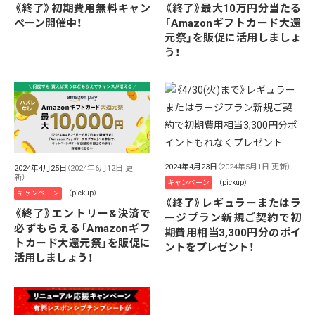
《終了》初期費用無料キャン
《終了》最大10万円分当たる
ペーン開催中！
「Amazonギフトカード大還
元祭」を販促に活用しましょ
う！
2024年4月23日
（2024年5月1日 更新）
2024年4月25日
（2024年6月12日 更
新）
キャンペーン
（pickup）
キャンペーン
（pickup）
《終了》レギュラーまたはラ
《終了》エントリー&決済で
ージプラン新規ご契約で初
必ずもらえる「Amazonギフ
期費用相当3,300円分のポイ
トカード大還元祭」を販促に
ントをプレゼント！
活用しましょう！