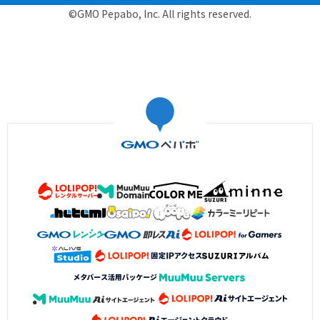
©GMO Pepabo, Inc. All rights reserved.