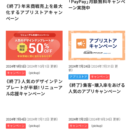
「PayPay」月額無料キャンペ
《終了》年末商戦売上を最大
ーン実施中
化するアプリストアキャン
ペーン
2024年9月5日
（2024年10月1日 更新）
2024年7月24日
（2024年7月31日 更
新）
キャンペーン
（pickup）
アプリストア
キャンペーン
《終了》人気のデザインテン
《終了》集客・購入率をあげる
プレートが半額！リニューア
人気のアプリキャンペーン
ル応援キャンペーン
2024年7月4日
（2024年7月12日 更新）
2024年7月2日
（2024年9月24日 更新）
キャンペーン
（pickup）
キャンペーン
（pickup）