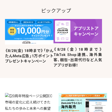
ピックアップ
《8/28（金）18時まで》
《8/28(金) 18時まで》「かん
TikTok Shop連携、海外集
たんMeta広告」1万ポイント
客、梱包・出荷代行など人気
プレゼントキャンペーン
アプリがお得！