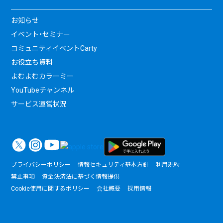
お知らせ
イベント・セミナー
コミュニティイベントCarty
お役立ち資料
よむよむカラーミー
YouTubeチャンネル
サービス運営状況
プライバシーポリシー
情報セキュリティ基本方針
利用規約
禁止事項
資金決済法に基づく情報提供
Cookie使用に関するポリシー
会社概要
採用情報