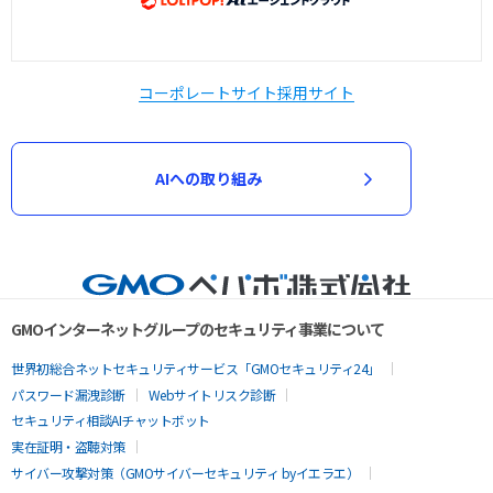
コーポレートサイト
採用サイト
AIへの取り組み
GMOインターネットグループのセキュリティ事業について
世界初総合ネットセキュリティサービス「GMOセキュリティ24」
パスワード漏洩診断
Webサイトリスク診断
セキュリティ相談AIチャットボット
実在証明・盗聴対策
サイバー攻撃対策（GMOサイバーセキュリティ byイエラエ）