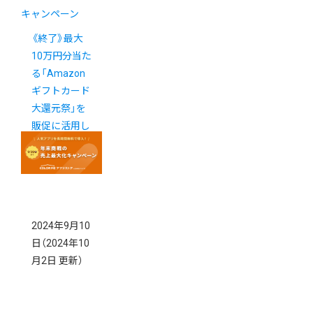
キャンペーン
《終了》最大
10万円分当た
る「Amazon
ギフトカード
大還元祭」を
販促に活用し
ましょう！
2024年9月10
日
（2024年10
月2日 更新）