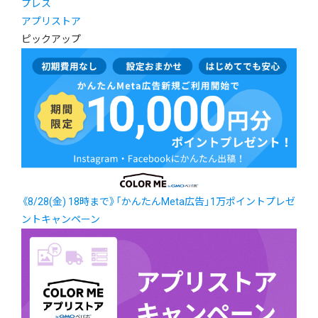
プレス
アプリストア
ピックアップ
《8/28(金) 18時まで》「かんたんMeta広告」1万ポイントプレゼ
ントキャンペーン