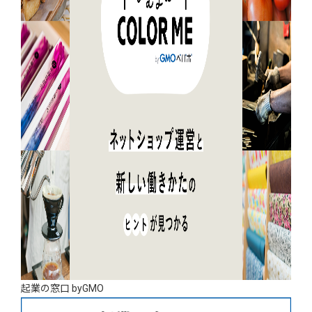
起業の窓口 byGMO