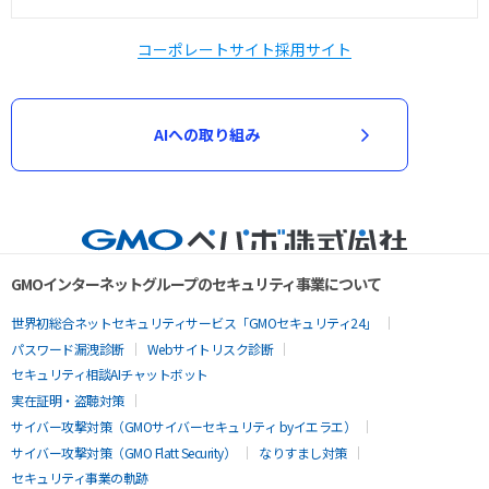
コーポレートサイト
採用サイト
AIへの取り組み
GMOインターネットグループのセキュリティ事業について
世界初総合ネットセキュリティサービス「GMOセキュリティ24」
パスワード漏洩診断
Webサイトリスク診断
セキュリティ相談AIチャットボット
実在証明・盗聴対策
サイバー攻撃対策（GMOサイバーセキュリティ byイエラエ）
サイバー攻撃対策（GMO Flatt Security）
なりすまし対策
セキュリティ事業の軌跡