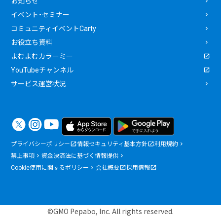
お知らせ
イベント・セミナー
コミュニティイベントCarty
お役立ち資料
よむよむカラーミー
YouTubeチャンネル
サービス運営状況
プライバシーポリシー
情報セキュリティ基本方針
利用規約
禁止事項
資金決済法に基づく情報提供
Cookie使用に関するポリシー
会社概要
採用情報
©GMO Pepabo, Inc. All rights reserved.