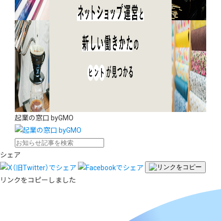
起業の窓口 byGMO
シェア
リンクをコピーしました