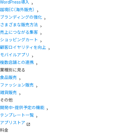
WordPress導入
越境EC（海外販売）
ブランディングの強化
さまざまな販売方法
売上につながる集客
ショッピングカート
顧客ロイヤリティを向上
モバイルアプリ
複数店舗との連携
業種別に見る
食品販売
ファッション販売
雑貨販売
その他
開発中・提供予定の機能
テンプレート一覧
アプリストア
料金