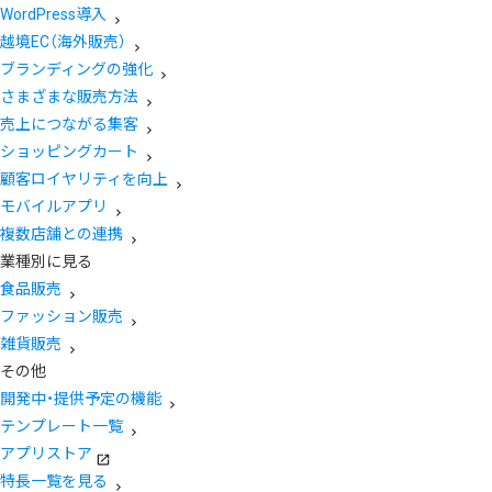
WordPress導入
越境EC（海外販売）
ブランディングの強化
さまざまな販売方法
売上につながる集客
ショッピングカート
顧客ロイヤリティを向上
モバイルアプリ
複数店舗との連携
業種別に見る
食品販売
ファッション販売
雑貨販売
その他
開発中・提供予定の機能
テンプレート一覧
アプリストア
特長一覧を見る