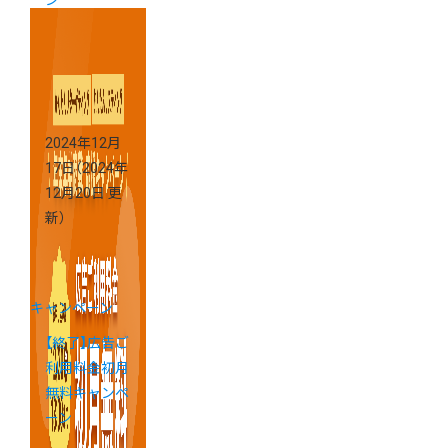
ン
2024年12月
17日
（2024年
12月20日 更
新）
キャンペーン
【終了】広告ご
利用料金初月
無料キャンペ
ーン