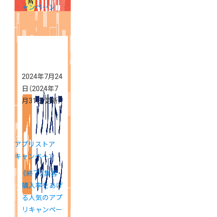
ャンペーン
2024年7月24
日
（2024年7
月31日 更新）
アプリストア
キャンペーン
《終了》集客・
購入率をあげ
る人気のアプ
リキャンペー