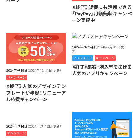
ペーン
《終了》販促にも活用できる
「PayPay」月額無料キャンペ
ーン実施中
2024年7月24日
（2024年7月31日 更
新）
アプリストア
キャンペーン
《終了》集客・購入率をあげる
2024年9月5日
（2024年10月1日 更新）
人気のアプリキャンペーン
キャンペーン
《終了》人気のデザインテン
プレートが半額！リニューア
ル応援キャンペーン
2024年7月4日
（2024年7月12日 更新）
キャンペーン