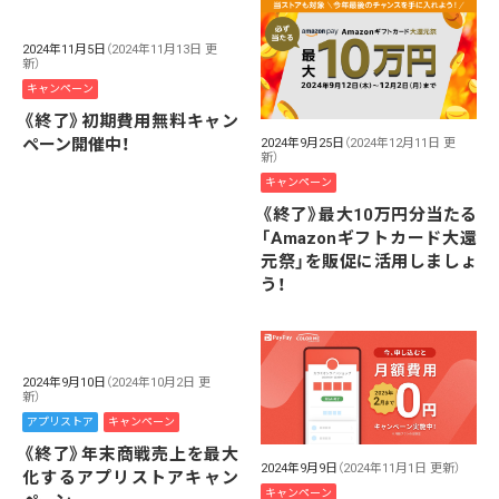
2024年11月5日
（2024年11月13日 更
新）
キャンペーン
《終了》初期費用無料キャン
ペーン開催中！
2024年9月25日
（2024年12月11日 更
新）
キャンペーン
《終了》最大10万円分当たる
「Amazonギフトカード大還
元祭」を販促に活用しましょ
う！
2024年9月10日
（2024年10月2日 更
新）
アプリストア
キャンペーン
《終了》年末商戦売上を最大
2024年9月9日
（2024年11月1日 更新）
化するアプリストアキャン
キャンペーン