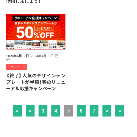
活用しましょう！
2024年4月17日
（2024年4月30日 更
新）
キャンペーン
《終了》人気のデザインテン
プレートが半額！春のリニュ
ーアル応援キャンペーン
«
<
3
4
5
6
7
>
»