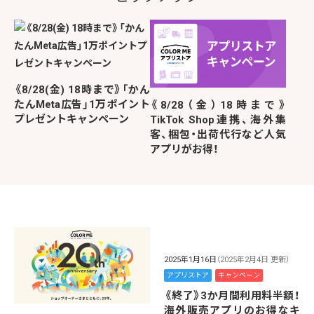
《8/28(金) 18時まで》「かん
たんMeta広告」1万ポイント
《8/28（金）18時まで》
プレゼントキャンペーン
TikTok Shop連携、海外集
客、梱包・出荷代行など人気
アプリがお得！
2025年1月16日
（2025年2月4日 更新）
アプリストア
キャンペーン
《終了》3か月間利用料半額！
海外販売アプリのお得なキ