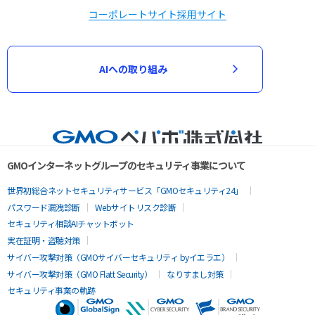
コーポレートサイト
採用サイト
AIへの取り組み
GMOインターネットグループのセキュリティ事業について
世界初総合ネットセキュリティサービス「GMOセキュリティ24」
パスワード漏洩診断
Webサイトリスク診断
セキュリティ相談AIチャットボット
実在証明・盗聴対策
サイバー攻撃対策（GMOサイバーセキュリティ byイエラエ）
サイバー攻撃対策（GMO Flatt Security）
なりすまし対策
セキュリティ事業の軌跡