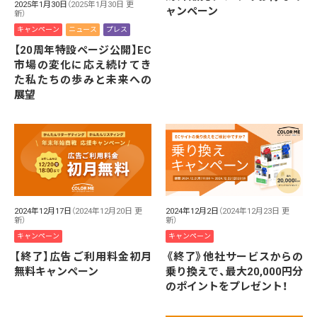
2025年1月30日
（2025年1月30日 更
ャンペーン
新）
キャンペーン
ニュース
プレス
【20周年特設ページ公開】EC
市場の変化に応え続けてき
た私たちの歩みと未来への
展望
2024年12月17日
（2024年12月20日 更
2024年12月2日
（2024年12月23日 更
新）
新）
キャンペーン
キャンペーン
【終了】広告ご利用料金初月
《終了》他社サービスからの
無料キャンペーン
乗り換えで、最大20,000円分
のポイントをプレゼント！