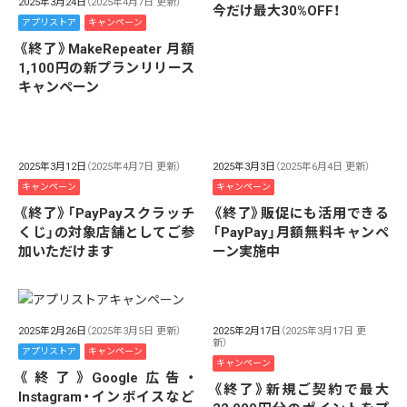
2025年3月24日
（2025年4月7日 更新）
今だけ最大30%OFF！
アプリストア
キャンペーン
《終了》MakeRepeater 月額
1,100円の新プランリリース
キャンペーン
2025年3月12日
（2025年4月7日 更新）
2025年3月3日
（2025年6月4日 更新）
キャンペーン
キャンペーン
《終了》「PayPayスクラッチ
《終了》販促にも活用できる
くじ」の対象店舗としてご参
「PayPay」月額無料キャンペ
加いただけます
ーン実施中
2025年2月26日
（2025年3月5日 更新）
2025年2月17日
（2025年3月17日 更
新）
アプリストア
キャンペーン
キャンペーン
《終了》Google広告・
《終了》新規ご契約で最大
Instagram・インボイスなど