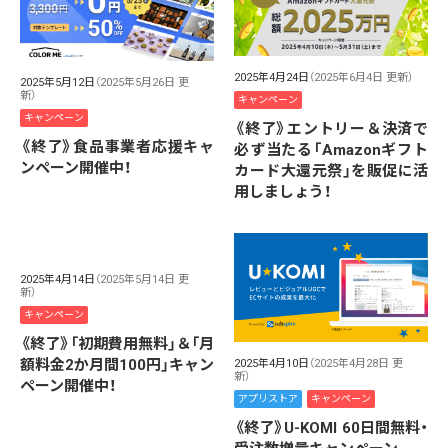
2025年4月24日
（2025年6月4日 更新）
2025年5月12日
（2025年5月26日 更
新）
キャンペーン
キャンペーン
《終了》エントリー＆決済で
《終了》食品事業者応援キャ
必ず当たる「Amazonギフト
ンペーン開催中！
カード大還元祭」を販促に活
用しましょう！
2025年4月14日
（2025年5月14日 更
新）
キャンペーン
《終了》「初期費用無料」＆「月
額料金2か月間100円」キャン
2025年4月10日
（2025年4月28日 更
新）
ペーン開催中！
アプリストア
キャンペーン
《終了》U-KOMI 60日間無料・