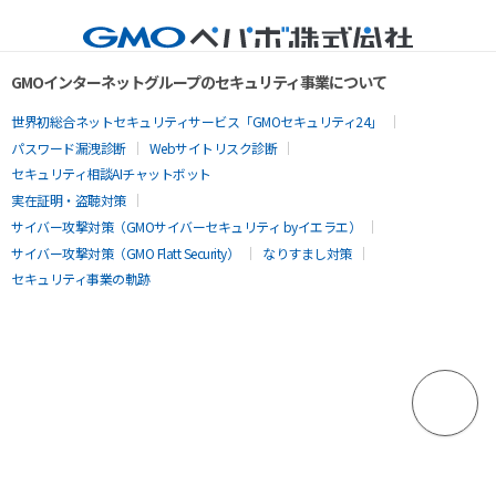
GMOインターネットグループのセキュリティ事業について
世界初総合ネットセキュリティサービス「GMOセキュリティ24」
パスワード漏洩診断
Webサイトリスク診断
セキュリティ相談AIチャットボット
実在証明・盗聴対策
サイバー攻撃対策（GMOサイバーセキュリティ byイエラエ）
サイバー攻撃対策（GMO Flatt Security）
なりすまし対策
セキュリティ事業の軌跡