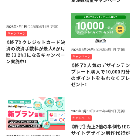
受注数増量キャンペーン
2025年4月1日
（2025年6月4日 更新）
キャンペーン
《終了》クレジットカード決
済の決済手数料が最大6か月
2025年3月28日
（2025年4月1日 更新）
間【3.2%】になるキャンペー
キャンペーン
ン実施中！
《終了》人気のデザインテン
プレート購入で10,000円分
のポイントをもれなくプレ
ゼント！
2025年3月18日
（2025年4月9日 更新）
キャンペーン
《終了》売上2倍の事例も！EC
サイトデザイン制作代行が