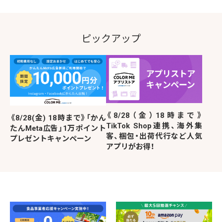
ピックアップ
《8/28（金）18時まで》
《8/28(金) 18時まで》「かん
TikTok Shop連携、海外集
たんMeta広告」1万ポイント
客、梱包・出荷代行など人気
プレゼントキャンペーン
アプリがお得！