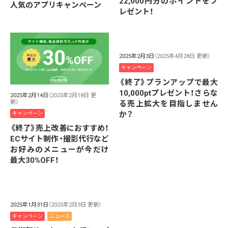
22,000円分のポイントをプ
人気のアプリキャンペーン
レゼント！
2025年2月3日
（2025年4月28日 更新）
キャンペーン
《終了》プランアップで最大
10,000ptプレゼント！さらな
2025年2月14日
（2025年2月18日 更
新）
る売上拡大を目指しません
か？
キャンペーン
《終了》売上改善におすすめ！
ECサイト制作・撮影代行など
お好みのメニューが今だけ
最大30%OFF！
2025年1月31日
（2025年2月3日 更新）
キャンペーン
ニュース