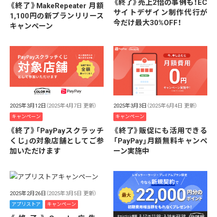
《終了》売上2倍の事例も！EC
《終了》MakeRepeater 月額
サイトデザイン制作代行が
1,100円の新プランリリース
今だけ最大30%OFF！
キャンペーン
2025年3月3日
（2025年6月4日 更新）
2025年3月12日
（2025年4月7日 更新）
キャンペーン
キャンペーン
《終了》販促にも活用できる
《終了》「PayPayスクラッチ
「PayPay」月額無料キャンペ
くじ」の対象店舗としてご参
ーン実施中
加いただけます
2025年2月26日
（2025年3月5日 更新）
アプリストア
キャンペーン