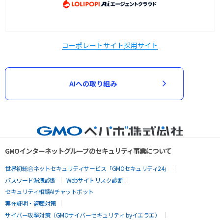
コーポレートサイト
採用サイト
AIへの取り組み
GMOインターネットグループのセキュリティ事業について
世界初総合ネットセキュリティサービス「GMOセキュリティ24」
パスワード漏洩診断
Webサイトリスク診断
セキュリティ相談AIチャットボット
実在証明・盗聴対策
サイバー攻撃対策（GMOサイバーセキュリティ byイエラエ）