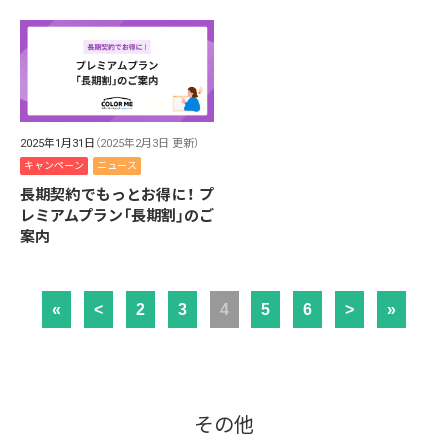
2025年1月31日
（2025年2月3日 更新）
キャンペーン
ニュース
長期契約でもっとお得に！ プ
レミアムプラン「長期割」のご
案内
«
<
2
3
4
5
6
>
»
その他