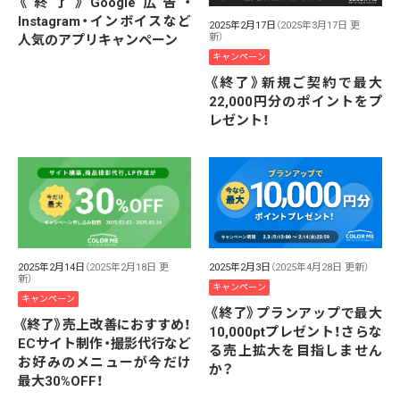
《終了》Google広告・
Instagram・インボイスなど
2025年2月17日
（2025年3月17日 更
新）
人気のアプリキャンペーン
キャンペーン
《終了》新規ご契約で最大
22,000円分のポイントをプ
レゼント！
2025年2月14日
（2025年2月18日 更
2025年2月3日
（2025年4月28日 更新）
新）
キャンペーン
キャンペーン
《終了》プランアップで最大
《終了》売上改善におすすめ！
10,000ptプレゼント！さらな
ECサイト制作・撮影代行など
る売上拡大を目指しません
お好みのメニューが今だけ
か？
最大30%OFF！