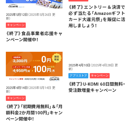
《終了》エントリー＆決済で
必ず当たる「Amazonギフト
2025年5月12日
（2025年5月26日 更
新）
カード大還元祭」を販促に活
用しましょう！
キャンペーン
《終了》食品事業者応援キャ
ンペーン開催中！
2025年4月10日
（2025年4月28日 更
新）
アプリストア
キャンペーン
《終了》U-KOMI 60日間無料・
2025年4月14日
（2025年5月14日 更
受注数増量キャンペーン
新）
キャンペーン
《終了》「初期費用無料」＆「月
額料金2か月間100円」キャン
ペーン開催中！