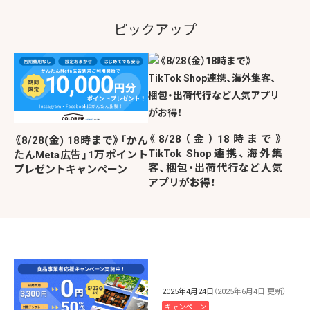
ピックアップ
《8/28（金）18時まで》
《8/28(金) 18時まで》「かん
TikTok Shop連携、海外集
たんMeta広告」1万ポイント
客、梱包・出荷代行など人気
プレゼントキャンペーン
アプリがお得！
2025年4月24日
（2025年6月4日 更新）
キャンペーン