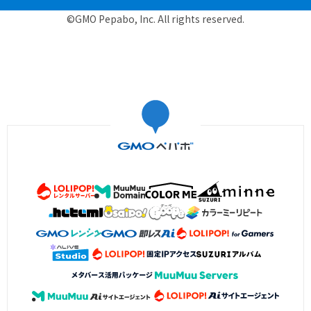
©GMO Pepabo, Inc. All rights reserved.