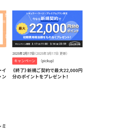
2025年2月17日
（2025年3月17日 更新）
キャンペーン
（pickup）
m・イ
《終了》新規ご契約で最大22,000円
ャン
分のポイントをプレゼント！
レミ