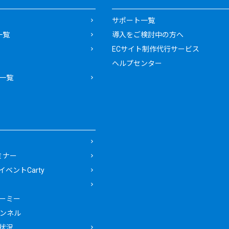
サポート一覧
一覧
導入をご検討中の方へ
ECサイト制作代行サービス
ヘルプセンター
一覧
ミナー
ベントCarty
ーミー
ャンネル
状況