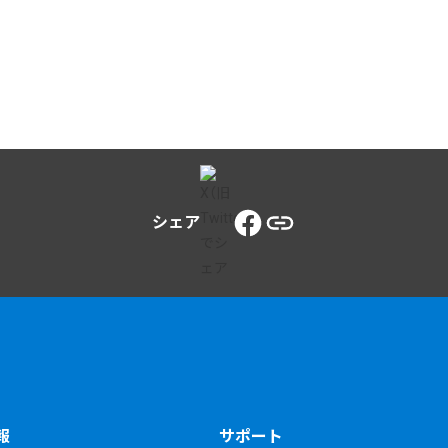
シェア
報
サポート