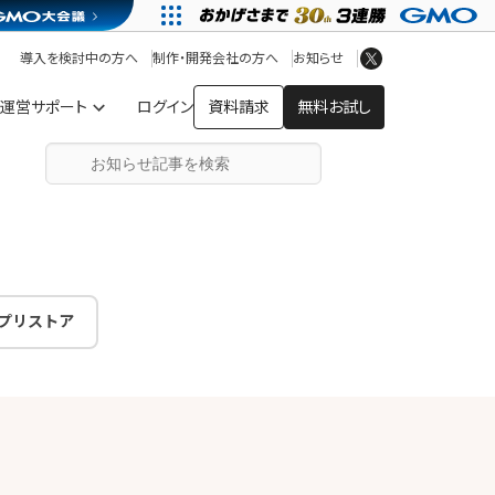
アプリストア
ヘルプを見る
導入を検討中の方へ
制作・開発会社の方へ
お知らせ
ヘルプセンター
運営サポート
ログイン
資料請求
無料お試し
プリストア