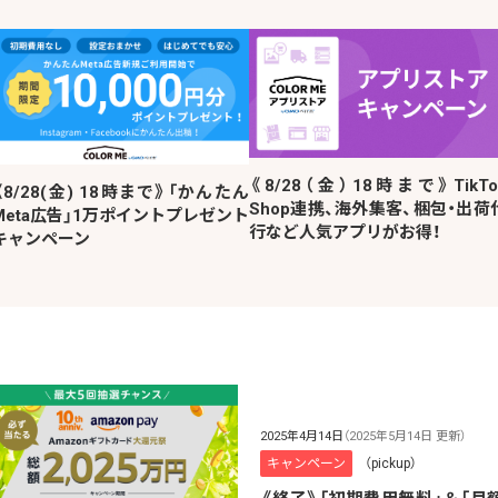
《8/28（金）18時まで》TikTo
《8/28(金) 18時まで》「かんたん
Shop連携、海外集客、梱包・出荷
Meta広告」1万ポイントプレゼント
行など人気アプリがお得！
キャンペーン
2025年4月14日
（2025年5月14日 更新）
キャンペーン
（pickup）