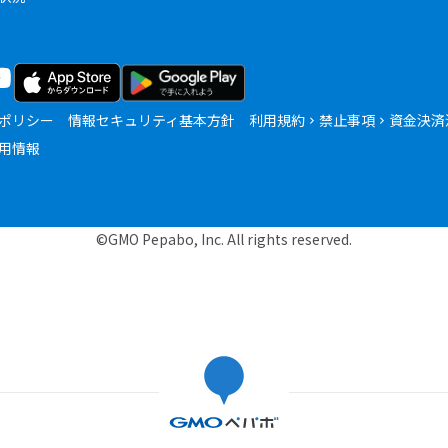
ポリシー
情報セキュリティ基本方針
利用規約
禁止事項
資金決済
用情報
©GMO Pepabo, Inc. All rights reserved.