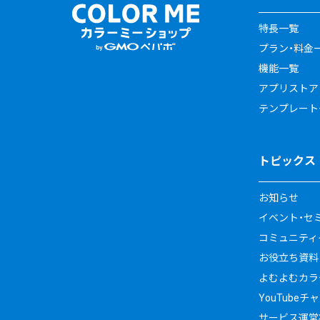
特長一覧
プラン・料金
機能一覧
アプリストア
テンプレート
トピックス
お知らせ
イベント・セ
コミュニティイ
お役立ち資料
よむよむカラ
YouTubeチ
サービス運営