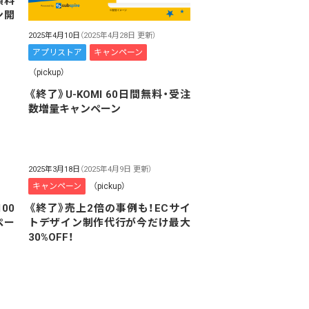
額料
ン開
2025年4月10日
（2025年4月28日 更新）
アプリストア
キャンペーン
（pickup）
《終了》U-KOMI 60日間無料・受注
数増量キャンペーン
2025年3月18日
（2025年4月9日 更新）
キャンペーン
（pickup）
100
《終了》売上2倍の事例も！ECサイ
ペー
トデザイン制作代行が今だけ最大
30%OFF！