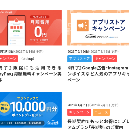
25年3月3日
（2025年6月4日 更新）
2025年2月26日
（2025年3月5日 更新）
ャンペーン
（pickup）
アプリストア
キャンペーン
終了》販促にも活用できる
《終了》Google広告・Instagra
PayPay」月額無料キャンペーン実
ンボイスなど人気のアプリキ
中
ペーン
2025年1月31日
（2025年2月3日 更新）
キャンペーン
ニュース
長期契約でもっとお得に！ プ
アムプラン「長期割」のご案内