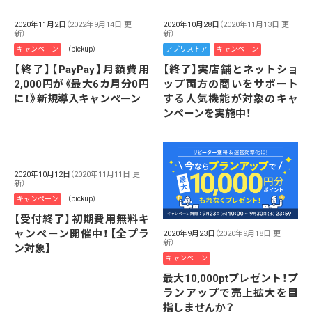
2020年11月2日
（2022年9月14日 更
2020年10月28日
（2020年11月13日 更
新）
新）
キャンペーン
（pickup）
アプリストア
キャンペーン
【終了】【PayPay】月額費用
【終了】実店舗とネットショ
2,000円が《最大6カ月分0円
ップ両方の商いをサポート
に！》新規導入キャンペーン
する人気機能が対象のキャ
ンペーンを実施中！
2020年10月12日
（2020年11月11日 更
新）
キャンペーン
（pickup）
【受付終了】初期費用無料キ
ャンペーン開催中！【全プラ
2020年9月23日
（2020年9月18日 更
新）
ン対象】
キャンペーン
最大10,000ptプレゼント！プ
ランアップで売上拡大を目
指しませんか？