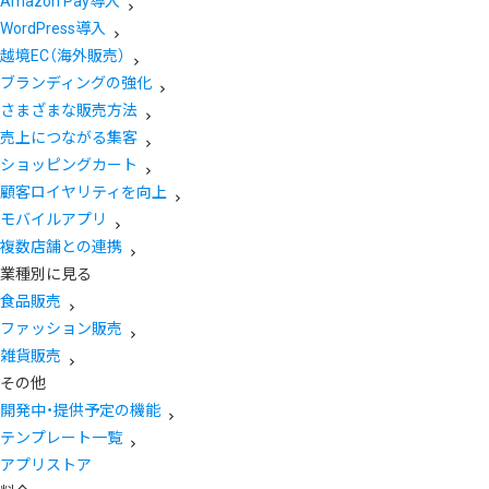
Amazon Pay導入
WordPress導入
越境EC（海外販売）
ブランディングの強化
さまざまな販売方法
売上につながる集客
ショッピングカート
顧客ロイヤリティを向上
モバイルアプリ
複数店舗との連携
業種別に見る
食品販売
ファッション販売
雑貨販売
その他
開発中・提供予定の機能
テンプレート一覧
アプリストア