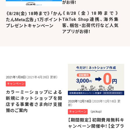
《8/28（金）18時まで》
《8/28(金) 18時まで》「かん
TikTok Shop連携、海外集
たんMeta広告」1万ポイント
客、梱包・出荷代行など人気
プレゼントキャンペーン
アプリがお得！
2021年1月8日
（2021年4月28日 更新）
キャンペーン
カラーミーショップによる
新規にネットショップを開
2020年12月18日
（2020年12月18日 更
店する事業者さま向け支援
新）
策のご案内
キャンペーン
（pickup）
【期間限定】初期費用無料キ
ャンペーン開催中！【全プラ