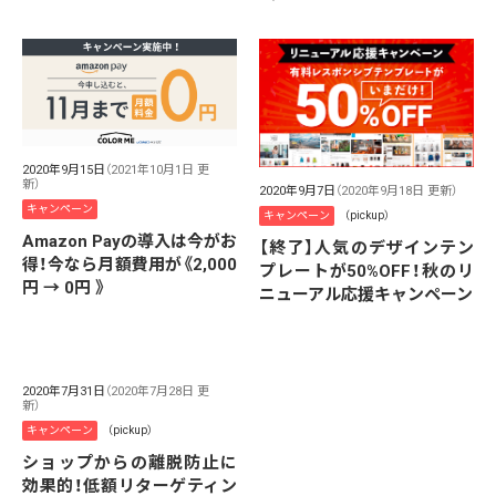
2020年9月15日
（2021年10月1日 更
新）
2020年9月7日
（2020年9月18日 更新）
キャンペーン
キャンペーン
（pickup）
Amazon Payの導入は今がお
【終了】人気のデザインテン
得！今なら月額費用が《2,000
プレートが50%OFF！秋のリ
円 → 0円 》
ニューアル応援キャンペーン
2020年7月31日
（2020年7月28日 更
新）
キャンペーン
（pickup）
ショップからの離脱防止に
効果的！低額リターゲティン