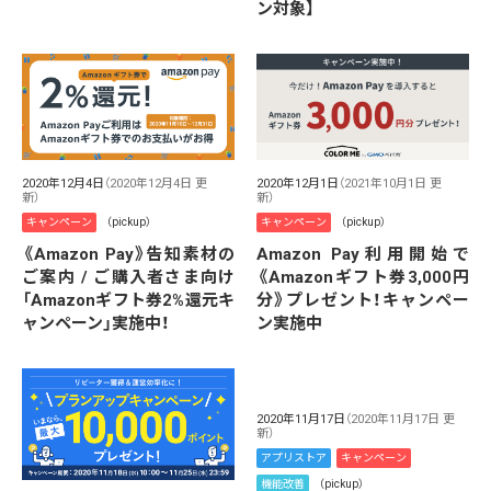
ン対象】
2020年12月4日
（2020年12月4日 更
2020年12月1日
（2021年10月1日 更
新）
新）
キャンペーン
（pickup）
キャンペーン
（pickup）
《Amazon Pay》告知素材の
Amazon Pay利用開始で
ご案内 / ご購入者さま向け
《Amazonギフト券3,000円
「Amazonギフト券2%還元キ
分》プレゼント！キャンペー
ャンペーン」実施中！
ン実施中
2020年11月17日
（2020年11月17日 更
新）
アプリストア
キャンペーン
機能改善
（pickup）