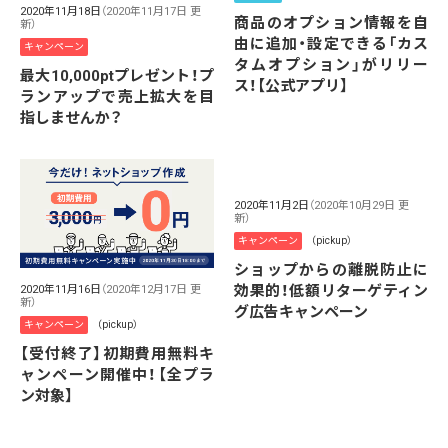
2020年11月18日
（2020年11月17日 更
商品のオプション情報を自
新）
由に追加・設定できる「カス
キャンペーン
タムオプション」がリリー
最大10,000ptプレゼント！プ
ス！【公式アプリ】
ランアップで売上拡大を目
指しませんか？
2020年11月2日
（2020年10月29日 更
新）
キャンペーン
（pickup）
ショップからの離脱防止に
効果的！低額リターゲティン
2020年11月16日
（2020年12月17日 更
新）
グ広告キャンペーン
キャンペーン
（pickup）
【受付終了】初期費用無料キ
ャンペーン開催中！【全プラ
ン対象】