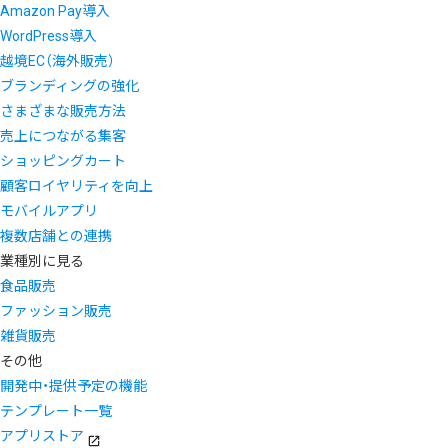
Amazon Pay導入
WordPress導入
越境EC（海外販売）
ブランディングの強化
さまざまな販売方法
売上につながる集客
ショッピングカート
顧客ロイヤリティを向上
モバイルアプリ
複数店舗との連携
業種別に見る
食品販売
ファッション販売
雑貨販売
その他
開発中・提供予定の機能
テンプレート一覧
アプリストア