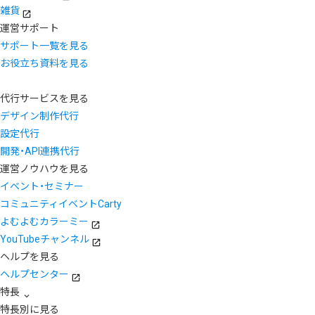
雑貨
運営サポート
サポート一覧を見る
お役立ち資料を見る
代行サービスを見る
デザイン制作代行
設定代行
開発・API連携代行
運営ノウハウを見る
イベント・セミナー
コミュニティイベントCarty
よむよむカラーミー
YouTubeチャンネル
ヘルプを見る
ヘルプセンター
特長
特長別に見る