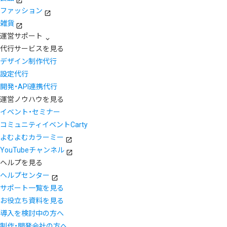
ファッション
雑貨
運営サポート
代行サービスを見る
デザイン制作代行
設定代行
開発・API連携代行
運営ノウハウを見る
イベント・セミナー
コミュニティイベントCarty
よむよむカラーミー
YouTubeチャンネル
ヘルプを見る
ヘルプセンター
サポート一覧を見る
お役立ち資料を見る
導入を検討中の方へ
制作・開発会社の方へ