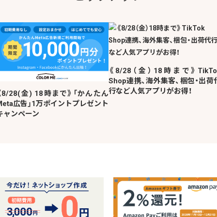
《8/28（金）18時まで》TikTo
Shop連携、海外集客、梱包・出荷
行など人気アプリがお得！
《8/28(金) 18時まで》「かんたん
Meta広告」1万ポイントプレゼント
キャンペーン