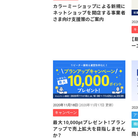
カラーミーショップによる新規に
ネットショップを開店する事業者
さま向け支援策のご案内
20
キ
【
ー
2020年11月18日
（2020年11月17日 更新）
20
キャンペーン
ア
最大10,000ptプレゼント！プラン
機
アップで売上拡大を目指しません
商
か？