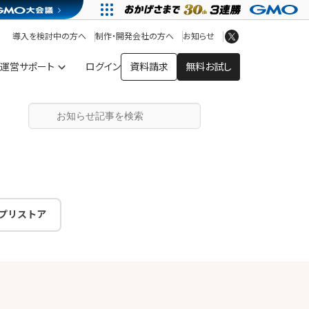
アプリストア
ヘルプを見る
導入を検討中の方へ
制作・開発会社の方へ
お知らせ
ヘルプセンター
運営サポート
ログイン
資料請求
無料お試し
プリストア