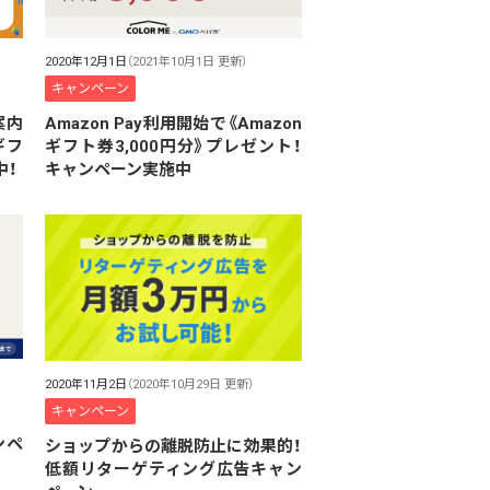
2020年12月1日
（2021年10月1日 更新）
キャンペーン
案内
Amazon Pay利用開始で《Amazon
ギフ
ギフト券3,000円分》プレゼント！
中！
キャンペーン実施中
2020年11月2日
（2020年10月29日 更新）
キャンペーン
ンペ
ショップからの離脱防止に効果的！
低額リターゲティング広告キャン