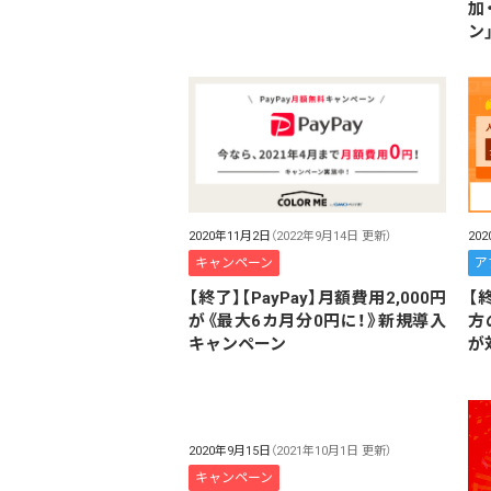
加
ン
2020年11月2日
（2022年9月14日 更新）
20
キャンペーン
ア
【終了】【PayPay】月額費用2,000円
【
が《最大6カ月分0円に！》新規導入
方
キャンペーン
が
2020年9月15日
（2021年10月1日 更新）
キャンペーン