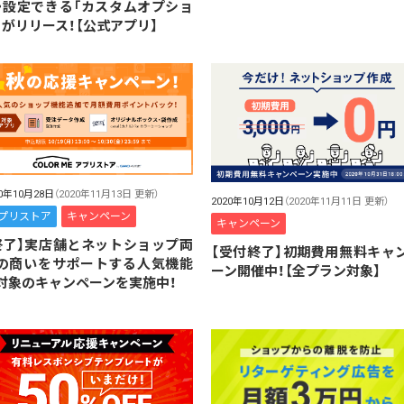
・設定できる「カスタムオプショ
」がリリース！【公式アプリ】
20年10月28日
（2020年11月13日 更新）
2020年10月12日
（2020年11月11日 更新）
プリストア
キャンペーン
キャンペーン
終了】実店舗とネットショップ両
【受付終了】初期費用無料キャ
の商いをサポートする人気機能
ーン開催中！【全プラン対象】
対象のキャンペーンを実施中！