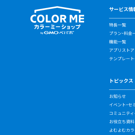
サービス情
特長一覧
プラン・料金
機能一覧
アプリストア
テンプレート
トピックス
お知らせ
イベント・セ
コミュニティイ
お役立ち資料
よむよむカラ