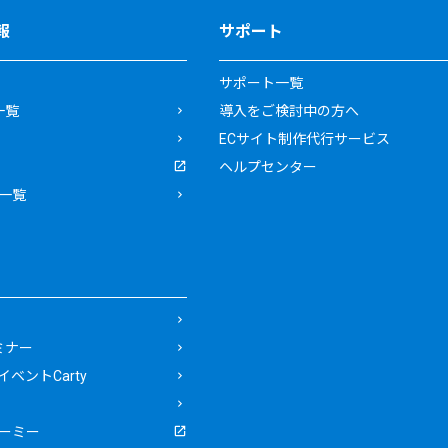
報
サポート
サポート一覧
一覧
導入をご検討中の方へ
ECサイト制作代行サービス
ヘルプセンター
一覧
ミナー
ベントCarty
ーミー