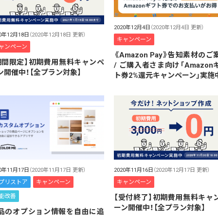
2020年12月4日
（2020年12月4日 更新）
20年12月18日
（2020年12月18日 更新）
キャンペーン
ャンペーン
《Amazon Pay》告知素材のご
期間限定】初期費用無料キャンペ
/ ご購入者さま向け「Amazon
ン開催中！【全プラン対象】
ト券2%還元キャンペーン」実施
2020年11月16日
（2020年12月17日 更新）
20年11月17日
（2020年11月17日 更新）
キャンペーン
プリストア
キャンペーン
能改善
【受付終了】初期費用無料キャ
ーン開催中！【全プラン対象】
品のオプション情報を自由に追