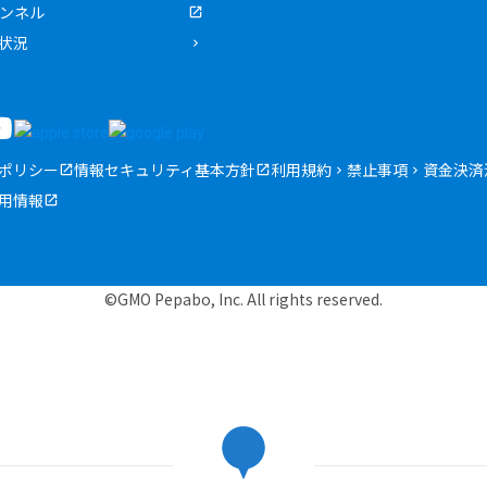
ャンネル
状況
ポリシー
情報セキュリティ基本方針
利用規約
禁止事項
資金決済
用情報
©GMO Pepabo, Inc. All rights reserved.