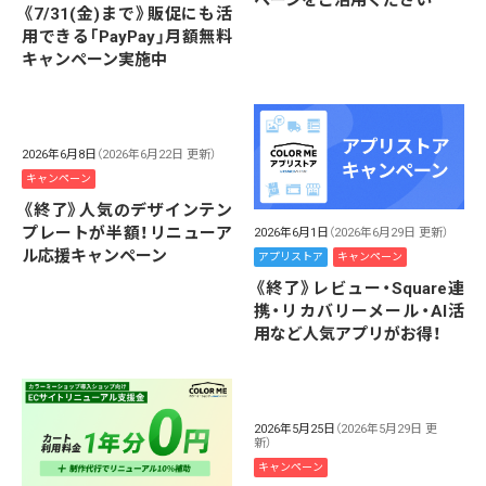
《7/31(金)まで》販促にも活
用できる「PayPay」月額無料
キャンペーン実施中
2026年6月8日
（2026年6月22日 更新）
キャンペーン
《終了》人気のデザインテン
プレートが半額！リニューア
2026年6月1日
（2026年6月29日 更新）
ル応援キャンペーン
アプリストア
キャンペーン
《終了》レビュー・Square連
携・リカバリーメール・AI活
用など人気アプリがお得！
2026年5月25日
（2026年5月29日 更
新）
キャンペーン