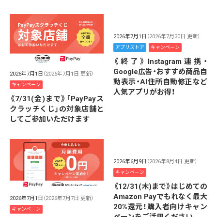
2026年7月1日
（2026年7月30日 更新）
アプリストア
キャンペーン
《終了》Instagram連携・
Google広告・おすすめ商品自
2026年7月1日
（2026年7月1日 更新）
動表示・AI住所自動修正など
キャンペーン
人気アプリがお得！
《7/31(金)まで》「PayPayス
クラッチくじ」の対象店舗と
してご参加いただけます
2026年6月9日
（2026年8月4日 更新）
キャンペーン
《12/31(木)まで》はじめての
Amazon Payでもれなく最大
2026年7月1日
（2026年7月7日 更新）
20%還元！購入者向けキャン
キャンペーン
ペーンをご活用ください