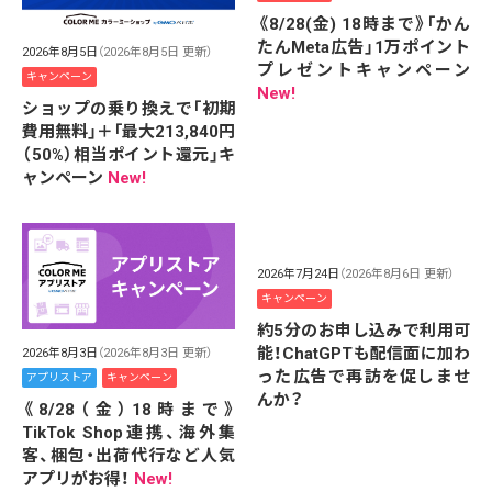
《8/28(金) 18時まで》「かん
たんMeta広告」1万ポイント
2026年8月5日
（2026年8月5日 更新）
プレゼントキャンペーン
キャンペーン
New!
ショップの乗り換えで「初期
費用無料」＋「最大213,840円
（50%）相当ポイント還元」キ
ャンペーン
New!
2026年7月24日
（2026年8月6日 更新）
キャンペーン
約5分のお申し込みで利用可
能！ChatGPTも配信面に加わ
2026年8月3日
（2026年8月3日 更新）
った広告で再訪を促しませ
アプリストア
キャンペーン
んか？
《8/28（金）18時まで》
TikTok Shop連携、海外集
客、梱包・出荷代行など人気
アプリがお得！
New!