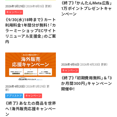
《終了》「かんたんMeta広告」
2026年5月29日
（2026年8月5日 更新）
1万ポイントプレゼントキャ
キャンペーン
ンペーン
《9/30(水)18時まで》カート
利用料金1年間分が無料！『カ
ラーミーショップECサイト
リニューアル支援金』のご案
内
2026年4月6日
（2026年4月20日 更新）
キャンペーン
《終了》「初期費用無料」＆「3
か月間300円」キャンペーン
2026年4月20日
（2026年5月29日 更
開催中！
新）
アプリストア
キャンペーン
《終了》あなたの商品を世界
へ！海外販売応援キャンペー
ン