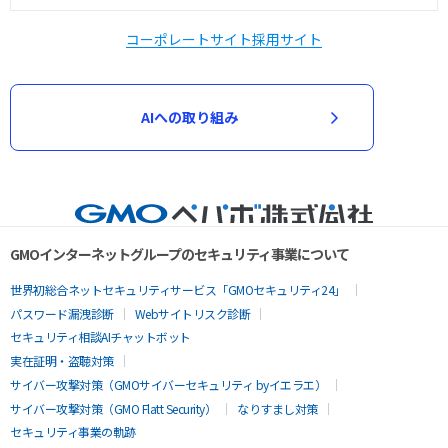
コーポレートサイト
採用サイト
AIへの取り組み
GMOインターネットグループのセキュリティ事業について
世界初総合ネットセキュリティサービス「GMOセキュリティ24」
パスワード漏洩診断
Webサイトリスク診断
セキュリティ相談AIチャットボット
実在証明・盗聴対策
サイバー攻撃対策（GMOサイバーセキュリティ byイエラエ）
サイバー攻撃対策（GMO Flatt Security）
なりすまし対策
セキュリティ事業の軌跡