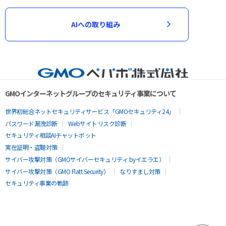
AIへの取り組み
GMOインターネットグループのセキュリティ事業について
世界初総合ネットセキュリティサービス「GMOセキュリティ24」
パスワード漏洩診断
Webサイトリスク診断
セキュリティ相談AIチャットボット
実在証明・盗聴対策
サイバー攻撃対策（GMOサイバーセキュリティ byイエラエ）
サイバー攻撃対策（GMO Flatt Security）
なりすまし対策
セキュリティ事業の軌跡