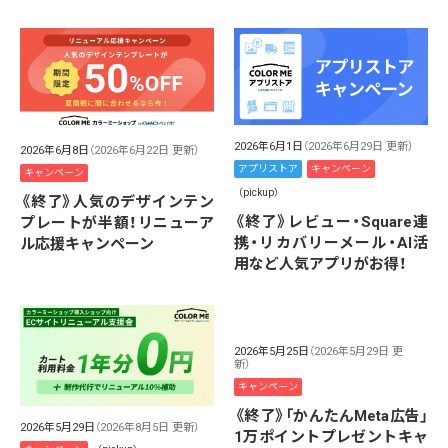
2026年6月1日
（2026年6月29日 更新）
2026年6月8日
（2026年6月22日 更新）
アプリストア
キャンペーン
キャンペーン
（pickup）
《終了》人気のデザインテン
《終了》レビュー・Square連
プレートが半額！リニューア
携・リカバリーメール・AI活
ル応援キャンペーン
用など人気アプリがお得！
2026年5月25日
（2026年5月29日 更
新）
キャンペーン
《終了》「かんたんMeta広告」
2026年5月29日
（2026年8月5日 更新）
1万ポイントプレゼントキャ