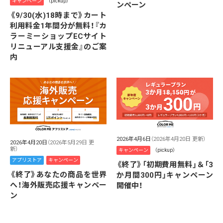
キャンペーン
（pickup）
ンペーン
《9/30(水)18時まで》カート
利用料金1年間分が無料！『カ
ラーミーショップECサイト
リニューアル支援金』のご案
内
2026年4月6日
（2026年4月20日 更新）
2026年4月20日
（2026年5月29日 更
新）
キャンペーン
（pickup）
アプリストア
キャンペーン
《終了》「初期費用無料」＆「3
《終了》あなたの商品を世界
か月間300円」キャンペーン
へ！海外販売応援キャンペー
開催中！
ン