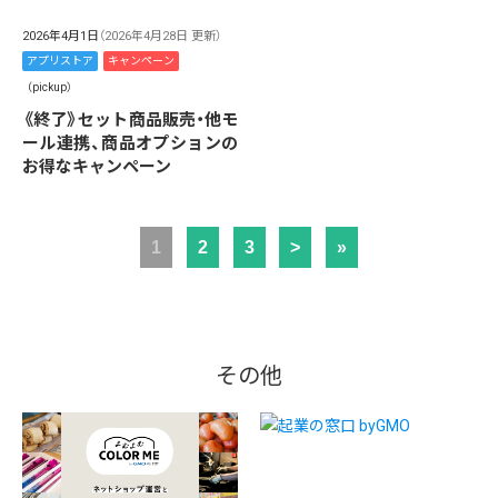
2026年4月1日
（2026年4月28日 更新）
アプリストア
キャンペーン
（pickup）
《終了》セット商品販売・他モ
ール連携、商品オプションの
お得なキャンペーン
1
2
3
>
»
その他