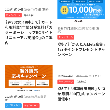
2026年5月29日
（2026年8月5日 更新）
キャンペーン
（pickup）
《9/30(水)18時まで》カート
利用料金1年間分が無料！『カ
2026年5月25日
（2026年5月29日 更
新）
ラーミーショップECサイト
リニューアル支援金』のご案
キャンペーン
内
《終了》「かんたんMeta広告」
1万ポイントプレゼントキャ
ンペーン
2026年4月6日
（2026年4月20日 更新）
キャンペーン
（pickup）
《終了》「初期費用無料」＆「3
か月間300円」キャンペーン
2026年4月20日
（2026年5月29日 更
開催中！
新）
アプリストア
キャンペーン