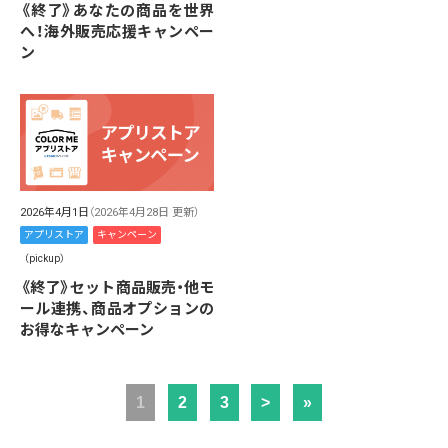
《終了》あなたの商品を世界
へ！海外販売応援キャンペー
ン
2026年4月1日
（2026年4月28日 更新）
アプリストア
キャンペーン
（pickup）
《終了》セット商品販売・他モ
ール連携、商品オプションの
お得なキャンペーン
1
2
3
>
»