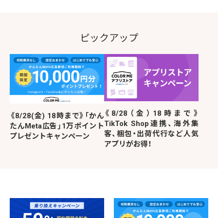
ピックアップ
《8/28（金）18時まで》
《8/28(金) 18時まで》「かん
TikTok Shop連携、海外集
たんMeta広告」1万ポイント
客、梱包・出荷代行など人気
プレゼントキャンペーン
アプリがお得！