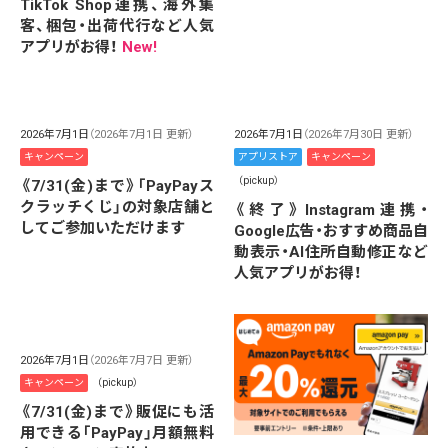
TikTok Shop連携、海外集
客、梱包・出荷代行など人気
アプリがお得！
New!
2026年7月1日
（2026年7月1日 更新）
2026年7月1日
（2026年7月30日 更新）
キャンペーン
アプリストア
キャンペーン
（pickup）
《7/31(金)まで》「PayPayス
クラッチくじ」の対象店舗と
《終了》Instagram連携・
してご参加いただけます
Google広告・おすすめ商品自
動表示・AI住所自動修正など
人気アプリがお得！
2026年7月1日
（2026年7月7日 更新）
キャンペーン
（pickup）
《7/31(金)まで》販促にも活
用できる「PayPay」月額無料