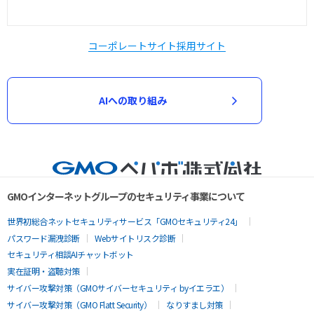
コーポレートサイト
採用サイト
AIへの取り組み
GMOインターネットグループのセキュリティ事業について
世界初総合ネットセキュリティサービス「GMOセキュリティ24」
パスワード漏洩診断
Webサイトリスク診断
セキュリティ相談AIチャットボット
実在証明・盗聴対策
サイバー攻撃対策（GMOサイバーセキュリティ byイエラエ）
サイバー攻撃対策（GMO Flatt Security）
なりすまし対策