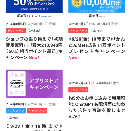
2026年8月5日
（2026年8月5日 更新）
2026年8月4日
（2026年8月4日 更新）
キャンペーン
（pickup）
キャンペーン
（pickup）
ショップの乗り換えで「初期
《8/28(金) 18時まで》「かん
費用無料」＋「最大213,840円
たんMeta広告」1万ポイント
（50%）相当ポイント還元」キ
プレゼントキャンペーン
ャンペーン
New!
New!
2026年7月24日
（2026年8月6日 更新）
キャンペーン
約5分のお申し込みで利用可
能！ChatGPTも配信面に加わ
2026年8月3日
（2026年8月3日 更新）
った広告で再訪を促しませ
アプリストア
キャンペーン
んか？
（pickup）
《8/28（金）18時まで》