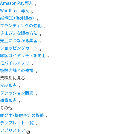
Amazon Pay導入
WordPress導入
越境EC（海外販売）
ブランディングの強化
さまざまな販売方法
売上につながる集客
ショッピングカート
顧客ロイヤリティを向上
モバイルアプリ
複数店舗との連携
業種別に見る
食品販売
ファッション販売
雑貨販売
その他
開発中・提供予定の機能
テンプレート一覧
アプリストア