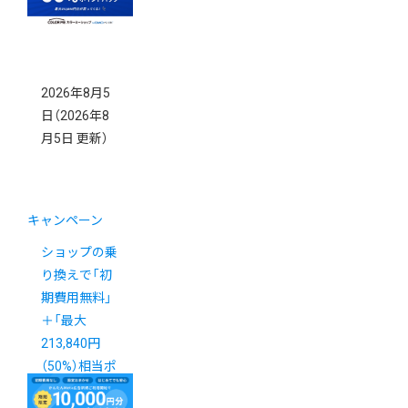
2026年8月5
日
（2026年8
月5日 更新）
キャンペーン
ショップの乗
り換えで「初
期費用無料」
＋「最大
213,840円
（50%）相当ポ
イント還元」