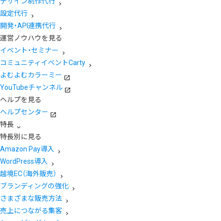
デザイン制作代行
設定代行
開発・API連携代行
運営ノウハウを見る
イベント・セミナー
コミュニティイベントCarty
よむよむカラーミー
YouTubeチャンネル
ヘルプを見る
ヘルプセンター
特長
特長別に見る
Amazon Pay導入
WordPress導入
越境EC（海外販売）
ブランディングの強化
さまざまな販売方法
売上につながる集客