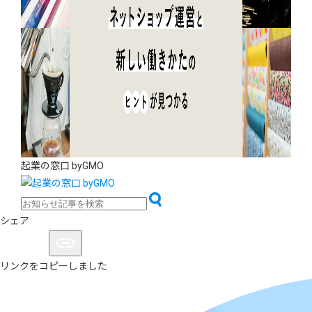
起業の窓口 byGMO
シェア
リンクをコピーしました