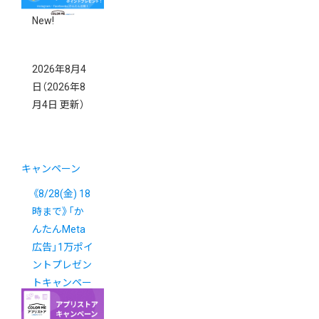
キャンペーン
New!
2026年8月4
日
（2026年8
月4日 更新）
キャンペーン
《8/28(金) 18
時まで》「か
んたんMeta
広告」1万ポイ
ントプレゼン
トキャンペー
ン
New!