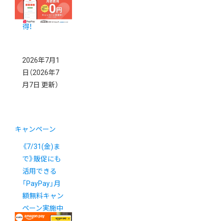
動修正など人
気アプリがお
得！
2026年7月1
日
（2026年7
月7日 更新）
キャンペーン
《7/31(金)ま
で》販促にも
活用できる
「PayPay」月
額無料キャン
ペーン実施中