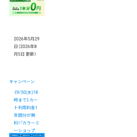
得！
2026年5月29
日
（2026年8
月5日 更新）
キャンペーン
《9/30(水)18
時まで》カー
ト利用料金1
年間分が無
料！『カラーミ
ーショップ