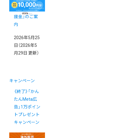
ECサイトリ
ニューアル支
援金』のご案
内
2026年5月25
日
（2026年5
月29日 更新）
キャンペーン
《終了》「かん
たんMeta広
告」1万ポイン
トプレゼント
キャンペーン