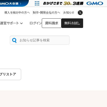
アプリストア
ヘルプを見る
導入を検討中の方へ
制作・開発会社の方へ
お知らせ
ヘルプセンター
運営サポート
ログイン
資料請求
無料お試し
プリストア