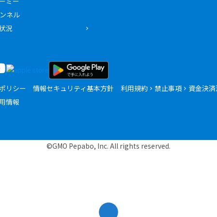
ーミー
ャンネル
状況
ポリシー
情報セキュリティ基本方針
利用規約
禁止事項
資金決済
用情報
©GMO Pepabo, Inc. All rights reserved.