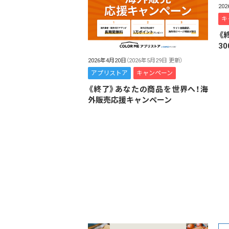
20
キ
《
3
2026年4月20日
（2026年5月29日 更新）
アプリストア
キャンペーン
《終了》あなたの商品を世界へ！海
外販売応援キャンペーン