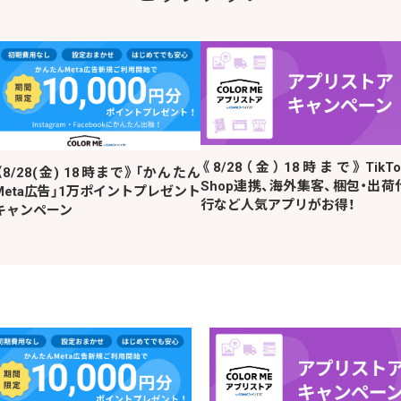
《8/28（金）18時まで》TikTo
《8/28(金) 18時まで》「かんたん
Shop連携、海外集客、梱包・出荷
Meta広告」1万ポイントプレゼント
行など人気アプリがお得！
キャンペーン