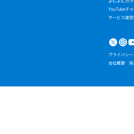
よむよむカラ
YouTubeチ
サービス運営
プライバシー
会社概要
採