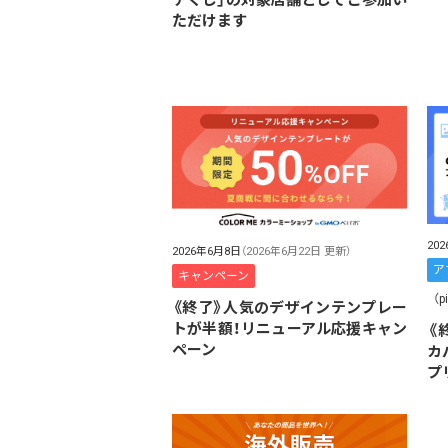
ただけます
20
2026年6月8日
（2026年6月22日 更新）
ア
キャンペーン
（p
《終了》人気のデザインテンプレー
トが半額！リニューアル応援キャン
《
ペーン
カ
プ