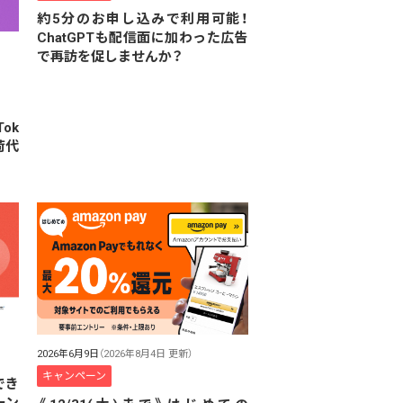
約5分のお申し込みで利用可能！
ChatGPTも配信面に加わった広告
で再訪を促しませんか？
ok
荷代
2026年6月9日
（2026年8月4日 更新）
キャンペーン
でき
ーン