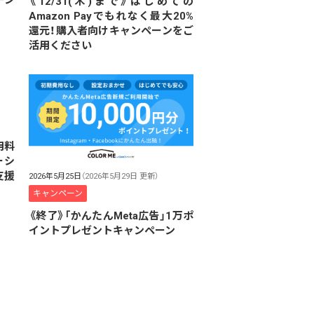
《12/31(木)まで》はじめての
Amazon Payでもれなく最大20%
還元！購入者向けキャンペーンをご
活用ください
用料
ーシ
支援
2026年5月25日
（2026年5月29日 更新）
キャンペーン
《終了》「かんたんMeta広告」1万ポ
イントプレゼントキャンペーン