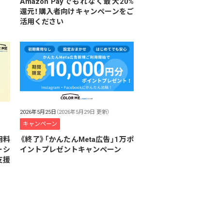
Amazon Payでもれなく最大20%
還元！購入者向けキャンペーンをご
活用ください
2026年5月25日
（2026年5月29日 更新）
キャンペーン
用料
《終了》「かんたんMeta広告」1万ポ
ーシ
イントプレゼントキャンペーン
支援