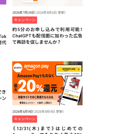
2026年7月24日
（2026年8月6日 更新）
キャンペーン
約5分のお申し込みで利用可能！
ChatGPTも配信面に加わった広告
ok
で再訪を促しませんか？
荷代
でき
ーン
2026年6月9日
（2026年8月4日 更新）
キャンペーン
《12/31(木)まで》はじめての