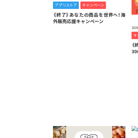
アプリストア
キャンペーン
《終了》あなたの商品を世界へ！海
外販売応援キャンペーン
20
キ
《
3