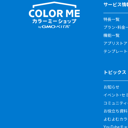
サービス情
特長一覧
プラン・料金
機能一覧
アプリストア
テンプレート
トピックス
お知らせ
イベント・セ
コミュニティイ
お役立ち資料
よむよむカラ
YouTubeチ