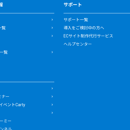
報
サポート
サポート一覧
一覧
導入をご検討中の方へ
ECサイト制作代行サービス
ヘルプセンター
一覧
ミナー
ベントCarty
ーミー
ャンネル