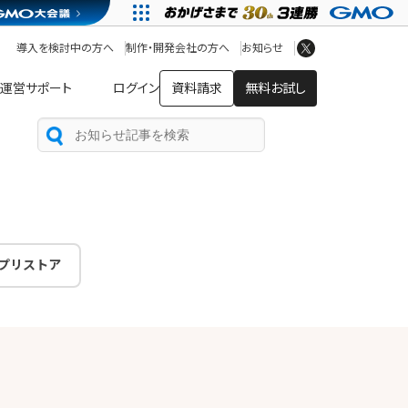
アプリストア
ヘルプを見る
導入を検討中の方へ
制作・開発会社の方へ
お知らせ
ヘルプセンター
運営サポート
ログイン
資料請求
無料お試し
プリストア