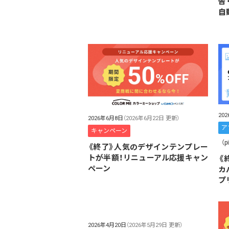
告
自
20
2026年6月8日
（2026年6月22日 更新）
ア
キャンペーン
（p
《終了》人気のデザインテンプレー
トが半額！リニューアル応援キャン
《
ペーン
カ
プ
2026年4月20日
（2026年5月29日 更新）