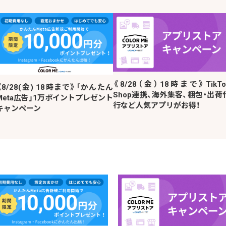
《8/28（金）18時まで》TikTo
《8/28(金) 18時まで》「かんたん
Shop連携、海外集客、梱包・出荷
Meta広告」1万ポイントプレゼント
行など人気アプリがお得！
キャンペーン