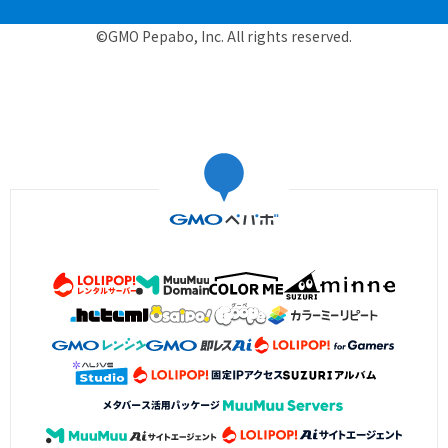
©GMO Pepabo, Inc. All rights reserved.