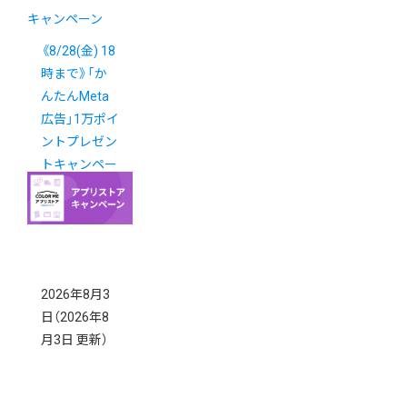
キャンペーン
《8/28(金) 18
時まで》「か
んたんMeta
広告」1万ポイ
ントプレゼン
トキャンペー
ン
New!
2026年8月3
日
（2026年8
月3日 更新）