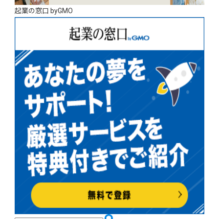
起業の窓口 byGMO