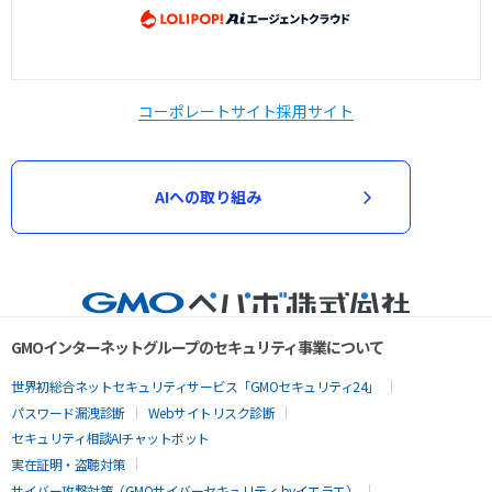
コーポレートサイト
採用サイト
AIへの取り組み
GMOインターネットグループのセキュリティ事業について
世界初総合ネットセキュリティサービス「GMOセキュリティ24」
パスワード漏洩診断
Webサイトリスク診断
セキュリティ相談AIチャットボット
実在証明・盗聴対策
サイバー攻撃対策（GMOサイバーセキュリティ byイエラエ）