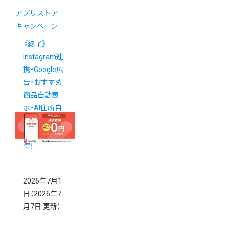
アプリストア
キャンペーン
《終了》
Instagram連
携・Google広
告・おすすめ
商品自動表
示・AI住所自
動修正など人
気アプリがお
得！
2026年7月1
日
（2026年7
月7日 更新）