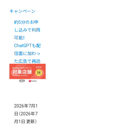
キャンペーン
約5分のお申
し込みで利用
可能！
ChatGPTも配
信面に加わっ
た広告で再訪
を促しません
か？
2026年7月1
日
（2026年7
月1日 更新）