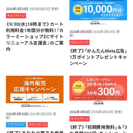
2026年5月29日
（2026年8月5日 更新）
キャンペーン
《9/30(水)18時まで》カート
利用料金1年間分が無料！『カ
2026年5月25日
（2026年5月29日 更
新）
ラーミーショップECサイト
リニューアル支援金』のご案
キャンペーン
内
《終了》「かんたんMeta広告」
1万ポイントプレゼントキャ
ンペーン
2026年4月6日
（2026年4月20日 更新）
2026年4月20日
（2026年5月29日 更
新）
キャンペーン
アプリストア
キャンペーン
《終了》「初期費用無料」＆「3