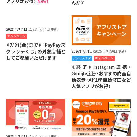
アプリがお得！
New!
んか？
2026年7月1日
（2026年7月1日 更新）
キャンペーン
《7/31(金)まで》「PayPayス
クラッチくじ」の対象店舗と
2026年7月1日
（2026年7月30日 更新）
してご参加いただけます
アプリストア
キャンペーン
《終了》Instagram連携・
Google広告・おすすめ商品自
動表示・AI住所自動修正など
人気アプリがお得！
2026年7月1日
（2026年7月7日 更新）