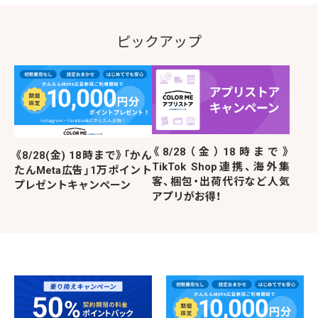
ピックアップ
《8/28（金）18時まで》
《8/28(金) 18時まで》「かん
TikTok Shop連携、海外集
たんMeta広告」1万ポイント
客、梱包・出荷代行など人気
プレゼントキャンペーン
アプリがお得！