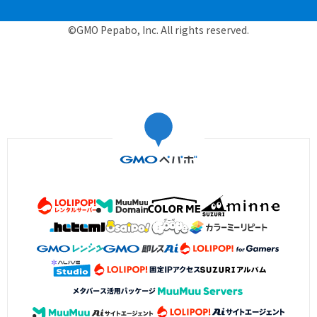
©GMO Pepabo, Inc. All rights reserved.