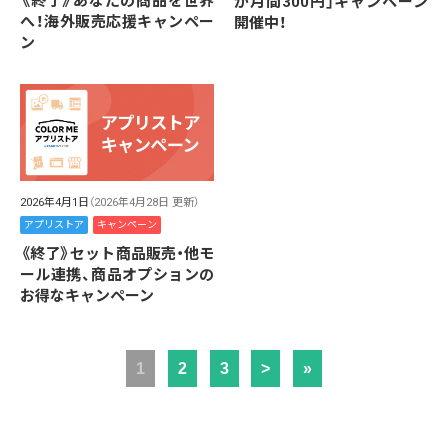
《終了》あなたの商品を世界
か月間300円」キャンペーン
へ！海外販売応援キャンペー
開催中！
ン
2026年4月1日
（2026年4月28日 更新）
アプリストア
キャンペーン
《終了》セット商品販売・他モ
ール連携、商品オプションの
お得なキャンペーン
1
2
3
>
»