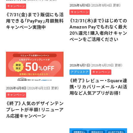
2026年6月9日
（2026年8月4日 更新）
キャンペーン
キャンペーン
《7/31(金)まで》販促にも活
《12/31(木)まで》はじめての
用できる「PayPay」月額無料
Amazon Payでもれなく最大
キャンペーン実施中
20%還元！購入者向けキャン
ペーンをご活用ください
2026年6月1日
（2026年6月29日 更新）
アプリストア
キャンペーン
《終了》レビュー・Square連
携・リカバリーメール・AI活
2026年6月8日
（2026年6月22日 更新）
用など人気アプリがお得！
キャンペーン
《終了》人気のデザインテン
プレートが半額！リニューア
ル応援キャンペーン