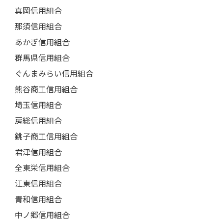
真岡信用組合
那須信用組合
あかぎ信用組合
群馬県信用組合
ぐんまみらい信用組合
熊谷商工信用組合
埼玉信用組合
房総信用組合
銚子商工信用組合
君津信用組合
全東栄信用組合
江東信用組合
青和信用組合
中ノ郷信用組合