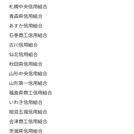
札幌中央信用組合
青森県信用組合
あすか信用組合
石巻商工信用組合
古川信用組合
仙北信用組合
秋田県信用組合
山形中央信用組合
山形第一信用組合
福島県商工信用組合
いわき信用組合
相双五城信用組合
会津商工信用組合
茨城県信用組合