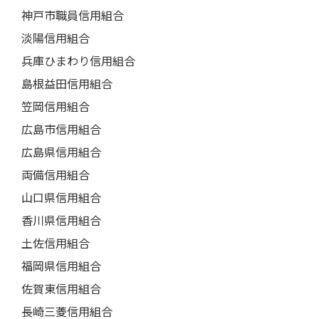
神戸市職員信用組合
淡陽信用組合
兵庫ひまわり信用組合
島根益田信用組合
笠岡信用組合
広島市信用組合
広島県信用組合
両備信用組合
山口県信用組合
香川県信用組合
土佐信用組合
福岡県信用組合
佐賀東信用組合
長崎三菱信用組合