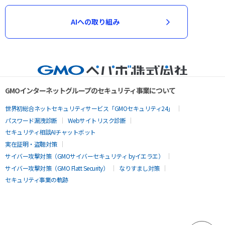
AIへの取り組み
GMOインターネットグループのセキュリティ事業について
世界初総合ネットセキュリティサービス「GMOセキュリティ24」
パスワード漏洩診断
Webサイトリスク診断
セキュリティ相談AIチャットボット
実在証明・盗聴対策
サイバー攻撃対策（GMOサイバーセキュリティ byイエラエ）
サイバー攻撃対策（GMO Flatt Security）
なりすまし対策
セキュリティ事業の軌跡