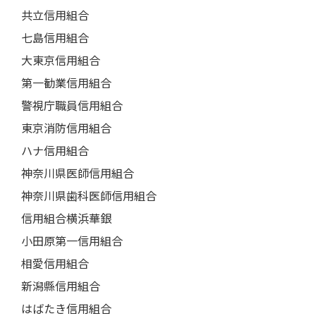
共立信用組合
七島信用組合
大東京信用組合
第一勧業信用組合
警視庁職員信用組合
東京消防信用組合
ハナ信用組合
神奈川県医師信用組合
神奈川県歯科医師信用組合
信用組合横浜華銀
小田原第一信用組合
相愛信用組合
新潟縣信用組合
はばたき信用組合