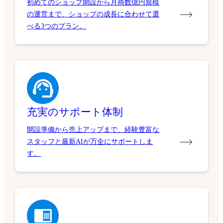
初めてのショップ開設から月商数億円規模
の運営まで、ショップの成長に合わせて選
べる3つのプラン。
充実のサポート体制
開設準備から売上アップまで、経験豊富な
スタッフと最新AIが万全にサポートしま
す。