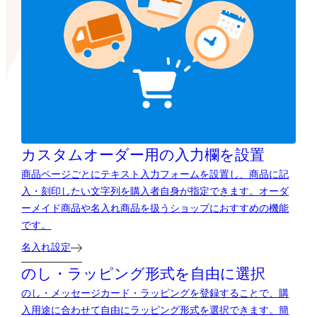
カスタムオーダー用の
入力欄を設置
商品ページごとにテキスト入力フォームを設置し、商品に記
入・刻印したい文字列を購入者自身が指定できます。オーダ
ーメイド商品や名入れ商品を扱うショップにおすすめの機能
です。
名入れ設定
のし・ラッピング形式を自由に選択
のし・メッセージカード・ラッピングを登録することで、購
入用途に合わせて自由にラッピング形式を選択できます。簡