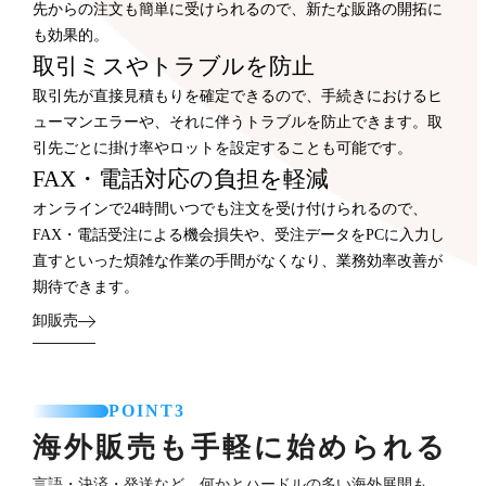
先からの注文も簡単に受けられるので、新たな販路の開拓に
も効果的。
取引ミスやトラブルを防止
取引先が直接見積もりを確定できるので、手続きにおけるヒ
ューマンエラーや、それに伴うトラブルを防止できます。取
引先ごとに掛け率やロットを設定することも可能です。
FAX・電話対応の負担を軽減
オンラインで24時間いつでも注文を受け付けられるので、
FAX・電話受注による機会損失や、受注データをPCに入力し
直すといった煩雑な作業の手間がなくなり、業務効率改善が
期待できます。
卸販売
POINT3
海外販売も手軽に始められる
言語・決済・発送など、何かとハードルの多い海外展開も、