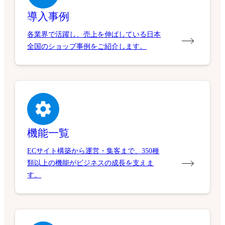
導入事例
各業界で活躍し、売上を伸ばしている日本
全国のショップ事例をご紹介します。
機能一覧
ECサイト構築から運営・集客まで、350種
類以上の機能がビジネスの成長を支えま
す。