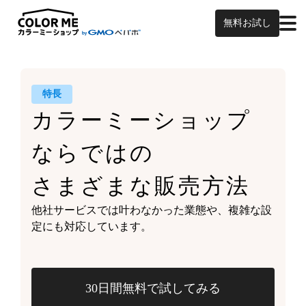
無料お試し
特長
カラーミーショップ
ならではの
さまざまな販売方法
他社サービスでは叶わなかった業態や、
複雑な設
定にも対応しています。
30日間無料で試してみる