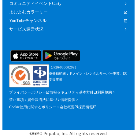
コミュニティイベントCarty
よむよむカラーミー
YouTubeチャンネル
サービス運営状況
（JP26/00000209）
※登録範囲：ドメイン・レンタルサーバー事業、EC
支援事業
プライバシーポリシー
情報セキュリティ基本方針
利用規約
禁止事項
資金決済法に基づく情報提供
Cookie使用に関するポリシー
会社概要
採用情報
©GMO Pepabo, Inc. All rights reserved.