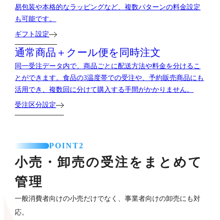
易包装や本格的なラッピングなど、複数パターンの料金設定
も可能です。
ギフト設定
通常商品＋クール便を
同時注文
同一受注データ内で、商品ごとに配送方法や料金を分けるこ
とができます。食品の3温度帯での受注や、予約販売商品にも
活用でき、複数回に分けて購入する手間がかかりません。
受注区分設定
POINT2
小売・卸売の受注をまとめて
管理
一般消費者向けの小売だけでなく、事業者向けの卸売にも対
応。