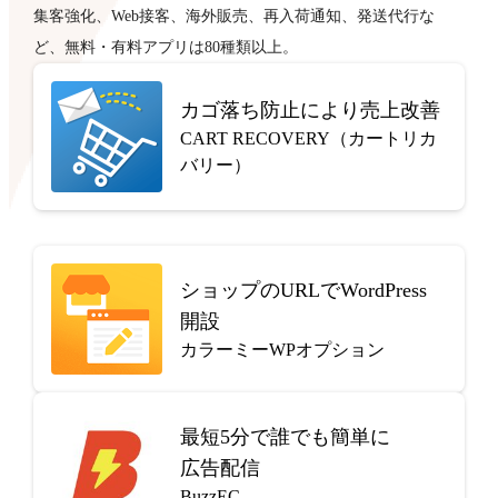
集客強化、Web接客、海外販売、再入荷通知、発送代行な
ど、無料・有料アプリは80種類以上。
カゴ落ち防止により売上改善
CART RECOVERY（カートリカ
バリー）
ショップのURLでWordPress
開設
カラーミーWPオプション
最短5分で
誰でも簡単に
広告配信
BuzzEC