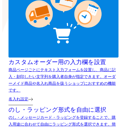
カスタムオーダー用の
入力欄を設置
商品ページごとにテキスト入力フォームを設置し、商品に記
入・刻印したい文字列を購入者自身が指定できます。オーダ
ーメイド商品や名入れ商品を扱うショップにおすすめの機能
です。
名入れ設定
のし・ラッピング形式を自由に選択
のし・メッセージカード・ラッピングを登録することで、購
入用途に合わせて自由にラッピング形式を選択できます。簡