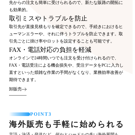
先からの注文も簡単に受けられるので、新たな販路の開拓に
も効果的。
取引ミスやトラブルを防止
取引先が直接見積もりを確定できるので、手続きにおけるヒ
ューマンエラーや、それに伴うトラブルを防止できます。取
引先ごとに掛け率やロットを設定することも可能です。
FAX・電話対応の負担を軽減
オンラインで24時間いつでも注文を受け付けられるので、
FAX・電話受注による機会損失や、受注データをPCに入力し
直すといった煩雑な作業の手間がなくなり、業務効率改善が
期待できます。
卸販売
POINT3
海外販売も手軽に始められる
言語・決済・発送など、何かとハードルの多い海外展開も、