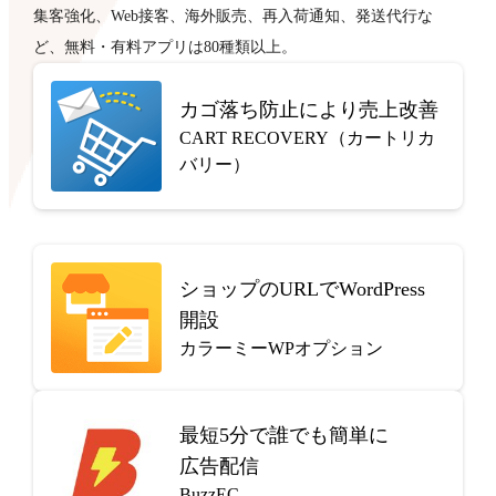
集客強化、Web接客、海外販売、再入荷通知、発送代行な
ど、無料・有料アプリは80種類以上。
カゴ落ち防止により売上改善
CART RECOVERY（カートリカ
バリー）
ショップのURLでWordPress
開設
カラーミーWPオプション
最短5分で
誰でも簡単に
広告配信
BuzzEC