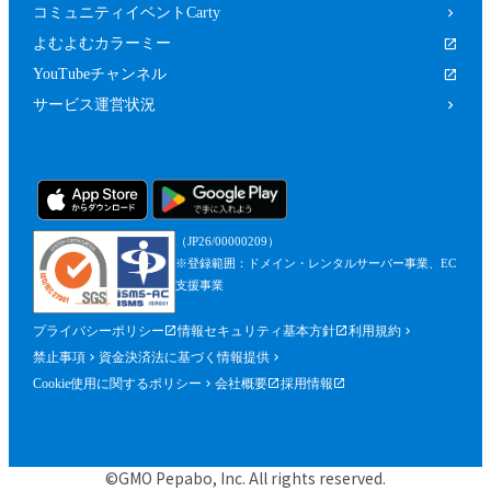
コミュニティイベントCarty
よむよむカラーミー
YouTubeチャンネル
サービス運営状況
（JP26/00000209）
※登録範囲：ドメイン・レンタルサーバー事業、EC
支援事業
プライバシーポリシー
情報セキュリティ基本方針
利用規約
禁止事項
資金決済法に基づく情報提供
Cookie使用に関するポリシー
会社概要
採用情報
©GMO Pepabo, Inc. All rights reserved.