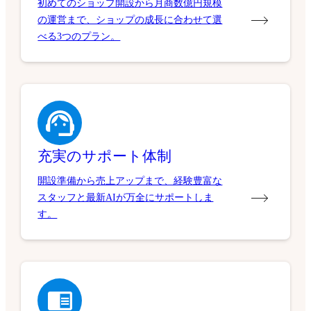
初めてのショップ開設から月商数億円規模
の運営まで、ショップの成長に合わせて選
べる3つのプラン。
充実のサポート体制
開設準備から売上アップまで、経験豊富な
スタッフと最新AIが万全にサポートしま
す。