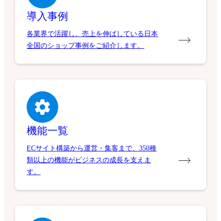
導入事例
各業界で活躍し、売上を伸ばしている日本
全国のショップ事例をご紹介します。
機能一覧
ECサイト構築から運営・集客まで、350種
類以上の機能がビジネスの成長を支えま
す。