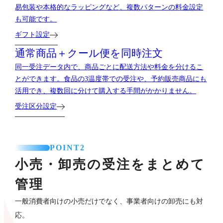
易包装や本格的なラッピングなど、複数パターンの料金設定
も可能です。
ギフト設定
通常商品＋クール便を
同時注文
同一受注データ内で、商品ごとに配送方法や料金を分けるこ
とができます。食品の3温度帯での受注や、予約販売商品にも
活用でき、複数回に分けて購入する手間がかかりません。
受注区分設定
POINT2
小売・卸売の受注をまとめて
管理
一般消費者向けの小売だけでなく、事業者向けの卸売にも対
応。