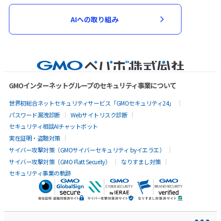
AIへの取り組み
GMOインターネットグループのセキュリティ事業について
世界初総合ネットセキュリティサービス「GMOセキュリティ24」
パスワード漏洩診断
Webサイトリスク診断
セキュリティ相談AIチャットボット
実在証明・盗聴対策
サイバー攻撃対策（GMOサイバーセキュリティ byイエラエ）
サイバー攻撃対策（GMO Flatt Security）
なりすまし対策
セキュリティ事業の軌跡