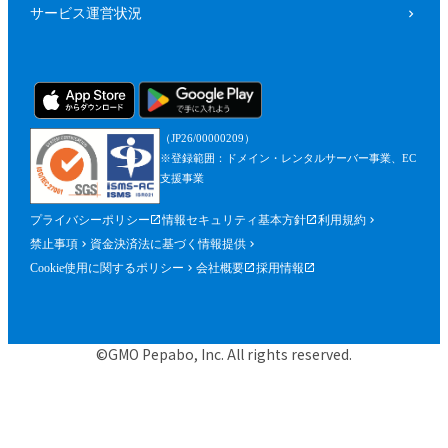
サービス運営状況
（JP26/00000209）
※登録範囲：ドメイン・レンタルサーバー事業、EC
支援事業
プライバシーポリシー
情報セキュリティ基本方針
利用規約
禁止事項
資金決済法に基づく情報提供
Cookie使用に関するポリシー
会社概要
採用情報
©GMO Pepabo, Inc. All rights reserved.