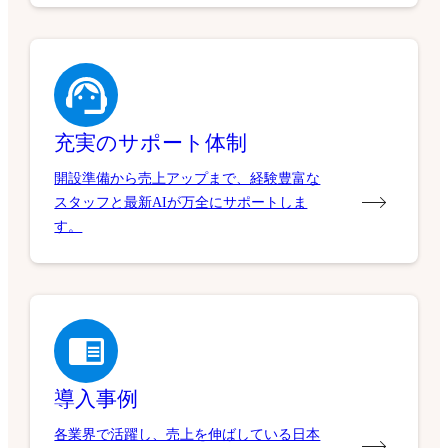
充実のサポート体制
開設準備から売上アップまで、経験豊富な
スタッフと最新AIが万全にサポートしま
す。
導入事例
各業界で活躍し、売上を伸ばしている日本