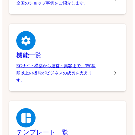
全国のショップ事例をご紹介します。
機能一覧
ECサイト構築から運営・集客まで、350種
類以上の機能がビジネスの成長を支えま
す。
テンプレート一覧