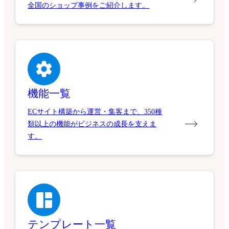
全国のショップ事例をご紹介します。
機能一覧
ECサイト構築から運営・集客まで、350種
類以上の機能がビジネスの成長を支えま
す。
テンプレート一覧