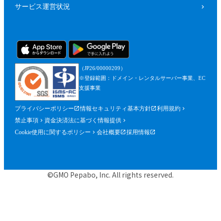
サービス運営状況
（JP26/00000209）
※登録範囲：ドメイン・レンタルサーバー事業、EC
支援事業
プライバシーポリシー
情報セキュリティ基本方針
利用規約
禁止事項
資金決済法に基づく情報提供
Cookie使用に関するポリシー
会社概要
採用情報
©GMO Pepabo, Inc. All rights reserved.