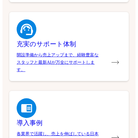
充実のサポート体制
開設準備から売上アップまで、経験豊富な
スタッフと最新AIが万全にサポートしま
す。
導入事例
各業界で活躍し、売上を伸ばしている日本