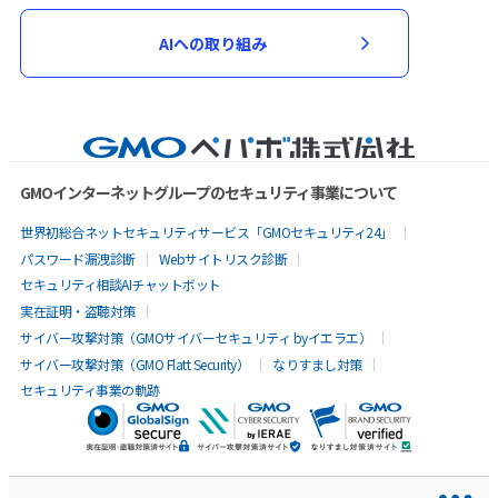
AIへの取り組み
GMOインターネットグループのセキュリティ事業について
世界初総合ネットセキュリティサービス「GMOセキュリティ24」
パスワード漏洩診断
Webサイトリスク診断
セキュリティ相談AIチャットボット
実在証明・盗聴対策
サイバー攻撃対策（GMOサイバーセキュリティ byイエラエ）
サイバー攻撃対策（GMO Flatt Security）
なりすまし対策
セキュリティ事業の軌跡