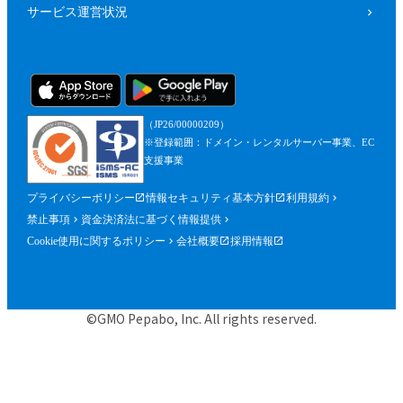
サービス運営状況
（JP26/00000209）
※登録範囲：ドメイン・レンタルサーバー事業、EC
支援事業
プライバシーポリシー
情報セキュリティ基本方針
利用規約
禁止事項
資金決済法に基づく情報提供
Cookie使用に関するポリシー
会社概要
採用情報
©GMO Pepabo, Inc. All rights reserved.