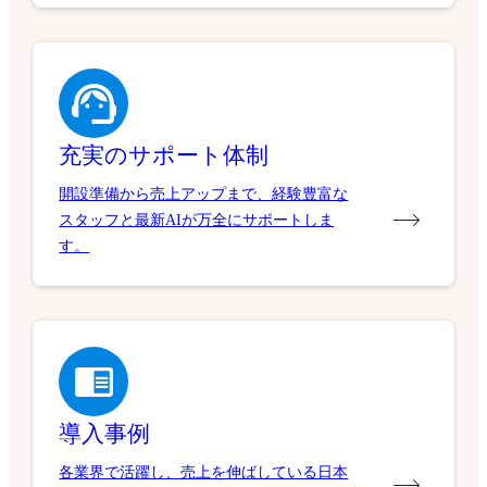
充実のサポート体制
開設準備から売上アップまで、経験豊富な
スタッフと最新AIが万全にサポートしま
す。
導入事例
各業界で活躍し、売上を伸ばしている日本