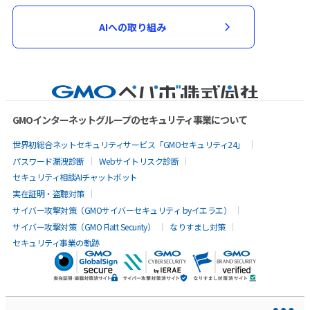
AIへの取り組み
GMOインターネットグループのセキュリティ事業について
世界初総合ネットセキュリティサービス「GMOセキュリティ24」
パスワード漏洩診断
Webサイトリスク診断
セキュリティ相談AIチャットボット
実在証明・盗聴対策
サイバー攻撃対策（GMOサイバーセキュリティ byイエラエ）
サイバー攻撃対策（GMO Flatt Security）
なりすまし対策
セキュリティ事業の軌跡