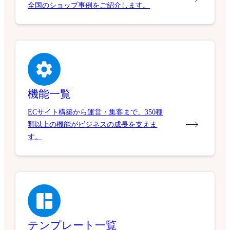
全国のショップ事例をご紹介します。
機能一覧
ECサイト構築から運営・集客まで、350種
類以上の機能がビジネスの成長を支えま
す。
テンプレート一覧