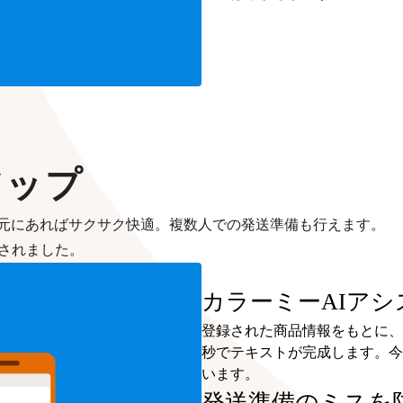
アップ
元にあればサクサク快適。複数人での発送準備も行えます。
加されました。
カラーミーAIアシ
登録された商品情報をもとに、
秒でテキストが完成します。今
います。
発送準備のミスを