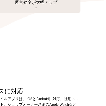
運営効率が大幅アップ
スに対応
アプリは、iOSとAndroidに対応。社用スマ
ショップオーナーさまのApple Watchなど、