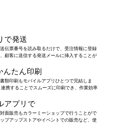
りで発送
送伝票番号を読み取るだけで、受注情報に登録
、顧客に送信する発送メールに挿入することが
かんたん印刷
書類印刷もモバイルアプリひとつで完結しま
ンターと連携することでスムーズに印刷でき、作業効率
ルアプリで
対面販売もカラーミーショップで行うことがで
ップアップストアやイベントでの販売など、使