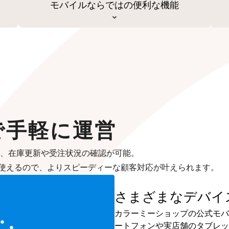
モバイルならではの便利な機能
で手軽に運営
も、在庫更新や受注状況の確認が可能。
使えるので、よりスピーディーな顧客対応が叶えられます。
さまざまなデバイ
カラーミーショップの公式モバイル
ートフォンや実店舗のタブレット、