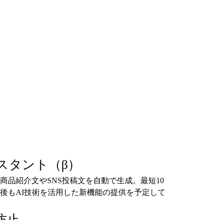
スタント（β）
商品紹介文やSNS投稿文を自動で生成。最短10
後もAI技術を活用した新機能の提供を予定して
防止