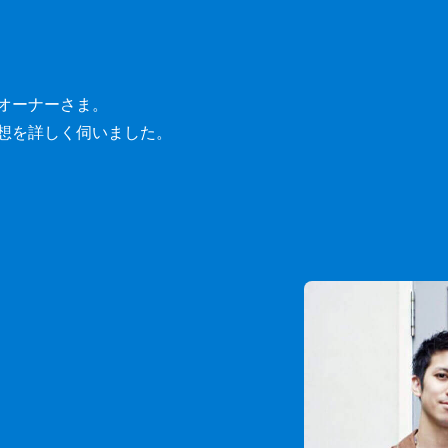
オーナーさま。
想を詳しく伺いました。