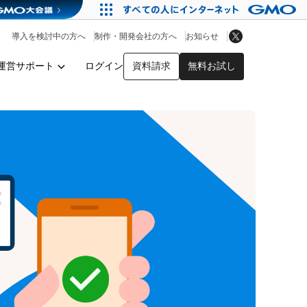
アプリストア
ヘルプを見る
導入を検討中の方へ
制作・開発会社の方へ
お知らせ
ヘルプセンター
運営サポート
ログイン
資料請求
無料お試し
y