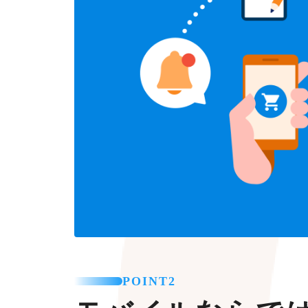
POINT2