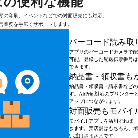
はの便利な機能
類の印刷、イベントなどでの対面販売にも対応。
営業務を手広くサポートします。
バーコード読み取
アプリのバーコードカメラで配
可能。登録した配送伝票番号は
できます。
納品書・領収書も
納品書・領収書・請求書などの
す。AirPrint対応のプリ
アップにつながります。
対面販売もモバイ
モバイルアプリを活用すれば、
きます。実店舗はもちろん、ポ
い道はさまざまです。