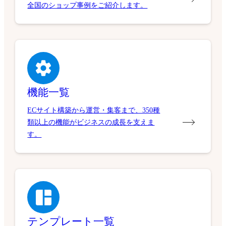
全国のショップ事例をご紹介します。
機能一覧
ECサイト構築から運営・集客まで、350種
類以上の機能がビジネスの成長を支えま
す。
テンプレート一覧