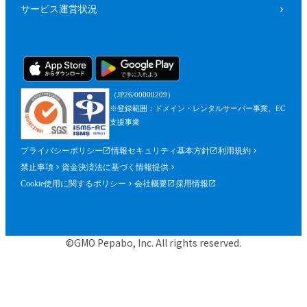
サービス運営状況
（JP26/00000209）
※登録範囲：ドメイン・レンタルサーバー事業、EC
支援事業
プライバシーポリシー
情報セキュリティ基本方針
利用規約
禁止事項
資金決済法に基づく情報提供
Cookie使用に関するポリシー
会社概要
採用情報
©GMO Pepabo, Inc. All rights reserved.