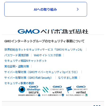
AIへの取り組み
GMOインターネットグループのセキュリティ事業について
世界初総合ネットセキュリティサービス「GMOセキュリティ24」
パスワード漏洩診断
Webサイトリスク診断
セキュリティ相談AIチャットボット
実在証明・盗聴対策
サイバー攻撃対策（GMOサイバーセキュリティ byイエラエ）
サイバー攻撃対策（GMO Flatt Security）
なりすまし対策
セキュリティ事業の軌跡