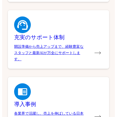
充実のサポート体制
開設準備から売上アップまで、経験豊富な
スタッフと最新AIが万全にサポートしま
す。
導入事例
各業界で活躍し、売上を伸ばしている日本