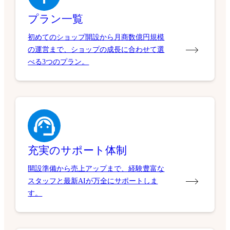
プラン一覧
初めてのショップ開設から月商数億円規模
の運営まで、ショップの成長に合わせて選
べる3つのプラン。
充実のサポート体制
開設準備から売上アップまで、経験豊富な
スタッフと最新AIが万全にサポートしま
す。