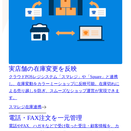
実店舗の在庫変更を反映
クラウドPOSレジシステム「スマレジ」や「Square」と連携
し、在庫変動をカラーミーショップに反映可能。在庫切れに
よる売り越しを防ぎ、スムーズなショップ運営が実現できま
す。
スマレジ在庫連携
電話・FAX注文を一元管理
電話やFAX、ハガキなどで受け取った受注・顧客情報を、カ