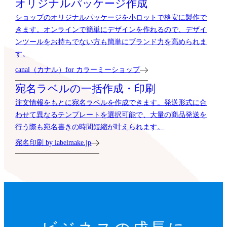
オリジナルパッケージ作成
ショップのオリジナルパッケージを小ロットで格安に製作で
きます。オンラインで簡単にデザインを作れるので、デザイ
ンツールをお持ちでない方も簡単にブランド力を高められま
す。
canal（カナル）for カラーミーショップ
宛名ラベルの一括作成・印刷
注文情報をもとに宛名ラベルを作成できます。発送形式に合
わせて異なるテンプレートを選択可能で、大量の商品発送を
行う際も宛名書きの時間短縮が叶えられます。
宛名印刷 by labelmake.jp