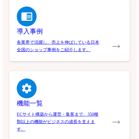
導入事例
各業界で活躍し、売上を伸ばしている日本
全国のショップ事例をご紹介します。
機能一覧
ECサイト構築から運営・集客まで、350種
類以上の機能がビジネスの成長を支えま
す。