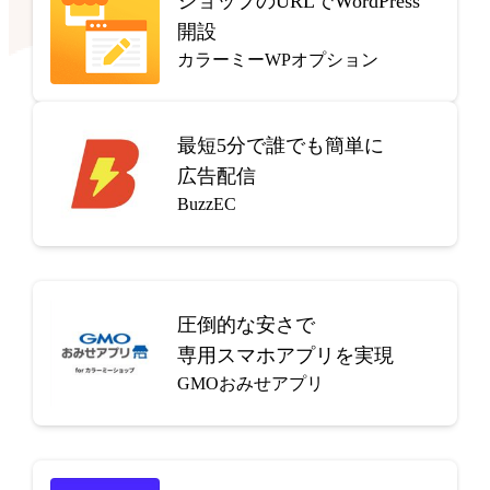
ショップのURLでWordPress
開設
カラーミーWPオプション
最短5分で
誰でも簡単に
広告配信
BuzzEC
圧倒的な安さで
専用スマホアプリを実現
GMOおみせアプリ