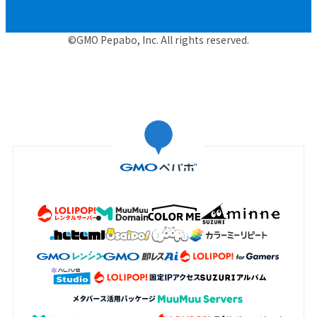
©GMO Pepabo, Inc. All rights reserved.