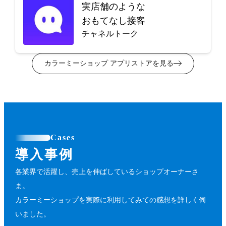
実店舗のような
おもてなし接客
チャネルトーク
カラーミーショップ アプリストアを見る
Cases
導入事例
各業界で活躍し、売上を伸ばしているショップオーナーさ
ま。
カラーミーショップを実際に利用してみての感想を詳しく伺
いました。