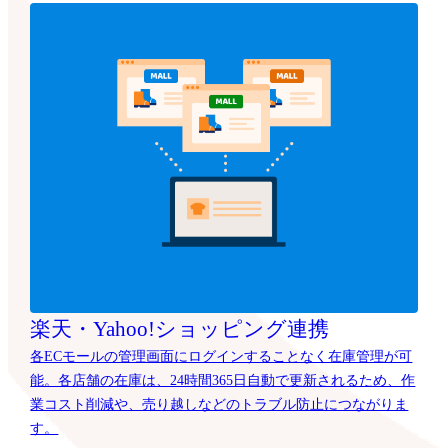
楽天・Yahoo!ショッピング連携
各ECモールの管理画面にログインすることなく在庫管理が可
能。各店舗の在庫は、24時間365日自動で更新されるため、作
業コスト削減や、売り越しなどのトラブル防止につながりま
す。