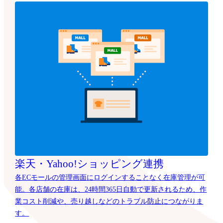
楽天・Yahoo!ショッピング連携
各ECモールの管理画面にログインすることなく在庫管理が可
能。各店舗の在庫は、24時間365日自動で更新されるため、作
業コスト削減や、売り越しなどのトラブル防止につながりま
す。