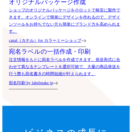
オリジナルパッケージ作成
ショップのオリジナルパッケージを小ロットで格安に製作で
きます。オンラインで簡単にデザインを作れるので、デザイ
ンツールをお持ちでない方も簡単にブランド力を高められま
す。
canal（カナル）for カラーミーショップ
宛名ラベルの一括作成・印刷
注文情報をもとに宛名ラベルを作成できます。発送形式に合
わせて異なるテンプレートを選択可能で、大量の商品発送を
行う際も宛名書きの時間短縮が叶えられます。
宛名印刷 by labelmake.jp