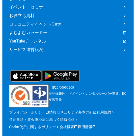
イベント・セミナー
お役立ち資料
コミュニティイベントCarty
よむよむカラーミー
YouTubeチャンネル
サービス運営状況
（JP26/00000209）
※登録範囲：ドメイン・レンタルサーバー事業、EC
支援事業
プライバシーポリシー
情報セキュリティ基本方針
利用規約
禁止事項
資金決済法に基づく情報提供
Cookie使用に関するポリシー
会社概要
採用情報