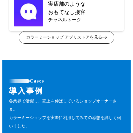
実店舗のような
おもてなし接客
チャネルトーク
カラーミーショップ アプリストアを見る
Cases
導入事例
各業界で活躍し、売上を伸ばしているショップオーナーさ
ま。
カラーミーショップを実際に利用してみての感想を詳しく伺
いました。