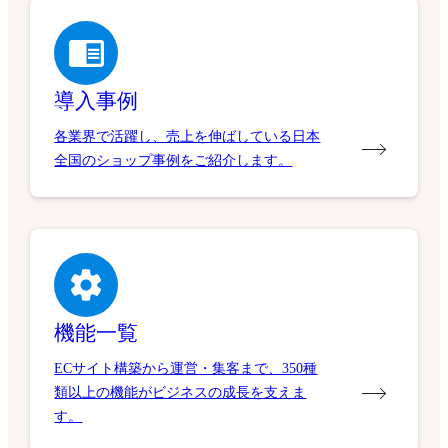
導入事例
各業界で活躍し、売上を伸ばしている日本
全国のショップ事例をご紹介します。
機能一覧
ECサイト構築から運営・集客まで、350種
類以上の機能がビジネスの成長を支えま
す。