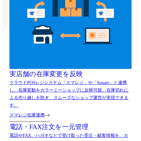
実店舗の在庫変更を反映
クラウドPOSレジシステム「スマレジ」や「Square」と連携
し、在庫変動をカラーミーショップに反映可能。在庫切れに
よる売り越しを防ぎ、スムーズなショップ運営が実現できま
す。
スマレジ在庫連携
電話・FAX注文を一元管理
電話やFAX、ハガキなどで受け取った受注・顧客情報を、カ