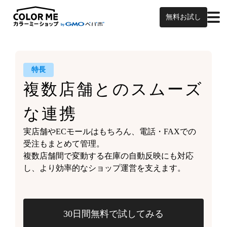
無料お試し
特長
複数店舗との
スムーズ
な連携
実店舗やECモールはもちろん、
電話・FAXでの
受注もまとめて管理。
複数店舗間で変動する
在庫の自動反映にも対応
し、
より効率的なショップ運営を支えます。
30日間無料で試してみる