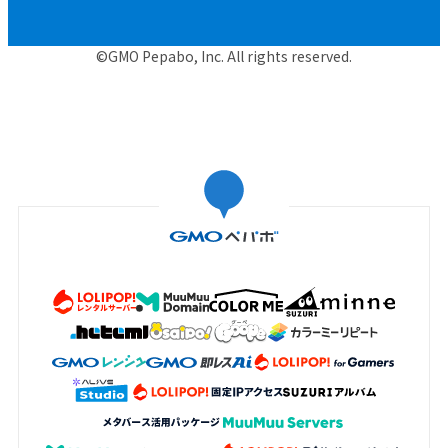
©GMO Pepabo, Inc. All rights reserved.