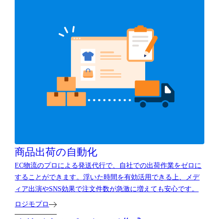
商品出荷の自動化
EC物流のプロによる発送代行で、自社での出荷作業をゼロに
することができます。浮いた時間を有効活用できる上、メデ
ィア出演やSNS効果で注文件数が急激に増えても安心です。
ロジモプロ