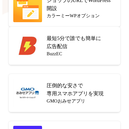
ショップのURLでWordPress
開設
カラーミーWPオプション
最短5分で
誰でも簡単に
広告配信
BuzzEC
圧倒的な安さで
専用スマホアプリを実現
GMOおみせアプリ