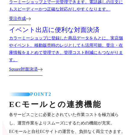
ラーミーショップ上で一元管理できます。電話越しの注文に
もスピーディーかつ正確な対応がしやすくなります。
受注作成
イベント出店に便利な対面決済
カラーミーショップに登録した商品データをもとに、実店舗
やイベント、移動販売時のレジとしても活用可能。受注・在
庫情報をまとめて管理でき、管理コスト削減にもつながりま
す。
Square対面決済
POINT2
ECモールとの連携機能
各サービスごとに必要とされていた作業コストを極力減ら
し、運営作業をよりスムーズにするための機能が充実。
ECモールと自社ECサイトの運営を、負担なく両立できます。