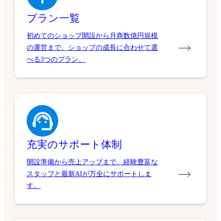
プラン一覧
初めてのショップ開設から月商数億円規模
の運営まで、ショップの成長に合わせて選
べる3つのプラン。
充実のサポート体制
開設準備から売上アップまで、経験豊富な
スタッフと最新AIが万全にサポートしま
す。