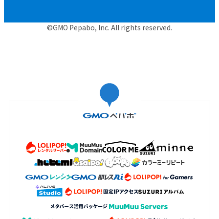
©GMO Pepabo, Inc. All rights reserved.