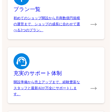
プラン一覧
初めてのショップ開設から月商数億円規模
の運営まで、ショップの成長に合わせて選
べる3つのプラン。
充実のサポート体制
開設準備から売上アップまで、経験豊富な
スタッフと最新AIが万全にサポートしま
す。