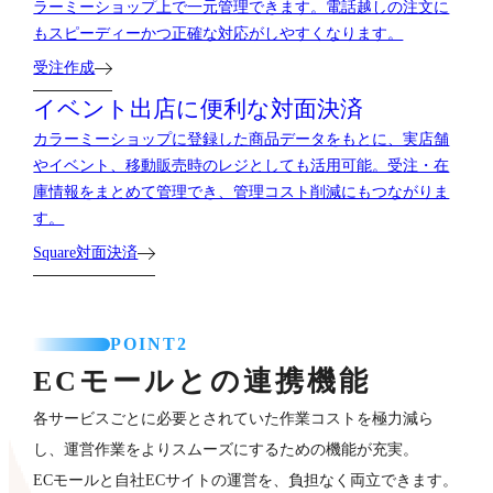
ラーミーショップ上で一元管理できます。電話越しの注文に
もスピーディーかつ正確な対応がしやすくなります。
受注作成
イベント出店に便利な対面決済
カラーミーショップに登録した商品データをもとに、実店舗
やイベント、移動販売時のレジとしても活用可能。受注・在
庫情報をまとめて管理でき、管理コスト削減にもつながりま
す。
Square対面決済
POINT2
ECモールとの連携機能
各サービスごとに必要とされていた作業コストを極力減ら
し、運営作業をよりスムーズにするための機能が充実。
ECモールと自社ECサイトの運営を、負担なく両立できます。