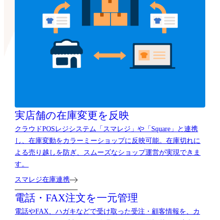
実店舗の在庫変更を反映
クラウドPOSレジシステム「スマレジ」や「Square」と連携
し、在庫変動をカラーミーショップに反映可能。在庫切れに
よる売り越しを防ぎ、スムーズなショップ運営が実現できま
す。
スマレジ在庫連携
電話・FAX注文を一元管理
電話やFAX、ハガキなどで受け取った受注・顧客情報を、カ