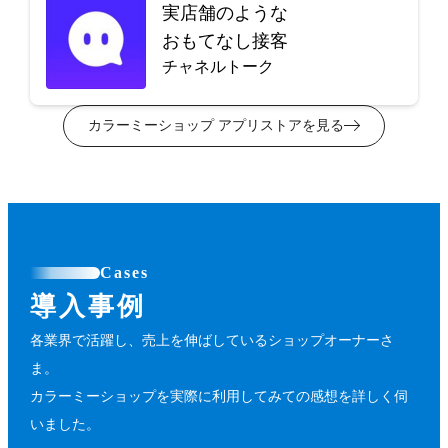
実店舗のような
おもてなし接客
チャネルトーク
カラーミーショップ アプリストアを見る
Cases
導入事例
各業界で活躍し、売上を伸ばしているショップオーナーさ
ま。
カラーミーショップを実際に利用してみての感想を詳しく伺
いました。