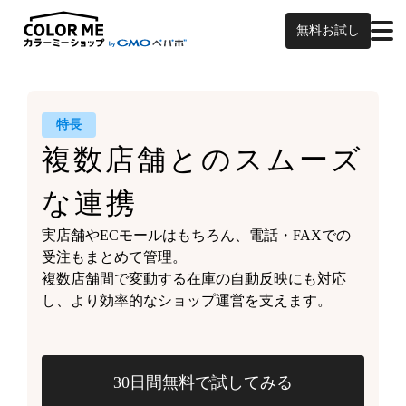
無料お試し
特長
複数店舗との
スムーズ
な連携
実店舗やECモールはもちろん、
電話・FAXでの
受注もまとめて管理。
複数店舗間で変動する
在庫の自動反映にも対応
し、
より効率的なショップ運営を支えます。
30日間無料で試してみる