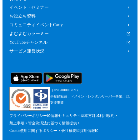
イベント・セミナー
お役立ち資料
コミュニティイベントCarty
よむよむカラーミー
YouTubeチャンネル
サービス運営状況
（JP26/00000209）
※登録範囲：ドメイン・レンタルサーバー事業、EC
支援事業
プライバシーポリシー
情報セキュリティ基本方針
利用規約
禁止事項
資金決済法に基づく情報提供
Cookie使用に関するポリシー
会社概要
採用情報