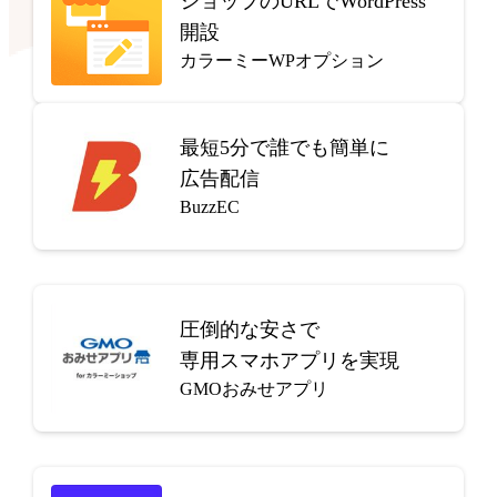
ショップのURLでWordPress
開設
カラーミーWPオプション
最短5分で
誰でも簡単に
広告配信
BuzzEC
圧倒的な安さで
専用スマホアプリを実現
GMOおみせアプリ