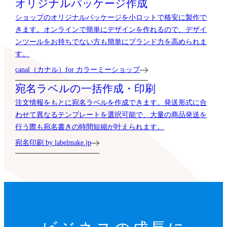
オリジナルパッケージ作成
ショップのオリジナルパッケージを小ロットで格安に製作で
きます。オンラインで簡単にデザインを作れるので、デザイ
ンツールをお持ちでない方も簡単にブランド力を高められま
す。
canal（カナル）for カラーミーショップ
宛名ラベルの一括作成・印刷
注文情報をもとに宛名ラベルを作成できます。発送形式に合
わせて異なるテンプレートを選択可能で、大量の商品発送を
行う際も宛名書きの時間短縮が叶えられます。
宛名印刷 by labelmake.jp