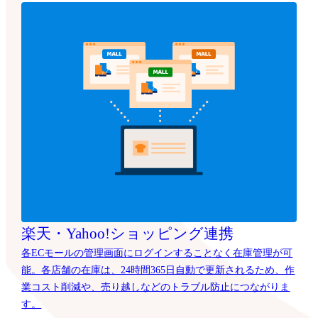
楽天・Yahoo!ショッピング連携
各ECモールの管理画面にログインすることなく在庫管理が可
能。各店舗の在庫は、24時間365日自動で更新されるため、作
業コスト削減や、売り越しなどのトラブル防止につながりま
す。