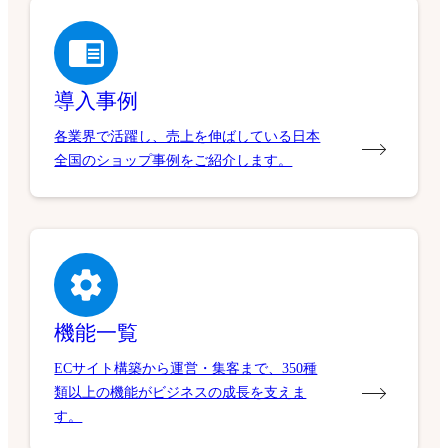
導入事例
各業界で活躍し、売上を伸ばしている日本
全国のショップ事例をご紹介します。
機能一覧
ECサイト構築から運営・集客まで、350種
類以上の機能がビジネスの成長を支えま
す。