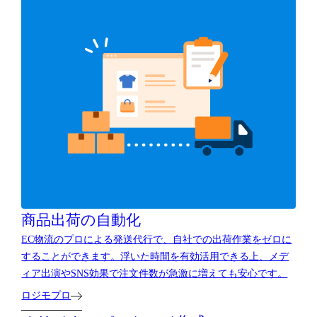
商品出荷の自動化
EC物流のプロによる発送代行で、自社での出荷作業をゼロに
することができます。浮いた時間を有効活用できる上、メデ
ィア出演やSNS効果で注文件数が急激に増えても安心です。
ロジモプロ