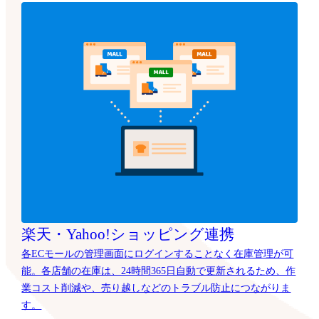
楽天・Yahoo!ショッピング連携
各ECモールの管理画面にログインすることなく在庫管理が可
能。各店舗の在庫は、24時間365日自動で更新されるため、作
業コスト削減や、売り越しなどのトラブル防止につながりま
す。