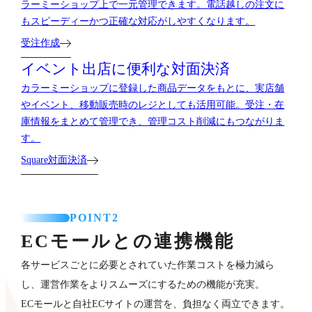
ラーミーショップ上で一元管理できます。電話越しの注文に
もスピーディーかつ正確な対応がしやすくなります。
受注作成
イベント出店に便利な対面決済
カラーミーショップに登録した商品データをもとに、実店舗
やイベント、移動販売時のレジとしても活用可能。受注・在
庫情報をまとめて管理でき、管理コスト削減にもつながりま
す。
Square対面決済
POINT2
ECモールとの連携機能
各サービスごとに必要とされていた作業コストを極力減ら
し、運営作業をよりスムーズにするための機能が充実。
ECモールと自社ECサイトの運営を、負担なく両立できます。