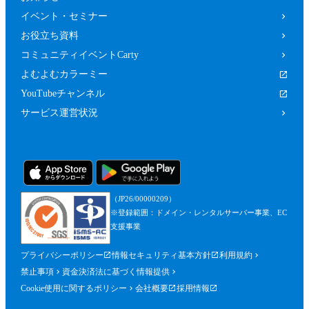
イベント・セミナー
お役立ち資料
コミュニティイベントCarty
よむよむカラーミー
YouTubeチャンネル
サービス運営状況
（JP26/00000209）
※登録範囲：ドメイン・レンタルサーバー事業、EC
支援事業
プライバシーポリシー
情報セキュリティ基本方針
利用規約
禁止事項
資金決済法に基づく情報提供
Cookie使用に関するポリシー
会社概要
採用情報