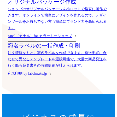
オリジナルパッケージ作成
ショップのオリジナルパッケージを小ロットで格安に製作で
きます。オンラインで簡単にデザインを作れるので、デザイ
ンツールをお持ちでない方も簡単にブランド力を高められま
す。
canal（カナル）for カラーミーショップ
宛名ラベルの一括作成・印刷
注文情報をもとに宛名ラベルを作成できます。発送形式に合
わせて異なるテンプレートを選択可能で、大量の商品発送を
行う際も宛名書きの時間短縮が叶えられます。
宛名印刷 by labelmake.jp