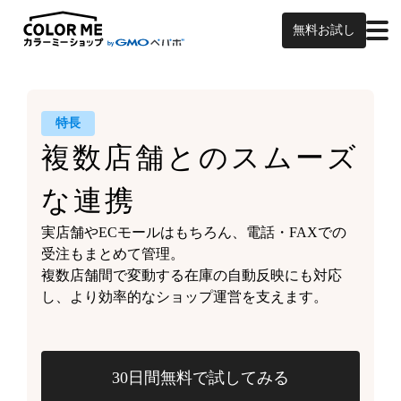
無料お試し
特長
複数店舗との
スムーズ
な連携
実店舗やECモールはもちろん、
電話・FAXでの
受注もまとめて管理。
複数店舗間で変動する
在庫の自動反映にも対応
し、
より効率的なショップ運営を支えます。
30日間無料で試してみる