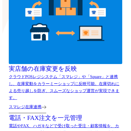
実店舗の在庫変更を反映
クラウドPOSレジシステム「スマレジ」や「Square」と連携
し、在庫変動をカラーミーショップに反映可能。在庫切れに
よる売り越しを防ぎ、スムーズなショップ運営が実現できま
す。
スマレジ在庫連携
電話・FAX注文を一元管理
電話やFAX、ハガキなどで受け取った受注・顧客情報を、カ