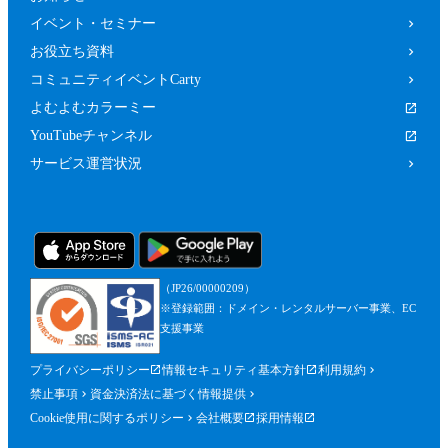
イベント・セミナー
お役立ち資料
コミュニティイベントCarty
よむよむカラーミー
YouTubeチャンネル
サービス運営状況
（JP26/00000209）
※登録範囲：ドメイン・レンタルサーバー事業、EC
支援事業
プライバシーポリシー
情報セキュリティ基本方針
利用規約
禁止事項
資金決済法に基づく情報提供
Cookie使用に関するポリシー
会社概要
採用情報