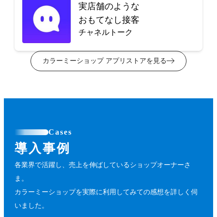
実店舗のような
おもてなし接客
チャネルトーク
カラーミーショップ アプリストアを見る
Cases
導入事例
各業界で活躍し、売上を伸ばしているショップオーナーさ
ま。
カラーミーショップを実際に利用してみての感想を詳しく伺
いました。