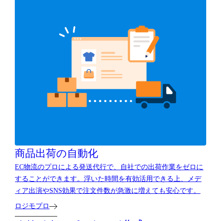
商品出荷の自動化
EC物流のプロによる発送代行で、自社での出荷作業をゼロに
することができます。浮いた時間を有効活用できる上、メデ
ィア出演やSNS効果で注文件数が急激に増えても安心です。
ロジモプロ