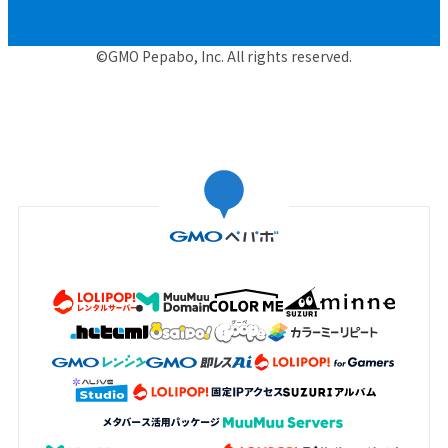
©GMO Pepabo, Inc. All rights reserved.