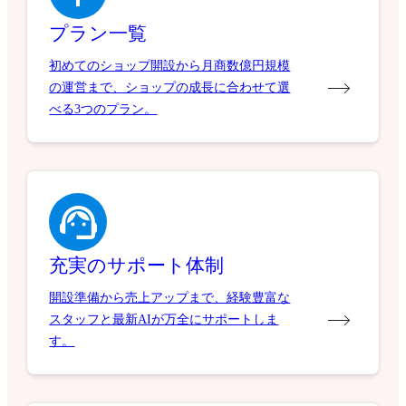
プラン一覧
初めてのショップ開設から月商数億円規模
の運営まで、ショップの成長に合わせて選
べる3つのプラン。
充実のサポート体制
開設準備から売上アップまで、経験豊富な
スタッフと最新AIが万全にサポートしま
す。