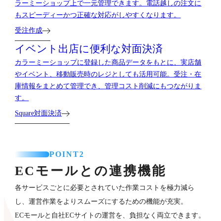
ラーミーショップ上で一元管理できます。電話越しの注文に
もスピーディーかつ正確な対応がしやすくなります。
受注作成
イベント出店に便利な対面決済
カラーミーショップに登録した商品データをもとに、実店舗
やイベント、移動販売時のレジとしても活用可能。受注・在
庫情報をまとめて管理でき、管理コスト削減にもつながりま
す。
Square対面決済
POINT2
ECモールとの連携機能
各サービスごとに必要とされていた作業コストを極力減ら
し、運営作業をよりスムーズにするための機能が充実。
ECモールと自社ECサイトの運営を、負担なく両立できます。