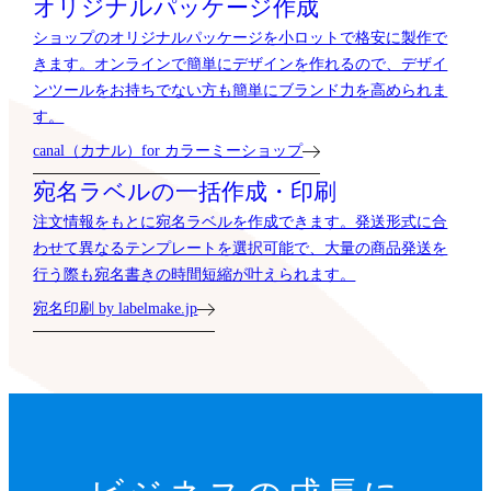
オリジナルパッケージ作成
ショップのオリジナルパッケージを小ロットで格安に製作で
きます。オンラインで簡単にデザインを作れるので、デザイ
ンツールをお持ちでない方も簡単にブランド力を高められま
す。
canal（カナル）for カラーミーショップ
宛名ラベルの一括作成・印刷
注文情報をもとに宛名ラベルを作成できます。発送形式に合
わせて異なるテンプレートを選択可能で、大量の商品発送を
行う際も宛名書きの時間短縮が叶えられます。
宛名印刷 by labelmake.jp