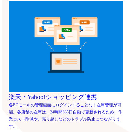
楽天・Yahoo!ショッピング連携
各ECモールの管理画面にログインすることなく在庫管理が可
能。各店舗の在庫は、24時間365日自動で更新されるため、作
業コスト削減や、売り越しなどのトラブル防止につながりま
す。