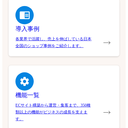
導入事例
各業界で活躍し、売上を伸ばしている日本
全国のショップ事例をご紹介します。
機能一覧
ECサイト構築から運営・集客まで、350種
類以上の機能がビジネスの成長を支えま
す。