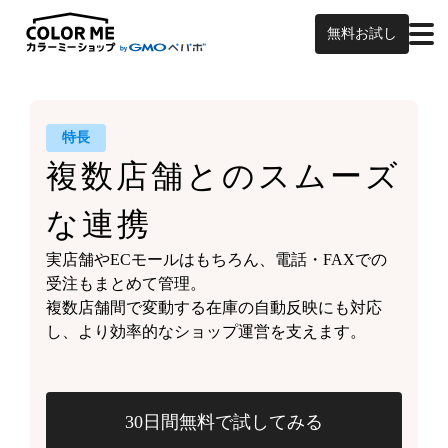
無料お試し
特長
複数店舗との
スムーズ
な連携
実店舗やECモールはもちろん、
電話・FAXでの
受注もまとめて管理。
複数店舗間で変動する
在庫の自動反映にも対応
し、
より効率的なショップ運営を支えます。
30日間無料で試してみる