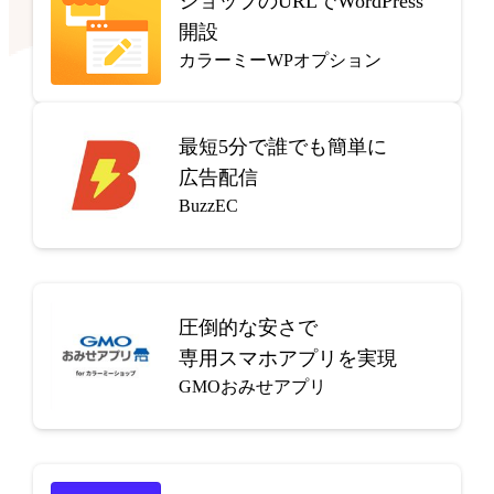
ショップのURLでWordPress
開設
カラーミーWPオプション
最短5分で
誰でも簡単に
広告配信
BuzzEC
圧倒的な安さで
専用スマホアプリを実現
GMOおみせアプリ