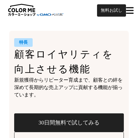
無料お試し
特長
顧客ロイヤリティを
向上させる機能
新規獲得からリピーター育成まで、
顧客との絆を
深めて
長期的な売上アップに貢献する機能が
揃っ
ています。
30日間無料で試してみる