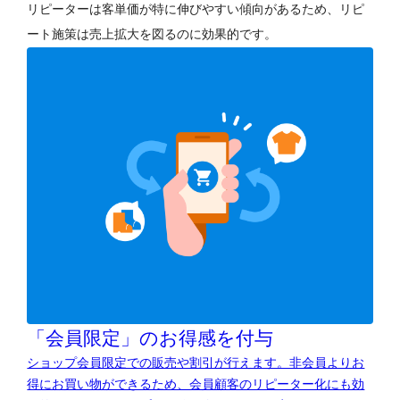
リピーターは客単価が特に伸びやすい傾向があるため、リピ
ート施策は売上拡大を図るのに効果的です。
「会員限定」のお得感を付与
ショップ会員限定での販売や割引が行えます。非会員よりお
得にお買い物ができるため、会員顧客のリピーター化にも効