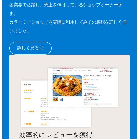
各業界で活躍し、売上を伸ばしているショップオーナーさ
ま。
カラーミーショップを実際に利用してみての感想を詳しく伺
いました。
詳しく見る
効率的にレビューを獲得