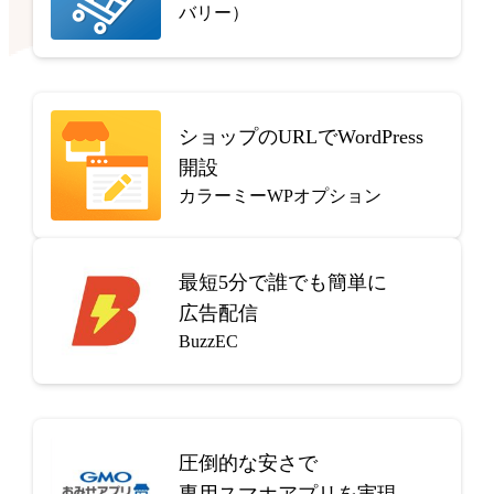
バリー）
ショップのURLでWordPress
開設
カラーミーWPオプション
最短5分で
誰でも簡単に
広告配信
BuzzEC
圧倒的な安さで
専用スマホアプリを実現