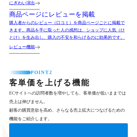
にぎわい演出
商品ページにレビューを掲載
購入者からのレビュー（口コミ）を商品ページごとに掲載で
きます。商品を手に取った人の感想は、ショップに人気（ひ
とけ）を生み出し、購入の不安を和らげるのに効果的です。
レビュー機能
POINT2
客単価を上げる機能
ECサイトへの訪問者数を増やしても、客単価が低いままでは
売上は伸びません。
顧客の購買意欲を高め、さらなる売上拡大につなげるための
機能をご紹介します。