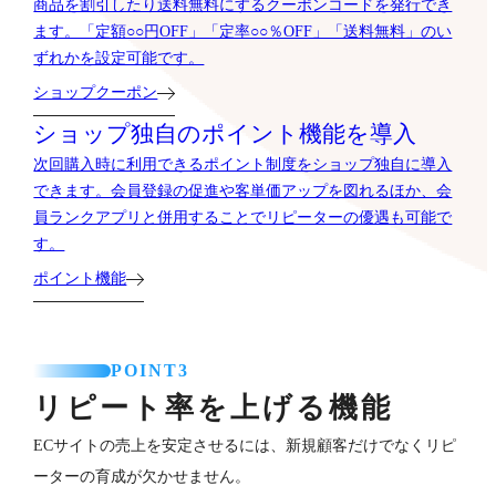
商品を割引したり送料無料にするクーポンコードを発行でき
ます。「定額○○円OFF」「定率○○％OFF」「送料無料」のい
ずれかを設定可能です。
ショップクーポン
ショップ独自のポイント機能を導入
次回購入時に利用できるポイント制度をショップ独自に導入
できます。会員登録の促進や客単価アップを図れるほか、会
員ランクアプリと併用することでリピーターの優遇も可能で
す。
ポイント機能
POINT3
リピート率を上げる機能
ECサイトの売上を安定させるには、新規顧客だけでなくリピ
ーターの育成が欠かせません。