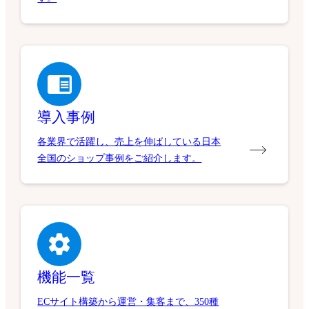
導入事例
各業界で活躍し、売上を伸ばしている日本
全国のショップ事例をご紹介します。
機能一覧
ECサイト構築から運営・集客まで、350種