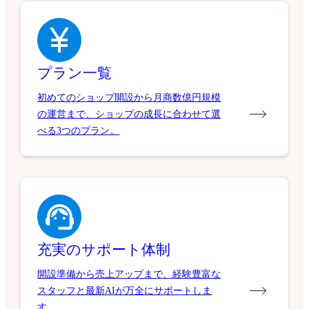
プラン一覧
初めてのショップ開設から月商数億円規模
の運営まで、ショップの成長に合わせて選
べる3つのプラン。
充実のサポート体制
開設準備から売上アップまで、経験豊富な
スタッフと最新AIが万全にサポートしま
す。