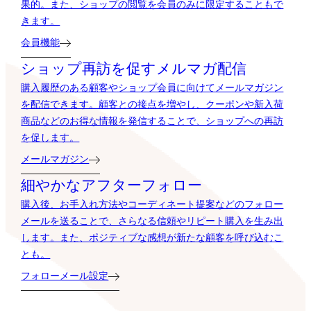
果的。また、ショップの閲覧を会員のみに限定することもで
きます。
会員機能
ショップ再訪を促すメルマガ配信
購入履歴のある顧客やショップ会員に向けてメールマガジン
を配信できます。顧客との接点を増やし、クーポンや新入荷
商品などのお得な情報を発信することで、ショップへの再訪
を促します。
メールマガジン
細やかなアフターフォロー
購入後、お手入れ方法やコーディネート提案などのフォロー
メールを送ることで、さらなる信頼やリピート購入を生み出
します。また、ポジティブな感想が新たな顧客を呼び込むこ
とも。
フォローメール設定