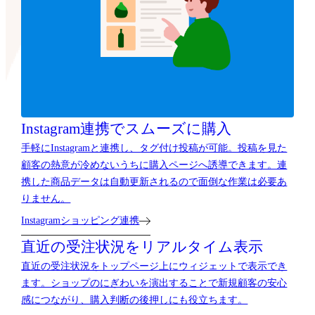
Instagram連携でスムーズに購入
手軽にInstagramと連携し、タグ付け投稿が可能。投稿を見た
顧客の熱意が冷めないうちに購入ページへ誘導できます。連
携した商品データは自動更新されるので面倒な作業は必要あ
りません。
Instagramショッピング連携
直近の受注状況をリアルタイム表示
直近の受注状況をトップページ上にウィジェットで表示でき
ます。ショップのにぎわいを演出することで新規顧客の安心
感につながり、購入判断の後押しにも役立ちます。