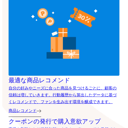
最適な商品レコメンド
自分の好みやニーズに合った商品を見つけるごとに、顧客の
信頼は増していきます。行動履歴から算出したデータに基づ
くレコメンドで、ファンを生み出す環境を醸成できます。
商品レコメンド
クーポンの発行で購入意欲アップ