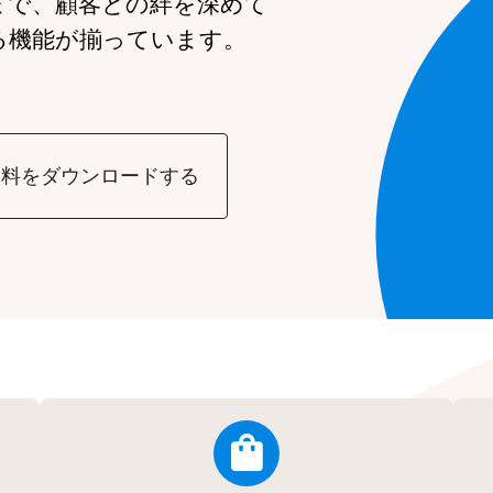
まで、
顧客との絆を深めて
る機能が
揃っています。
資料をダウンロードする