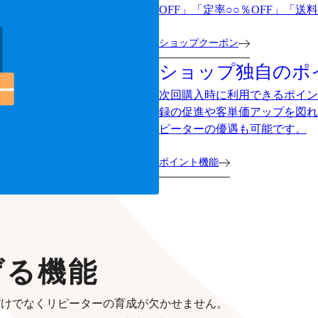
OFF」「定率○○％OFF」「
ショップクーポン
ショップ独自のポ
次回購入時に利用できるポイン
録の促進や客単価アップを図れ
ピーターの優遇も可能です。
ポイント機能
げる機能
だけでなくリピーターの育成が欠かせません。