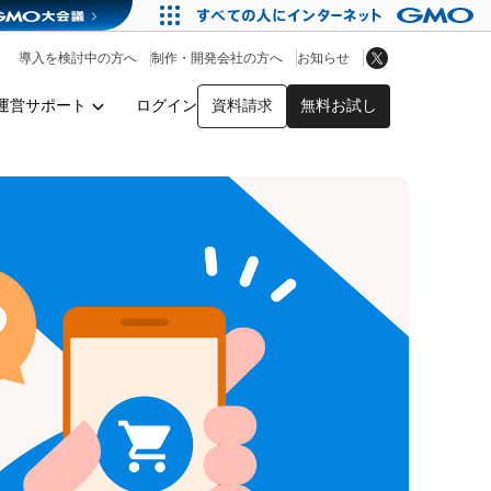
アプリストア
ヘルプを見る
導入を検討中の方へ
制作・開発会社の方へ
お知らせ
ヘルプセンター
運営サポート
ログイン
資料請求
無料お試し
y