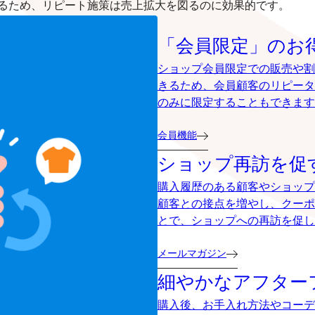
るため、リピート施策は売上拡大を図るのに効果的です。
「会員限定」のお
ショップ会員限定での販売や割
きるため、会員顧客のリピータ
のみに限定することもできます
会員機能
ショップ再訪を促
購入履歴のある顧客やショップ
顧客との接点を増やし、クーポ
とで、ショップへの再訪を促し
メールマガジン
細やかなアフター
購入後、お手入れ方法やコーデ