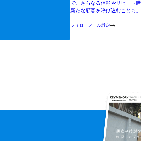
で、さらなる信頼やリピート購
新たな顧客を呼び込むことも。
フォローメール設定
に