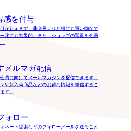
得感を付与
引が行えます。非会員よりお得にお買い物がで
ー化にも効果的。また、ショップの閲覧を会員
。
すメルマガ配信
会員に向けてメールマガジンを配信できます。
ンや新入荷商品などのお得な情報を発信するこ
ます。
フォロー
ィネート提案などのフォローメールを送ること