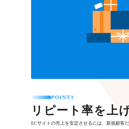
POINT3
リピート率を上
ECサイトの売上を安定させるには、新規顧客