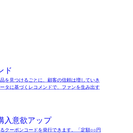
ンド
品を見つけるごとに、顧客の信頼は増していき
ータに基づくレコメンドで、ファンを生み出す
購入意欲アップ
るクーポンコードを発行できます。「定額○○円