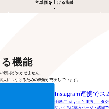
客単価を上げる機能
する機能
客の獲得が欠かせません。
拡大につなげるための機能が充実しています。
Instagram連携
手軽にInstagramと連携し
ないうちに購入ページへ誘導で