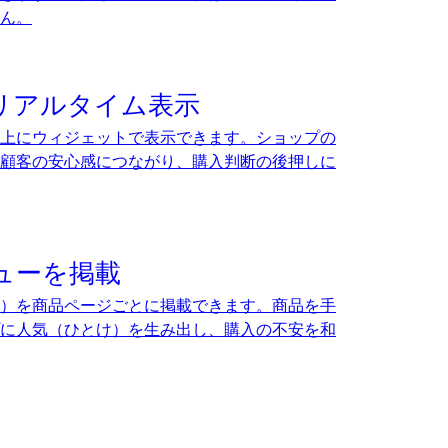
ん。
リアルタイム表示
上にウィジェットで表示できます。ショップの
顧客の安心感につながり、購入判断の後押しに
ューを掲載
）を商品ページごとに掲載できます。商品を手
に人気（ひとけ）を生み出し、購入の不安を和