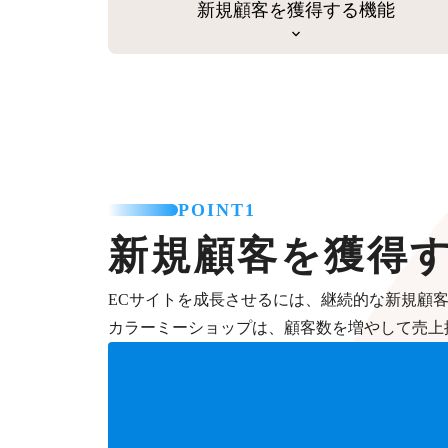
新規顧客を獲得する機能
POINT1
新規顧客を獲得
ECサイトを成長させるには、継続的な新規顧
カラーミーショップは、顧客数を増やして売上