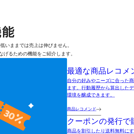
機能
が低いままでは売上は伸びません。
なげるための機能をご紹介します。
最適な商品レコメ
自分の好みやニーズに合った商
ます。行動履歴から算出したデ
環境を醸成できます。
商品レコメンド
クーポンの発行で
商品を割引したり送料無料にす