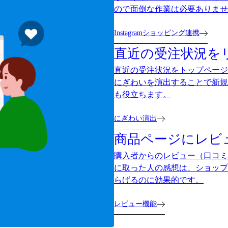
ので面倒な作業は必要ありませ
Instagramショッピング連携
直近の受注状況を
直近の受注状況をトップページ
にぎわいを演出することで新規
も役立ちます。
にぎわい演出
商品ページにレビ
購入者からのレビュー（口コミ
に取った人の感想は、ショップ
らげるのに効果的です。
レビュー機能