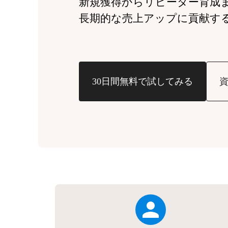
新規獲得からリピーター育成
長期的な売上アップに貢献す
30日間無料で試してみる