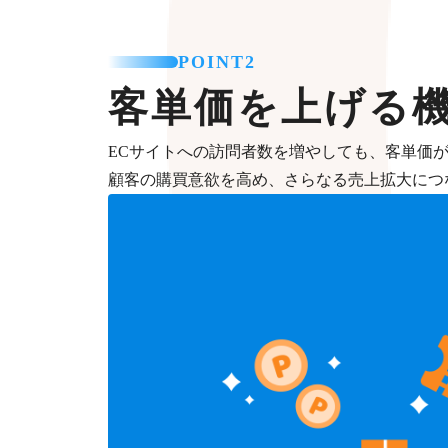
POINT2
客単価を上げる
ECサイトへの訪問者数を増やしても、客単価
顧客の購買意欲を高め、さらなる売上拡大につ