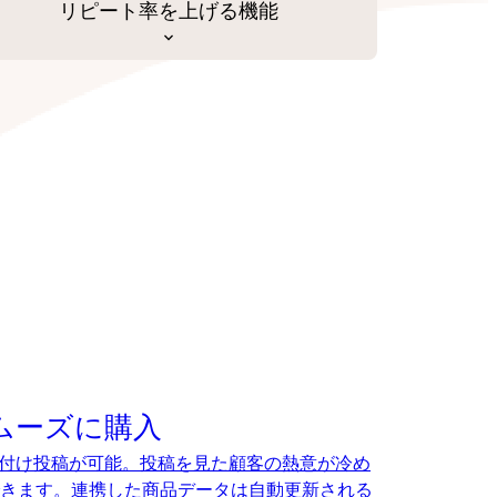
リピート率を上げる機能
でスムーズに購入
、タグ付け投稿が可能。投稿を見た顧客の熱意が冷め
きます。連携した商品データは自動更新される