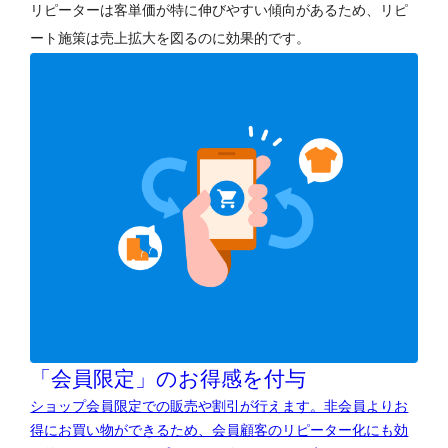
リピーターは客単価が特に伸びやすい傾向があるため、リピ
ート施策は売上拡大を図るのに効果的です。
「会員限定」のお得感を付与
ショップ会員限定での販売や割引が行えます。非会員よりお
得にお買い物ができるため、会員顧客のリピーター化にも効