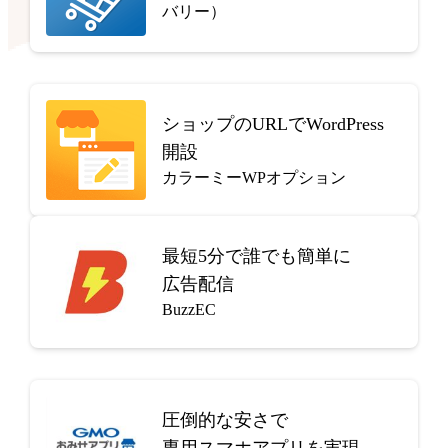
バリー）
ショップのURLでWordPress
開設
カラーミーWPオプション
最短5分で
誰でも簡単に
広告配信
BuzzEC
圧倒的な安さで
専用スマホアプリを実現