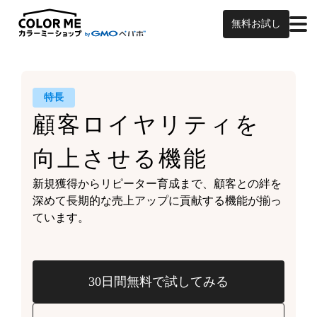
無料お試し
特長
顧客ロイヤリティを
向上させる機能
新規獲得からリピーター育成まで、
顧客との絆を
深めて
長期的な売上アップに貢献する機能が
揃っ
ています。
30日間無料で試してみる