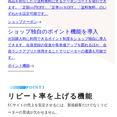
商品を割引したり送料無料にするクーポンコードを発行でき
ます。「定額○○円OFF」「定率○○％OFF」「送料無料」のい
ずれかを設定可能です。
ショップクーポン
ショップ独自のポイント機能を導入
次回購入時に利用できるポイント制度をショップ独自に導入
できます。会員登録の促進や客単価アップを図れるほか、会
員ランクアプリと併用することでリピーターの優遇も可能で
す。
ポイント機能
POINT3
リピート率を上げる機能
ECサイトの売上を安定させるには、新規顧客だけでなくリピ
ーターの育成が欠かせません。