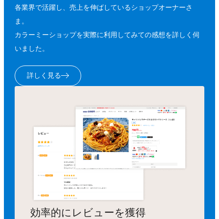
各業界で活躍し、売上を伸ばしているショップオーナーさ
ま。
カラーミーショップを実際に利用してみての感想を詳しく伺
いました。
詳しく見る
効率的にレビューを獲得