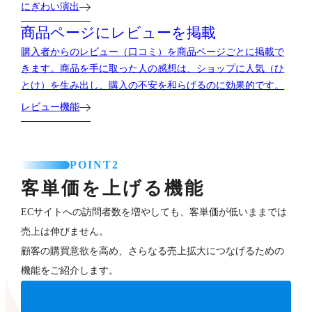
にぎわい演出
商品ページにレビューを掲載
購入者からのレビュー（口コミ）を商品ページごとに掲載で
きます。商品を手に取った人の感想は、ショップに人気（ひ
とけ）を生み出し、購入の不安を和らげるのに効果的です。
レビュー機能
POINT2
客単価を上げる機能
ECサイトへの訪問者数を増やしても、客単価が低いままでは
売上は伸びません。
顧客の購買意欲を高め、さらなる売上拡大につなげるための
機能をご紹介します。