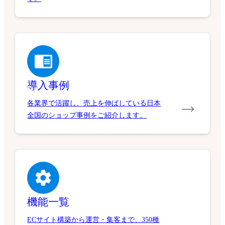
導入事例
各業界で活躍し、売上を伸ばしている日本
全国のショップ事例をご紹介します。
機能一覧
ECサイト構築から運営・集客まで、350種