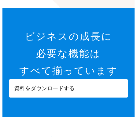
ビジネスの成長に
必要な機能は
すべて揃っています
資料をダウンロードする