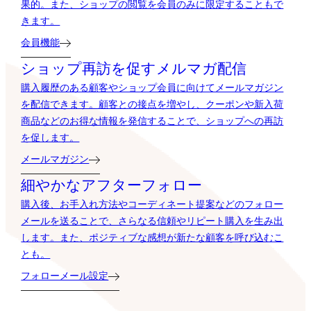
果的。また、ショップの閲覧を会員のみに限定することもで
きます。
会員機能
ショップ再訪を促すメルマガ配信
購入履歴のある顧客やショップ会員に向けてメールマガジン
を配信できます。顧客との接点を増やし、クーポンや新入荷
商品などのお得な情報を発信することで、ショップへの再訪
を促します。
メールマガジン
細やかなアフターフォロー
購入後、お手入れ方法やコーディネート提案などのフォロー
メールを送ることで、さらなる信頼やリピート購入を生み出
します。また、ポジティブな感想が新たな顧客を呼び込むこ
とも。
フォローメール設定