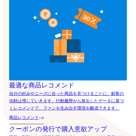
最適な商品レコメンド
自分の好みやニーズに合った商品を見つけるごとに、顧客の
信頼は増していきます。行動履歴から算出したデータに基づ
くレコメンドで、ファンを生み出す環境を醸成できます。
商品レコメンド
クーポンの発行で購入意欲アップ