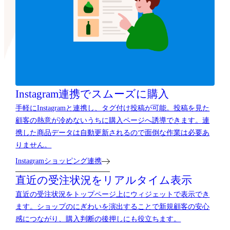
Instagram連携でスムーズに購入
手軽にInstagramと連携し、タグ付け投稿が可能。投稿を見た
顧客の熱意が冷めないうちに購入ページへ誘導できます。連
携した商品データは自動更新されるので面倒な作業は必要あ
りません。
Instagramショッピング連携
直近の受注状況をリアルタイム表示
直近の受注状況をトップページ上にウィジェットで表示でき
ます。ショップのにぎわいを演出することで新規顧客の安心
感につながり、購入判断の後押しにも役立ちます。