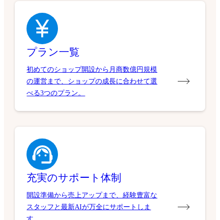
プラン一覧
初めてのショップ開設から月商数億円規模
の運営まで、ショップの成長に合わせて選
べる3つのプラン。
充実のサポート体制
開設準備から売上アップまで、経験豊富な
スタッフと最新AIが万全にサポートしま
す。