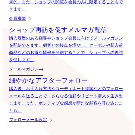
果的。また、ショップの閲覧を会員のみに限定することもで
きます。
会員機能
ショップ再訪を促すメルマガ配信
購入履歴のある顧客やショップ会員に向けてメールマガジン
を配信できます。顧客との接点を増やし、クーポンや新入荷
商品などのお得な情報を発信することで、ショップへの再訪
を促します。
メールマガジン
細やかなアフターフォロー
購入後、お手入れ方法やコーディネート提案などのフォロー
メールを送ることで、さらなる信頼やリピート購入を生み出
します。また、ポジティブな感想が新たな顧客を呼び込むこ
とも。
フォローメール設定