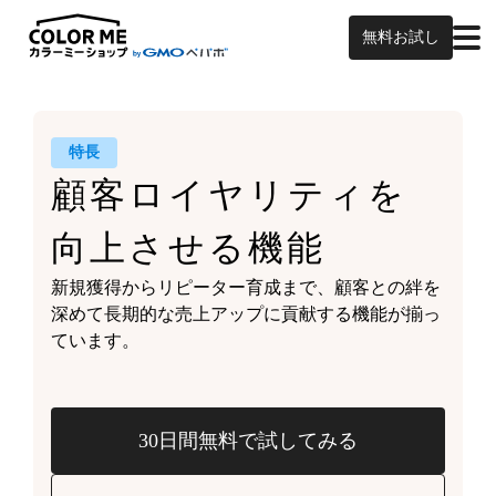
無料お試し
特長
顧客ロイヤリティを
向上させる機能
新規獲得からリピーター育成まで、
顧客との絆を
深めて
長期的な売上アップに貢献する機能が
揃っ
ています。
30日間無料で試してみる