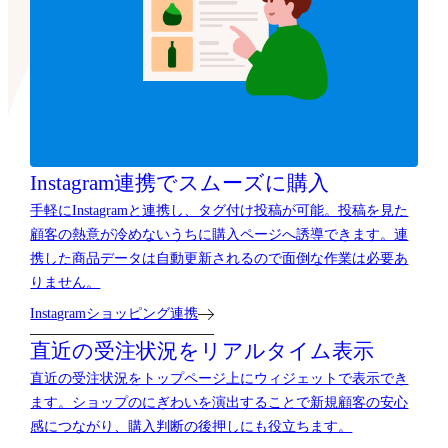
Instagram連携でスムーズに購入
手軽にInstagramと連携し、タグ付け投稿が可能。投稿を見た
顧客の熱意が冷めないうちに購入ページへ誘導できます。連
携した商品データは自動更新されるので面倒な作業は必要あ
りません。
Instagramショッピング連携
直近の受注状況をリアルタイム表示
直近の受注状況をトップページ上にウィジェットで表示でき
ます。ショップのにぎわいを演出することで新規顧客の安心
感につながり、購入判断の後押しにも役立ちます。