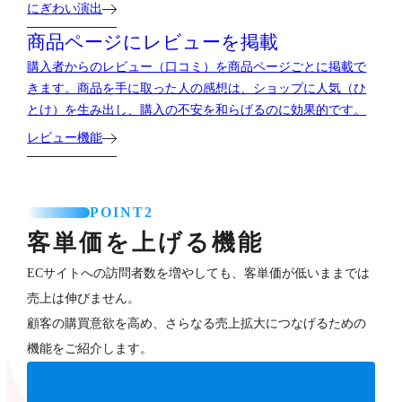
にぎわい演出
商品ページにレビューを掲載
購入者からのレビュー（口コミ）を商品ページごとに掲載で
きます。商品を手に取った人の感想は、ショップに人気（ひ
とけ）を生み出し、購入の不安を和らげるのに効果的です。
レビュー機能
POINT2
客単価を上げる機能
ECサイトへの訪問者数を増やしても、客単価が低いままでは
売上は伸びません。
顧客の購買意欲を高め、さらなる売上拡大につなげるための
機能をご紹介します。