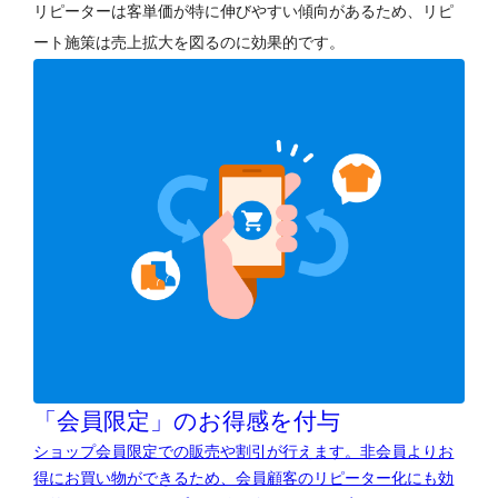
リピーターは客単価が特に伸びやすい傾向があるため、リピ
ート施策は売上拡大を図るのに効果的です。
「会員限定」のお得感を付与
ショップ会員限定での販売や割引が行えます。非会員よりお
得にお買い物ができるため、会員顧客のリピーター化にも効