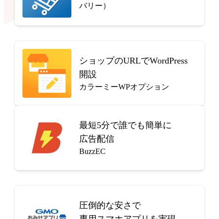
バリー）
ショップのURLでWordPress
開設
カラーミーWPオプション
最短5分で
誰でも簡単に
広告配信
BuzzEC
圧倒的な安さで
専用スマホアプリを実現