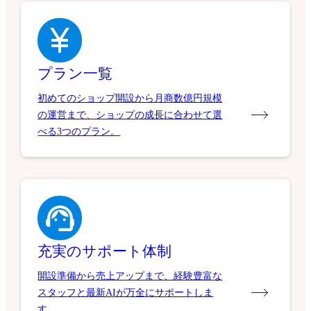
プラン一覧
初めてのショップ開設から月商数億円規模
の運営まで、ショップの成長に合わせて選
べる3つのプラン。
充実のサポート体制
開設準備から売上アップまで、経験豊富な
スタッフと最新AIが万全にサポートしま
す。