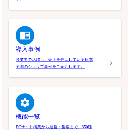
導入事例
各業界で活躍し、売上を伸ばしている日本
全国のショップ事例をご紹介します。
機能一覧
ECサイト構築から運営・集客まで、350種