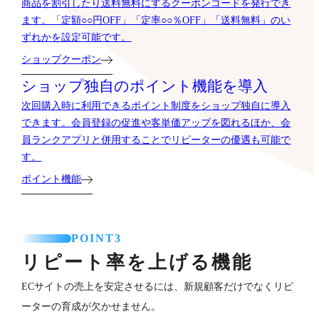
商品を割引したり送料無料にするクーポンコードを発行でき
ます。「定額○○円OFF」「定率○○％OFF」「送料無料」のい
ずれかを設定可能です。
ショップクーポン
ショップ独自のポイント機能を導入
次回購入時に利用できるポイント制度をショップ独自に導入
できます。会員登録の促進や客単価アップを図れるほか、会
員ランクアプリと併用することでリピーターの優遇も可能で
す。
ポイント機能
POINT3
リピート率を上げる機能
ECサイトの売上を安定させるには、新規顧客だけでなくリピ
ーターの育成が欠かせません。