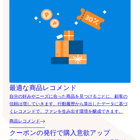
最適な商品レコメンド
自分の好みやニーズに合った商品を見つけるごとに、顧客の
信頼は増していきます。行動履歴から算出したデータに基づ
くレコメンドで、ファンを生み出す環境を醸成できます。
商品レコメンド
クーポンの発行で購入意欲アップ