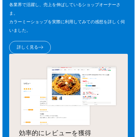
各業界で活躍し、売上を伸ばしているショップオーナーさ
ま。
カラーミーショップを実際に利用してみての感想を詳しく伺
いました。
詳しく見る
効率的にレビューを獲得