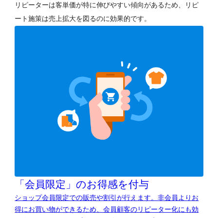
リピーターは客単価が特に伸びやすい傾向があるため、リピ
ート施策は売上拡大を図るのに効果的です。
「会員限定」のお得感を付与
ショップ会員限定での販売や割引が行えます。非会員よりお
得にお買い物ができるため、会員顧客のリピーター化にも効