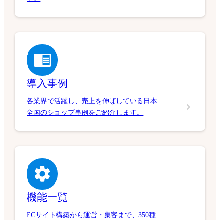
導入事例
各業界で活躍し、売上を伸ばしている日本
全国のショップ事例をご紹介します。
機能一覧
ECサイト構築から運営・集客まで、350種