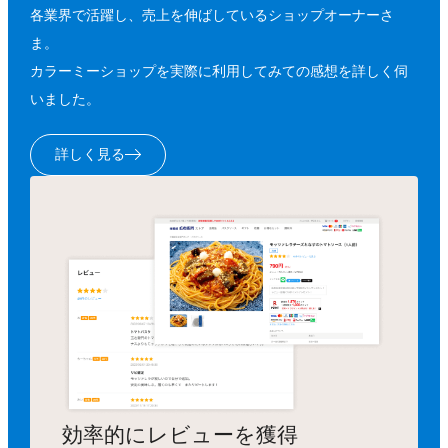
各業界で活躍し、売上を伸ばしているショップオーナーさ
ま。
カラーミーショップを実際に利用してみての感想を詳しく伺
いました。
詳しく見る
効率的にレビューを獲得