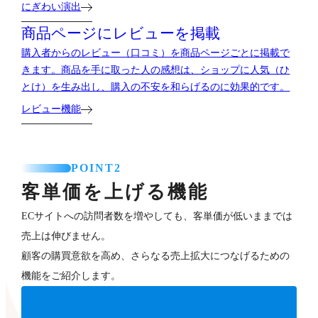
にぎわい演出
商品ページにレビューを掲載
購入者からのレビュー（口コミ）を商品ページごとに掲載で
きます。商品を手に取った人の感想は、ショップに人気（ひ
とけ）を生み出し、購入の不安を和らげるのに効果的です。
レビュー機能
POINT2
客単価を上げる機能
ECサイトへの訪問者数を増やしても、客単価が低いままでは
売上は伸びません。
顧客の購買意欲を高め、さらなる売上拡大につなげるための
機能をご紹介します。