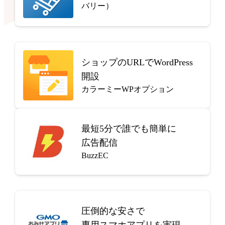
バリー）
ショップのURLでWordPress
開設
カラーミーWPオプション
最短5分で
誰でも簡単に
広告配信
BuzzEC
圧倒的な安さで
専用スマホアプリを実現