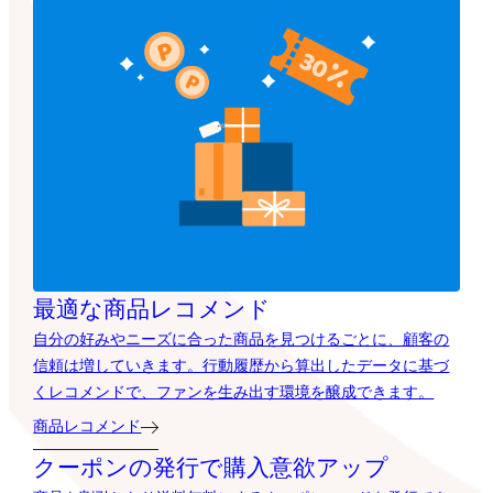
最適な商品レコメンド
自分の好みやニーズに合った商品を見つけるごとに、顧客の
信頼は増していきます。行動履歴から算出したデータに基づ
くレコメンドで、ファンを生み出す環境を醸成できます。
商品レコメンド
クーポンの発行で購入意欲アップ