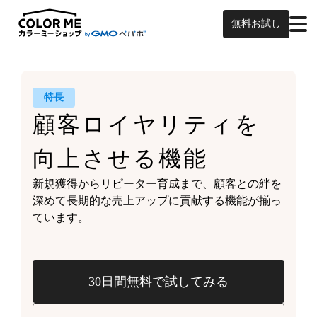
無料お試し
特長
顧客ロイヤリティを
向上させる機能
新規獲得からリピーター育成まで、
顧客との絆を
深めて
長期的な売上アップに貢献する機能が
揃っ
ています。
30日間無料で試してみる