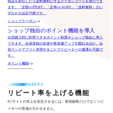
商品を割引したり送料無料にするクーポンコードを発行でき
ます。「定額○○円OFF」「定率○○％OFF」「送料無料」のい
ずれかを設定可能です。
ショップクーポン
ショップ独自のポイント機能を導入
次回購入時に利用できるポイント制度をショップ独自に導入
できます。会員登録の促進や客単価アップを図れるほか、会
員ランクアプリと併用することでリピーターの優遇も可能で
す。
ポイント機能
POINT3
リピート率を上げる機能
ECサイトの売上を安定させるには、新規顧客だけでなくリピ
ーターの育成が欠かせません。