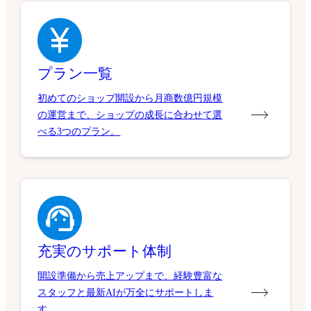
プラン一覧
初めてのショップ開設から月商数億円規模
の運営まで、ショップの成長に合わせて選
べる3つのプラン。
充実のサポート体制
開設準備から売上アップまで、経験豊富な
スタッフと最新AIが万全にサポートしま
す。