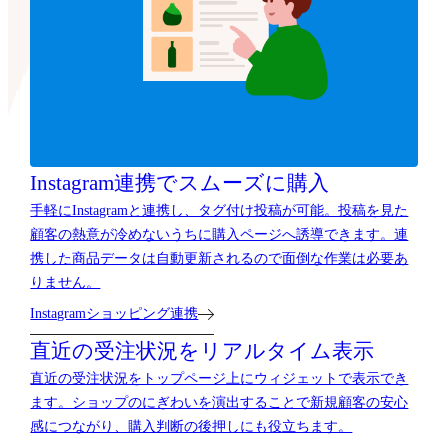
Instagram連携でスムーズに購入
手軽にInstagramと連携し、タグ付け投稿が可能。投稿を見た
顧客の熱意が冷めないうちに購入ページへ誘導できます。連
携した商品データは自動更新されるので面倒な作業は必要あ
りません。
Instagramショッピング連携
直近の受注状況をリアルタイム表示
直近の受注状況をトップページ上にウィジェットで表示でき
ます。ショップのにぎわいを演出することで新規顧客の安心
感につながり、購入判断の後押しにも役立ちます。