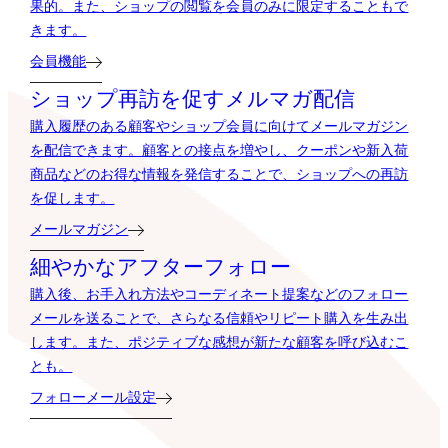
果的。また、ショップの閲覧を会員のみに限定することもで
きます。
会員機能
ショップ再訪を促すメルマガ配信
購入履歴のある顧客やショップ会員に向けてメールマガジン
を配信できます。顧客との接点を増やし、クーポンや新入荷
商品などのお得な情報を発信することで、ショップへの再訪
を促します。
メールマガジン
細やかなアフターフォロー
購入後、お手入れ方法やコーディネート提案などのフォロー
メールを送ることで、さらなる信頼やリピート購入を生み出
します。また、ポジティブな感想が新たな顧客を呼び込むこ
とも。
フォローメール設定