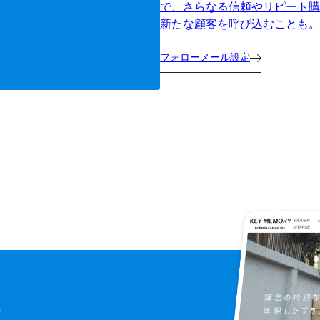
で、さらなる信頼やリピート購
新たな顧客を呼び込むことも。
フォローメール設定
に