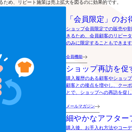
るため、リピート施策は売上拡大を図るのに効果的です。
「会員限定」のお
ショップ会員限定での販売や割
きるため、会員顧客のリピータ
のみに限定することもできます
会員機能
ショップ再訪を促
購入履歴のある顧客やショップ
顧客との接点を増やし、クーポ
とで、ショップへの再訪を促し
メールマガジン
細やかなアフター
購入後、お手入れ方法やコーデ