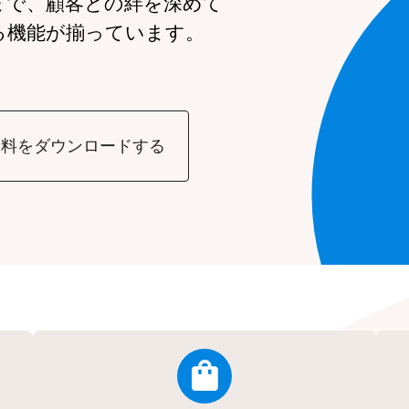
まで、
顧客との絆を深めて
る機能が
揃っています。
資料をダウンロードする