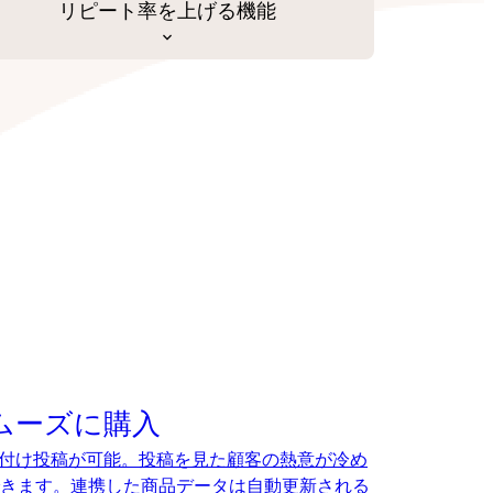
リピート率を上げる機能
でスムーズに購入
、タグ付け投稿が可能。投稿を見た顧客の熱意が冷め
きます。連携した商品データは自動更新される