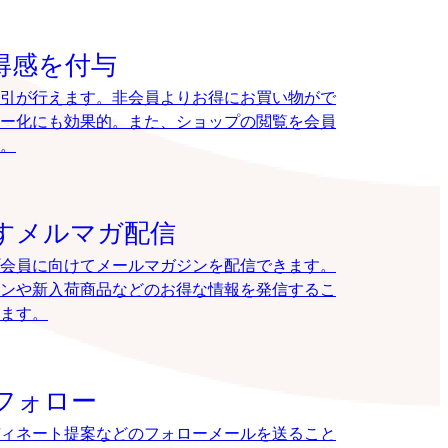
得感を付与
引が行えます。非会員よりお得にお買い物がで
ー化にも効果的。また、ショップの閲覧を会員
。
すメルマガ配信
会員に向けてメールマガジンを配信できます。
ンや新入荷商品などのお得な情報を発信するこ
ます。
フォロー
ィネート提案などのフォローメールを送ること