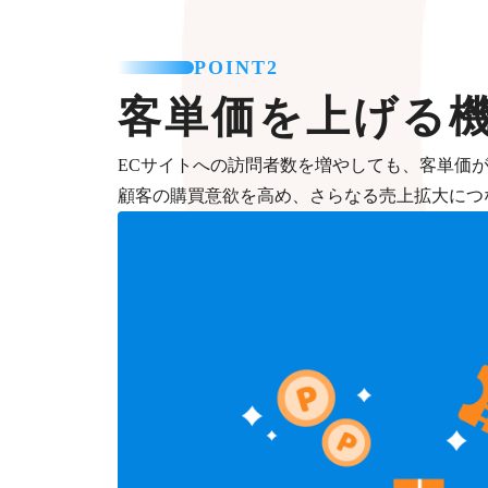
POINT2
客単価を上げる
ECサイトへの訪問者数を増やしても、客単価
顧客の購買意欲を高め、さらなる売上拡大につ