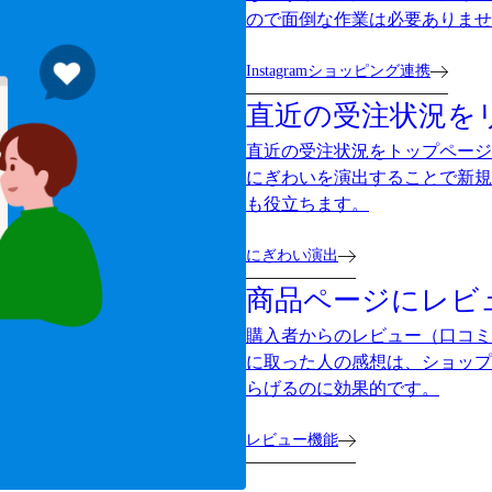
ので面倒な作業は必要ありませ
Instagramショッピング連携
直近の受注状況を
直近の受注状況をトップページ
にぎわいを演出することで新規
も役立ちます。
にぎわい演出
商品ページにレビ
購入者からのレビュー（口コミ
に取った人の感想は、ショップ
らげるのに効果的です。
レビュー機能