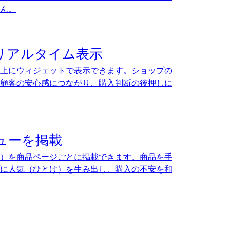
ん。
リアルタイム表示
上にウィジェットで表示できます。ショップの
顧客の安心感につながり、購入判断の後押しに
ューを掲載
）を商品ページごとに掲載できます。商品を手
に人気（ひとけ）を生み出し、購入の不安を和