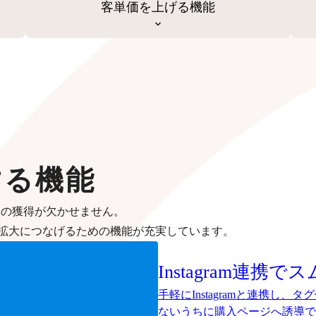
客単価を上げる機能
する機能
客の獲得が欠かせません。
拡大につなげるための機能が充実しています。
Instagram連携
手軽にInstagramと連携し
ないうちに購入ページへ誘導で