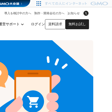
アプリストア
ヘルプを見る
導入を検討中の方へ
制作・開発会社の方へ
お知らせ
ヘルプセンター
運営サポート
ログイン
資料請求
無料お試し
y