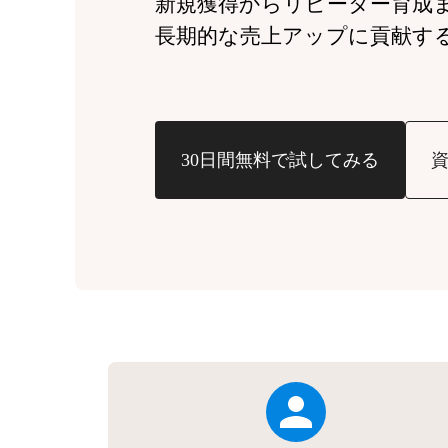
新規獲得からリピーター育成
長期的な売上アップに貢献す
30日間無料で試してみる