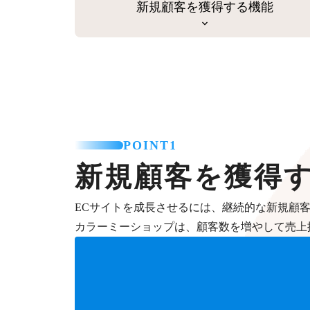
新規顧客を獲得する機能
POINT1
新規顧客を獲得
ECサイトを成長させるには、継続的な新規顧
カラーミーショップは、顧客数を増やして売上