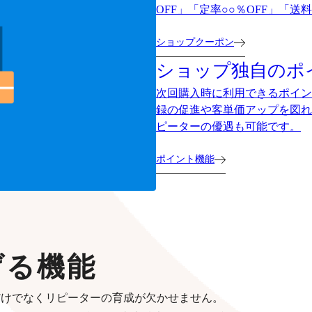
OFF」「定率○○％OFF」「
ショップクーポン
ショップ独自のポ
次回購入時に利用できるポイン
録の促進や客単価アップを図れ
ピーターの優遇も可能です。
ポイント機能
げる機能
だけでなくリピーターの育成が欠かせません。