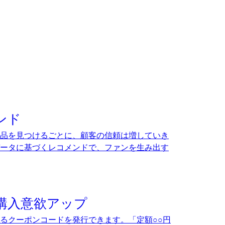
ンド
品を見つけるごとに、顧客の信頼は増していき
ータに基づくレコメンドで、ファンを生み出す
購入意欲アップ
るクーポンコードを発行できます。「定額○○円