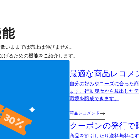
機能
が低いままでは売上は伸びません。
なげるための機能をご紹介します。
最適な商品レコメ
自分の好みやニーズに合った商
ます。行動履歴から算出したデ
環境を醸成できます。
商品レコメンド
クーポンの発行で
商品を割引したり送料無料にす