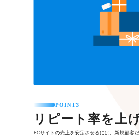
POINT3
リピート率を上
ECサイトの売上を安定させるには、新規顧客