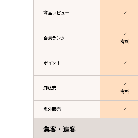
商品レビュー
✓
✓
会員ランク
有料
ポイント
✓
✓
卸販売
有料
海外販売
✓
集客・追客