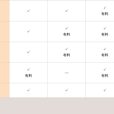
✓
✓
✓
有料
✓
✓
✓
有料
有料
✓
✓
✓
有料
有料
✓
✓
—
有料
有料
✓
✓
✓