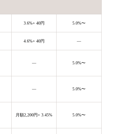
3.6
%
+
40
円
5.0
%〜
4.6
%
+
40
円
—
—
5.0
%〜
—
5.0
%〜
月額
2,200
円
+
3.45
%
5.0
%〜