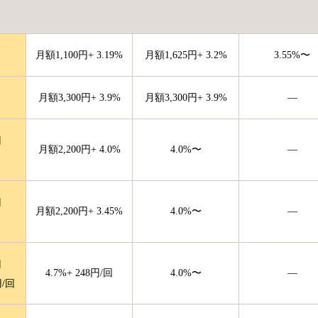
月額
1,100
円
+
3.19
%
月額
1,625
円
+
3.2
%
3.55
%〜
月額
3,300
円
+
3.9
%
月額
3,300
円
+
3.9
%
—
円
月額
2,200
円
+
4.0
%
4.0
%〜
—
円
月額
2,200
円
+
3.45
%
4.0
%〜
—
円
4.7
%
+
248
円/回
4.0
%〜
—
/回