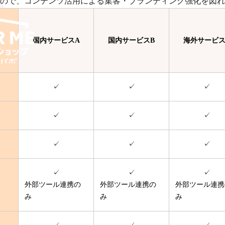
できるので、コンテンツ活用による集客・ブランディング強化を図
国内サービスA
国内サービスB
海外サービス
✓
✓
✓
✓
✓
✓
✓
✓
✓
✓
✓
✓
外部ツール連携の
外部ツール連携の
外部ツール連携
み
み
み