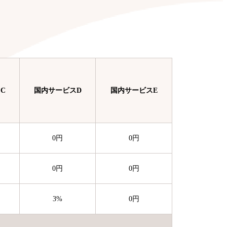
。
C
国内サービスD
国内サービスE
0
円
0
円
0
円
0
円
3
%
0
円