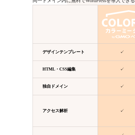
同一ドメイン内に無料でWordPressを導入
デザイン
テンプレート
✓
HTML・
CSS編集
✓
独自ドメイン
✓
アクセス解析
✓