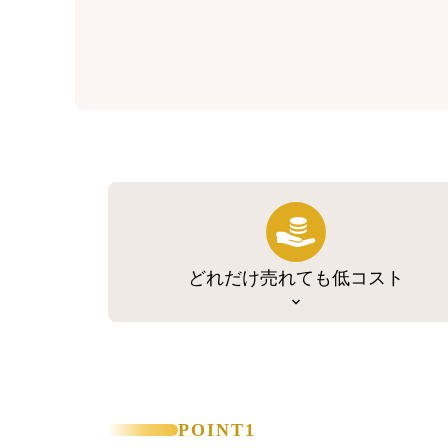
どれだけ売れても低コスト
POINT1