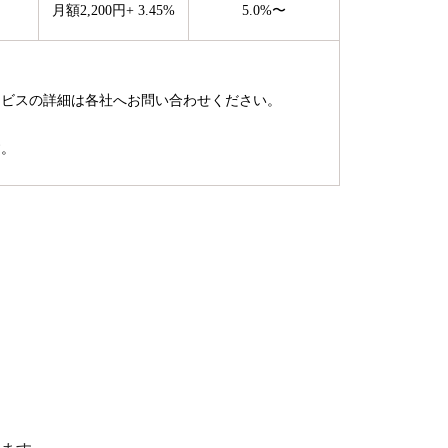
月額
2,200
円
+
3.45
%
5.0
%〜
ービスの詳細は各社へお問い合わせください。
す。