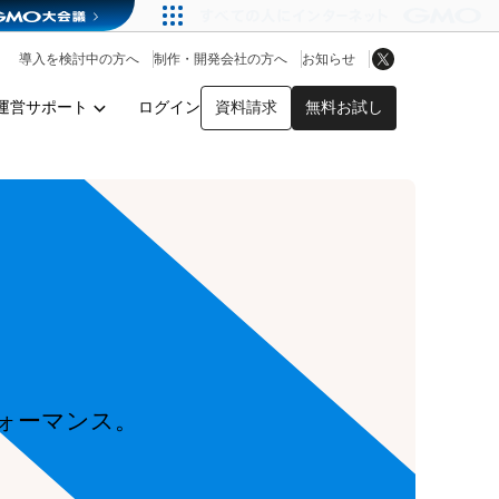
アプリストア
ヘルプを見る
導入を検討中の方へ
制作・開発会社の方へ
お知らせ
ヘルプセンター
運営サポート
ログイン
資料請求
無料お試し
y
ォーマンス。