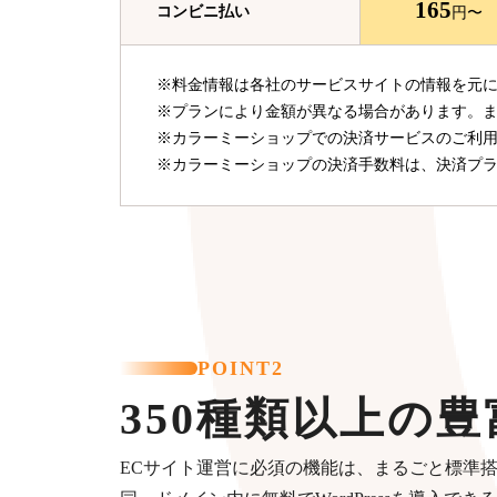
165
コンビニ
払い
円〜
※料金情報は各社のサービスサイトの情報を元に掲
※プランにより金額が異なる場合があります。
※カラーミーショップでの決済サービスのご利
※カラーミーショップの決済手数料は、決済プ
POINT2
350種類以上の
ECサイト運営に必須の機能は、まるごと標準