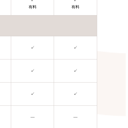
✓
✓
有料
有料
✓
✓
✓
✓
✓
✓
—
—