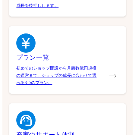
成長を後押しします。
プラン一覧
初めてのショップ開設から月商数億円規模
の運営まで、ショップの成長に合わせて選
べる3つのプラン。
充実のサポート体制