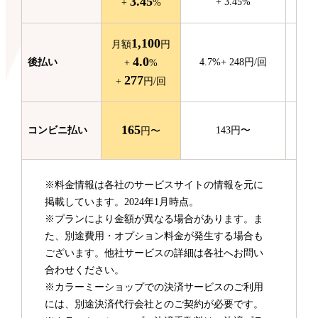
3.45
+
3.45
%
+
%
1,100
月額
円
4.0
後払い
4.7
%
+
248
円/回
+
%
277
+
円/回
165
コンビニ
払い
143
円〜
円〜
※料金情報は各社のサービスサイトの情報を元に
掲載しています。2024年1月時点。
※プランにより金額が異なる場合があります。ま
た、別途費用・オプション料金が発生する場合も
ございます。他社サービスの詳細は各社へお問い
合わせください。
※カラーミーショップでの決済サービスのご利用
には、別途決済代行会社とのご契約が必要です。