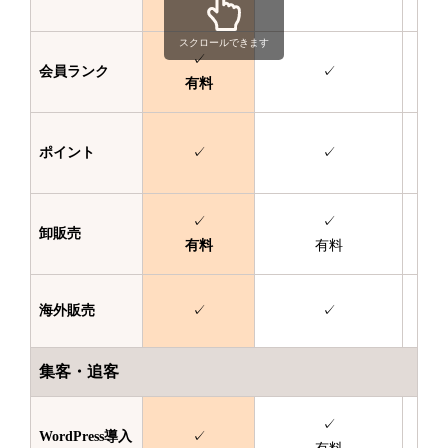
スクロールできます
✓
会員ランク
✓
有料
ポイント
✓
✓
✓
✓
卸販売
有料
有料
海外販売
✓
✓
集客・追客
✓
WordPress
導入
✓