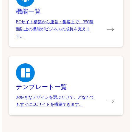
機能一覧
ECサイト構築から運営・集客まで、350種
類以上の機能がビジネスの成長を支えま
す。
テンプレート一覧
お好きなデザインを選ぶだけで、どなたで
もすぐにECサイトを構築できます。