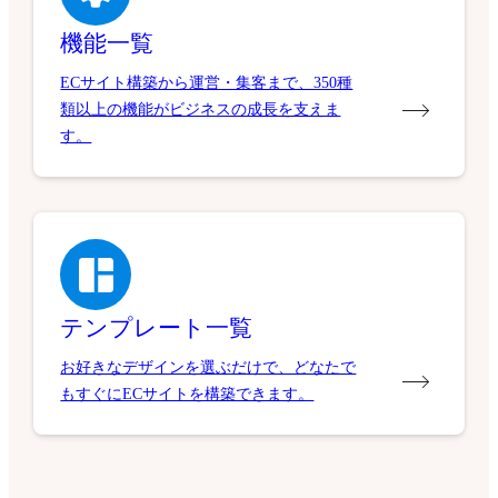
機能一覧
ECサイト構築から運営・集客まで、350種
類以上の機能がビジネスの成長を支えま
す。
テンプレート一覧
お好きなデザインを選ぶだけで、どなたで
もすぐにECサイトを構築できます。