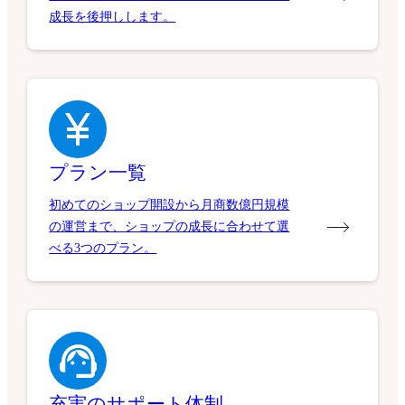
成長を後押しします。
プラン一覧
初めてのショップ開設から月商数億円規模
の運営まで、ショップの成長に合わせて選
べる3つのプラン。
充実のサポート体制