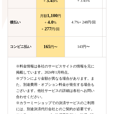
3.45
+
3.45
%
+
%
1,100
月額
円
4.0
後払い
4.7
%
+
248
円/回
+
%
277
+
円/回
165
コンビニ
払い
143
円〜
円〜
※料金情報は各社のサービスサイトの情報を元に
掲載しています。2024年1月時点。
※プランにより金額が異なる場合があります。ま
た、別途費用・オプション料金が発生する場合も
ございます。他社サービスの詳細は各社へお問い
合わせください。
※カラーミーショップでの決済サービスのご利用
には、別途決済代行会社とのご契約が必要です。