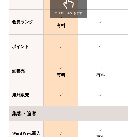
スクロールできます
✓
会員ランク
✓
有料
ポイント
✓
✓
✓
✓
卸販売
有料
有料
海外販売
✓
✓
集客・追客
✓
WordPress
導入
✓