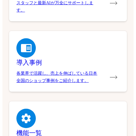
スタッフと最新AIが万全にサポートしま
す。
導入事例
各業界で活躍し、売上を伸ばしている日本
全国のショップ事例をご紹介します。
機能一覧