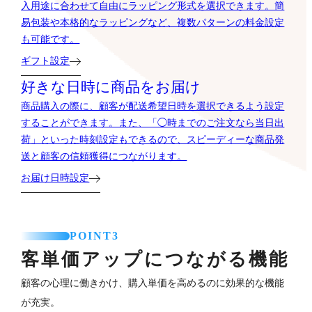
入用途に合わせて自由にラッピング形式を選択できます。簡
易包装や本格的なラッピングなど、複数パターンの料金設定
も可能です。
ギフト設定
好きな日時に商品をお届け
商品購入の際に、顧客が配送希望日時を選択できるよう設定
することができます。また、「◯時までのご注文なら当日出
荷」といった時刻設定もできるので、スピーディーな商品発
送と顧客の信頼獲得につながります。
お届け日時設定
POINT3
客単価アップにつながる機能
顧客の心理に働きかけ、購入単価を高めるのに効果的な機能
が充実。