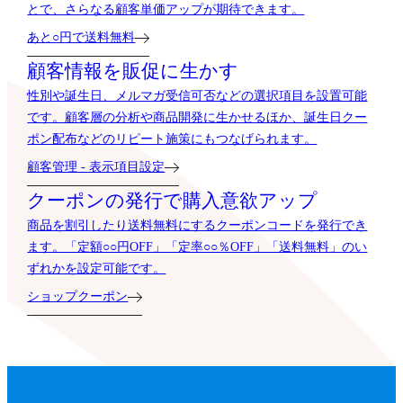
とで、さらなる顧客単価アップが期待できます。
あと○円で送料無料
顧客情報を販促に生かす
性別や誕生日、メルマガ受信可否などの選択項目を設置可能
です。顧客層の分析や商品開発に生かせるほか、誕生日クー
ポン配布などのリピート施策にもつなげられます。
顧客管理 - 表示項目設定
クーポンの発行で購入意欲アップ
商品を割引したり送料無料にするクーポンコードを発行でき
ます。「定額○○円OFF」「定率○○％OFF」「送料無料」のい
ずれかを設定可能です。
ショップクーポン