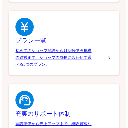
プラン一覧
初めてのショップ開設から月商数億円規模
の運営まで、ショップの成長に合わせて選
べる3つのプラン。
充実のサポート体制
開設準備から売上アップまで、経験豊富な