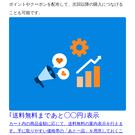
ポイントやクーポンを配布して、次回以降の購入につなげる
ことも可能です。
｢送料無料まであと◯◯円｣表示
カート内の商品金額に応じて、送料無料の案内表示を行えま
す。手に取りやすい価格帯の「あと一品」を用意しておくこ