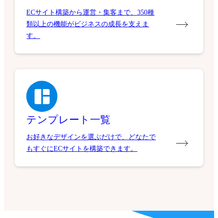
ECサイト構築から運営・集客まで、350種
類以上の機能がビジネスの成長を支えま
す。
テンプレート一覧
お好きなデザインを選ぶだけで、どなたで
もすぐにECサイトを構築できます。