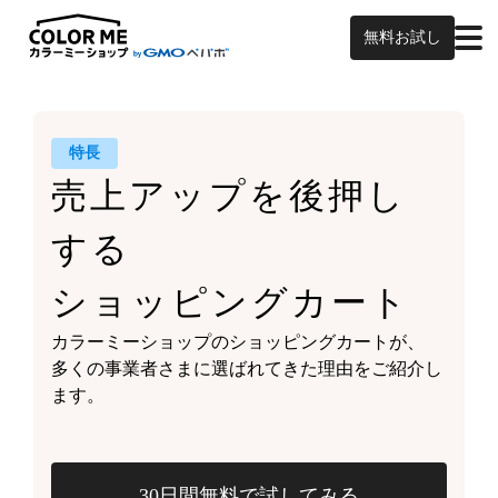
無料お試し
特長
売上アップを
後押し
する
ショッピングカート
カラーミーショップの
ショッピングカートが、
多くの事業者さまに
選ばれてきた理由をご紹介し
ます。
30日間無料で試してみる