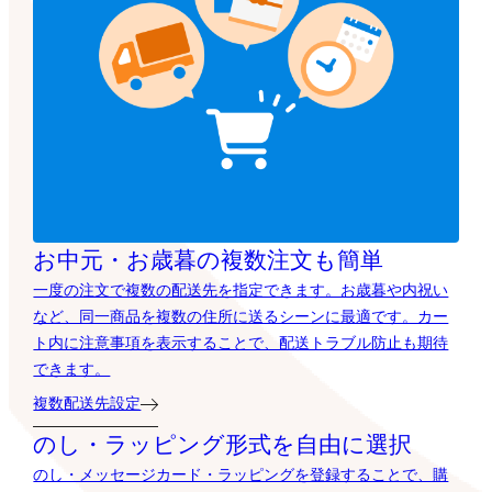
お中元・お歳暮の複数注文も簡単
一度の注文で複数の配送先を指定できます。お歳暮や内祝い
など、同一商品を複数の住所に送るシーンに最適です。カー
ト内に注意事項を表示することで、配送トラブル防止も期待
できます。
複数配送先設定
のし・ラッピング形式を自由に選択
のし・メッセージカード・ラッピングを登録することで、購