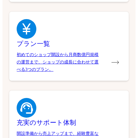
プラン一覧
初めてのショップ開設から月商数億円規模
の運営まで、ショップの成長に合わせて選
べる3つのプラン。
充実のサポート体制
開設準備から売上アップまで、経験豊富な