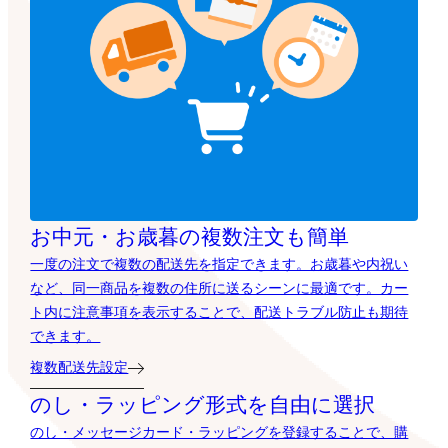
お中元・お歳暮の複数注文も簡単
一度の注文で複数の配送先を指定できます。お歳暮や内祝い
など、同一商品を複数の住所に送るシーンに最適です。カー
ト内に注意事項を表示することで、配送トラブル防止も期待
できます。
複数配送先設定
のし・ラッピング形式を自由に選択
のし・メッセージカード・ラッピングを登録することで、購