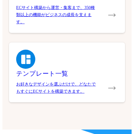
ECサイト構築から運営・集客まで、350種
類以上の機能がビジネスの成長を支えま
す。
テンプレート一覧
お好きなデザインを選ぶだけで、どなたで
もすぐにECサイトを構築できます。