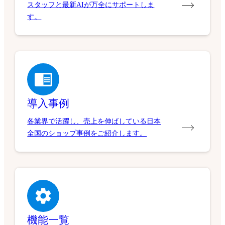
スタッフと最新AIが万全にサポートしま
す。
導入事例
各業界で活躍し、売上を伸ばしている日本
全国のショップ事例をご紹介します。
機能一覧