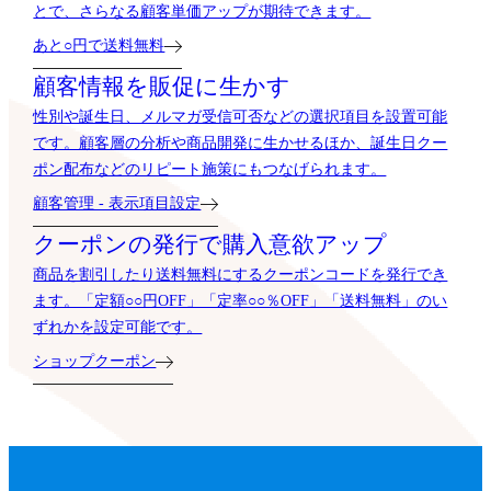
とで、さらなる顧客単価アップが期待できます。
あと○円で送料無料
顧客情報を販促に生かす
性別や誕生日、メルマガ受信可否などの選択項目を設置可能
です。顧客層の分析や商品開発に生かせるほか、誕生日クー
ポン配布などのリピート施策にもつなげられます。
顧客管理 - 表示項目設定
クーポンの発行で購入意欲アップ
商品を割引したり送料無料にするクーポンコードを発行でき
ます。「定額○○円OFF」「定率○○％OFF」「送料無料」のい
ずれかを設定可能です。
ショップクーポン