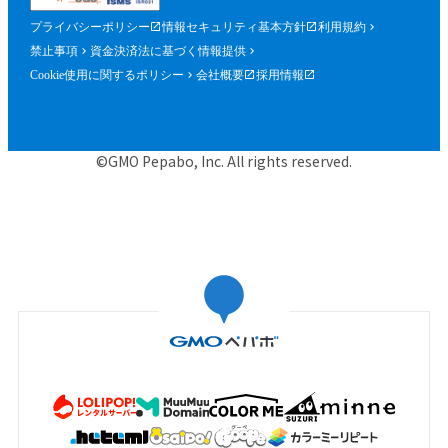
プライバシーポリシー
情報セキュリティ基本方針
利用規約
禁止事項
資金決済法に基づく情報提供
Cookie使用に関するポリシー
会社概要
採用情報
©GMO Pepabo, Inc. All rights reserved.