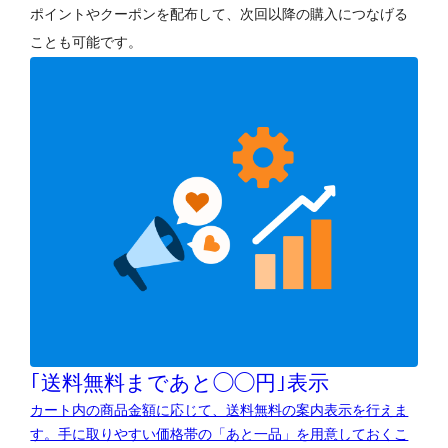
ポイントやクーポンを配布して、次回以降の購入につなげる
ことも可能です。
｢送料無料まであと◯◯円｣表示
カート内の商品金額に応じて、送料無料の案内表示を行えま
す。手に取りやすい価格帯の「あと一品」を用意しておくこ