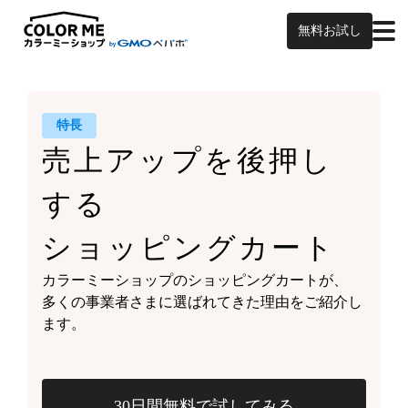
無料お試し
特長
売上アップを
後押し
する
ショッピングカート
カラーミーショップの
ショッピングカートが、
多くの事業者さまに
選ばれてきた理由をご紹介し
ます。
30日間無料で試してみる