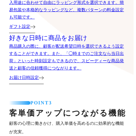
入用途に合わせて自由にラッピング形式を選択できます。簡
易包装や本格的なラッピングなど、複数パターンの料金設定
も可能です。
ギフト設定
好きな日時に商品をお届け
商品購入の際に、顧客が配送希望日時を選択できるよう設定
することができます。また、「◯時までのご注文なら当日出
荷」といった時刻設定もできるので、スピーディーな商品発
送と顧客の信頼獲得につながります。
お届け日時設定
POINT3
客単価アップにつながる機能
顧客の心理に働きかけ、購入単価を高めるのに効果的な機能
が充実。