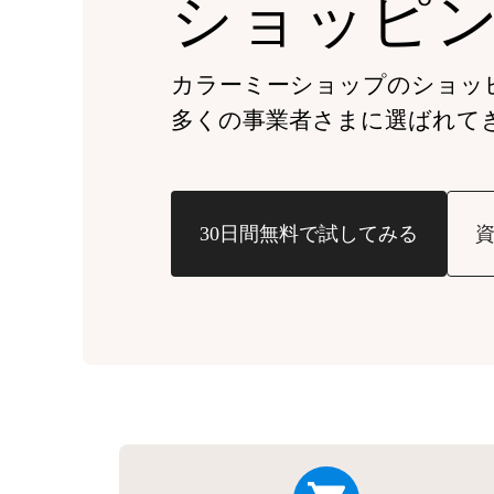
ショッピ
カラーミーショップの
ショッ
多くの事業者さまに
選ばれて
30日間無料で試してみる