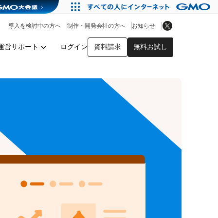
アプリストア
ヘルプを見る
導入を検討中の方へ
制作・開発会社の方へ
お知らせ
ヘルプセンター
運営サポート
ログイン
資料請求
無料お試し
y