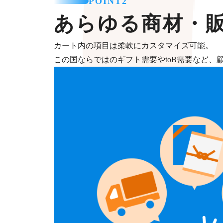
POINT2
あらゆる商材・
カート内の項目は柔軟にカスタマイズ可能。
この国ならではのギフト需要やtoB需要など、