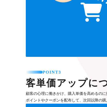
POINT3
客単価アップに
顧客の心理に働きかけ、購入単価を高めるのに
ポイントやクーポンを配布して、次回以降の購