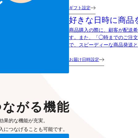
ギフト設定
好きな日時に商品
商品購入の際に、顧客が配送希
す。また、「◯時までのご注文
で、スピーディーな商品発送と
お届け日時設定
つながる機能
効果的な機能が充実。
入につなげることも可能です。