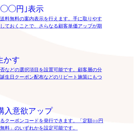
◯◯円｣表示
送料無料の案内表示を行えます。手に取りやす
しておくことで、さらなる顧客単価アップが期
生かす
否などの選択項目を設置可能です。顧客層の分
誕生日クーポン配布などのリピート施策にもつ
購入意欲アップ
るクーポンコードを発行できます。「定額○○円
送料無料」のいずれかを設定可能です。