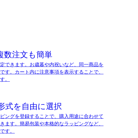
複数注文も簡単
定できます。お歳暮や内祝いなど、同一商品を
です。カート内に注意事項を表示することで、
す。
形式を自由に選択
ピングを登録することで、購入用途に合わせて
きます。簡易包装や本格的なラッピングなど、
です。