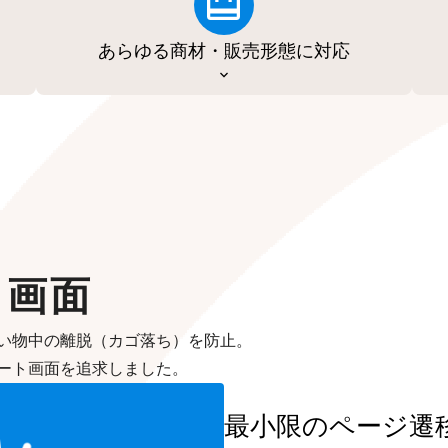
あらゆる商材・販売形態に対応
ト画面
い物中の離脱（カゴ落ち）を防止。
ート画面を追求しました。
最小限のページ遷