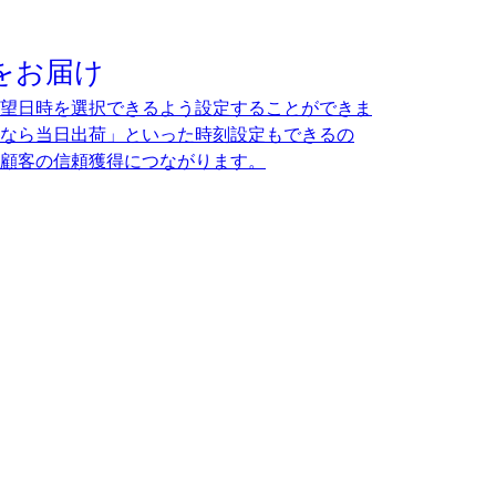
をお届け
望日時を選択できるよう設定することができま
なら当日出荷」といった時刻設定もできるの
顧客の信頼獲得につながります。