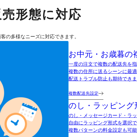
販売形態に対応
顧客の多様なニーズに対応できます。
お中元・お歳暮の
一度の注文で複数の配送先を指
複数の住所に送るシーンに最適
配送トラブル防止も期待できま
複数配送先設定
のし・ラッピング
のし・メッセージカード・ラッ
自由にラッピング形式を選択で
複数パターンの料金設定も可能