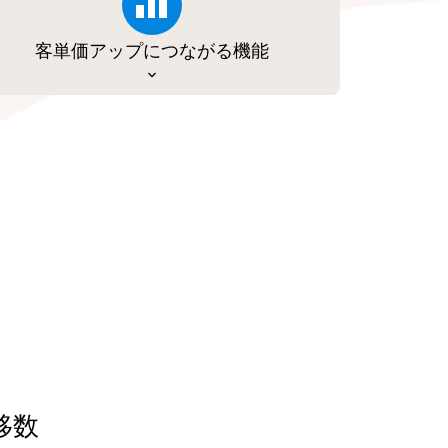
客単価アップにつながる機能
移数