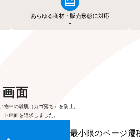
あらゆる商材・販売形態に対応
ト画面
い物中の離脱（カゴ落ち）を防止。
ート画面を追求しました。
最小限のページ遷