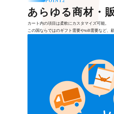
POINT2
あらゆる商材・
カート内の項目は柔軟にカスタマイズ可能。
この国ならではのギフト需要やtoB需要など、