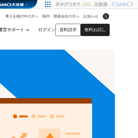
アプリストア
ヘルプを見る
導入を検討中の方へ
制作・開発会社の方へ
お知らせ
ヘルプセンター
運営サポート
ログイン
資料請求
無料お試し
y