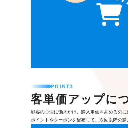
POINT3
客単価アップに
顧客の心理に働きかけ、購入単価を高めるのに
ポイントやクーポンを配布して、次回以降の購