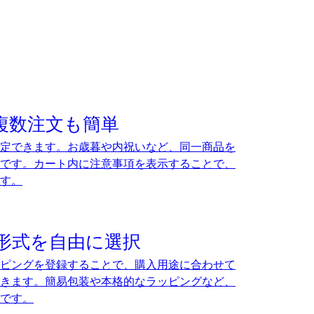
複数注文も簡単
定できます。お歳暮や内祝いなど、同一商品を
です。カート内に注意事項を表示することで、
す。
形式を自由に選択
ピングを登録することで、購入用途に合わせて
きます。簡易包装や本格的なラッピングなど、
です。