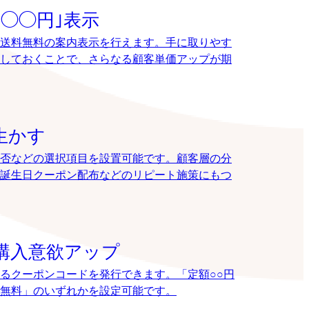
◯◯円｣表示
送料無料の案内表示を行えます。手に取りやす
しておくことで、さらなる顧客単価アップが期
生かす
否などの選択項目を設置可能です。顧客層の分
誕生日クーポン配布などのリピート施策にもつ
購入意欲アップ
るクーポンコードを発行できます。「定額○○円
送料無料」のいずれかを設定可能です。