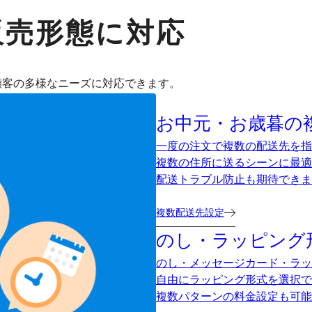
販売形態に対応
顧客の多様なニーズに対応できます。
お中元・お歳暮の
一度の注文で複数の配送先を指
複数の住所に送るシーンに最適
配送トラブル防止も期待できま
複数配送先設定
のし・ラッピング
のし・メッセージカード・ラッ
自由にラッピング形式を選択で
複数パターンの料金設定も可能