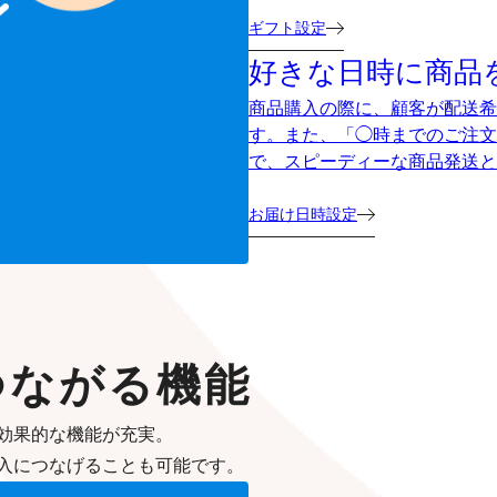
ギフト設定
好きな日時に商品
商品購入の際に、顧客が配送希
す。また、「◯時までのご注文
で、スピーディーな商品発送と
お届け日時設定
つながる機能
効果的な機能が充実。
入につなげることも可能です。