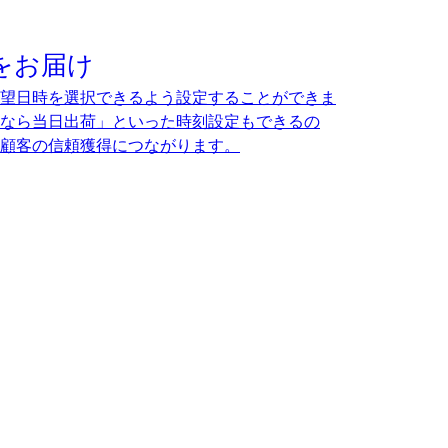
をお届け
望日時を選択できるよう設定することができま
なら当日出荷」といった時刻設定もできるの
顧客の信頼獲得につながります。