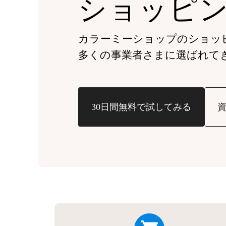
ショッピ
カラーミーショップの
ショッ
多くの事業者さまに
選ばれて
30日間無料で試してみる