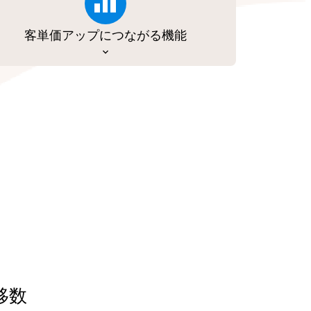
客単価アップにつながる機能
移数