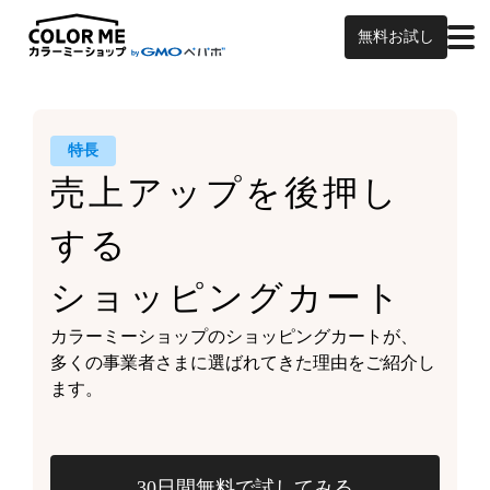
無料お試し
特長
売上アップを
後押し
する
ショッピングカート
カラーミーショップの
ショッピングカートが、
多くの事業者さまに
選ばれてきた理由をご紹介し
ます。
30日間無料で試してみる