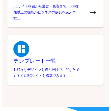
ECサイト構築から運営・集客まで、350種
類以上の機能がビジネスの成長を支えま
す。
テンプレート一覧
お好きなデザインを選ぶだけで、どなたで
もすぐにECサイトを構築できます。