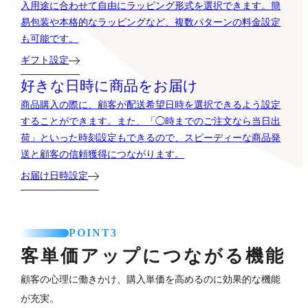
入用途に合わせて自由にラッピング形式を選択できます。簡
易包装や本格的なラッピングなど、複数パターンの料金設定
も可能です。
ギフト設定
好きな日時に商品をお届け
商品購入の際に、顧客が配送希望日時を選択できるよう設定
することができます。また、「◯時までのご注文なら当日出
荷」といった時刻設定もできるので、スピーディーな商品発
送と顧客の信頼獲得につながります。
お届け日時設定
POINT3
客単価アップにつながる機能
顧客の心理に働きかけ、購入単価を高めるのに効果的な機能
が充実。