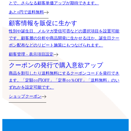
とで、さらなる顧客単価アップが期待できます。
あと○円で送料無料
顧客情報を販促に生かす
性別や誕生日、メルマガ受信可否などの選択項目を設置可能
です。顧客層の分析や商品開発に生かせるほか、誕生日クー
ポン配布などのリピート施策にもつなげられます。
顧客管理 - 表示項目設定
クーポンの発行で購入意欲アップ
商品を割引したり送料無料にするクーポンコードを発行でき
ます。「定額○○円OFF」「定率○○％OFF」「送料無料」のい
ずれかを設定可能です。
ショップクーポン