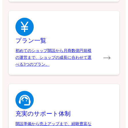
プラン一覧
初めてのショップ開設から月商数億円規模
の運営まで、ショップの成長に合わせて選
べる3つのプラン。
充実のサポート体制
開設準備から売上アップまで、経験豊富な