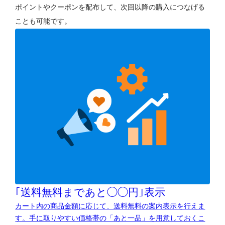
ポイントやクーポンを配布して、次回以降の購入につなげる
ことも可能です。
｢送料無料まであと◯◯円｣表示
カート内の商品金額に応じて、送料無料の案内表示を行えま
す。手に取りやすい価格帯の「あと一品」を用意しておくこ