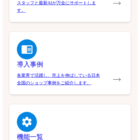
スタッフと最新AIが万全にサポートしま
す。
導入事例
各業界で活躍し、売上を伸ばしている日本
全国のショップ事例をご紹介します。
機能一覧