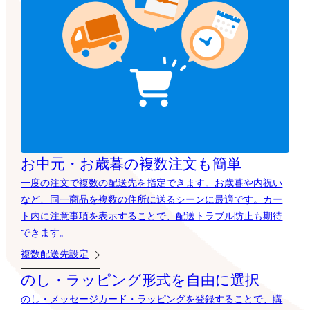
お中元・お歳暮の複数注文も簡単
一度の注文で複数の配送先を指定できます。お歳暮や内祝い
など、同一商品を複数の住所に送るシーンに最適です。カー
ト内に注意事項を表示することで、配送トラブル防止も期待
できます。
複数配送先設定
のし・ラッピング形式を自由に選択
のし・メッセージカード・ラッピングを登録することで、購