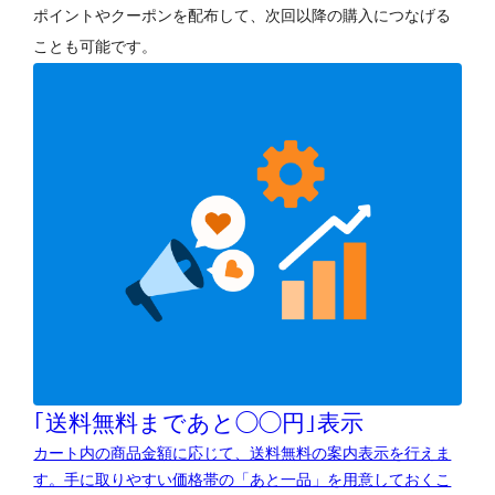
ポイントやクーポンを配布して、次回以降の購入につなげる
ことも可能です。
｢送料無料まであと◯◯円｣表示
カート内の商品金額に応じて、送料無料の案内表示を行えま
す。手に取りやすい価格帯の「あと一品」を用意しておくこ