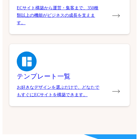
ECサイト構築から運営・集客まで、350種
類以上の機能がビジネスの成長を支えま
す。
テンプレート一覧
お好きなデザインを選ぶだけで、どなたで
もすぐにECサイトを構築できます。