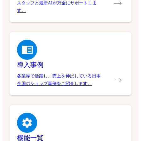
スタッフと最新AIが万全にサポートしま
す。
導入事例
各業界で活躍し、売上を伸ばしている日本
全国のショップ事例をご紹介します。
機能一覧