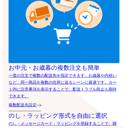
お中元・お歳暮の複数注文も簡単
一度の注文で複数の配送先を指定できます。お歳暮や内祝い
など、同一商品を複数の住所に送るシーンに最適です。カー
ト内に注意事項を表示することで、配送トラブル防止も期待
できます。
複数配送先設定
のし・ラッピング形式を自由に選択
のし・メッセージカード・ラッピングを登録することで、購