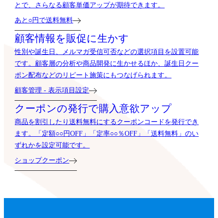
とで、さらなる顧客単価アップが期待できます。
あと○円で送料無料
顧客情報を販促に生かす
性別や誕生日、メルマガ受信可否などの選択項目を設置可能
です。顧客層の分析や商品開発に生かせるほか、誕生日クー
ポン配布などのリピート施策にもつなげられます。
顧客管理 - 表示項目設定
クーポンの発行で購入意欲アップ
商品を割引したり送料無料にするクーポンコードを発行でき
ます。「定額○○円OFF」「定率○○％OFF」「送料無料」のい
ずれかを設定可能です。
ショップクーポン