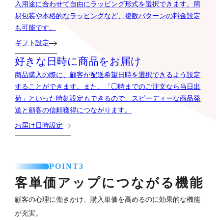
入用途に合わせて自由にラッピング形式を選択できます。簡
易包装や本格的なラッピングなど、複数パターンの料金設定
も可能です。
ギフト設定
好きな日時に商品をお届け
商品購入の際に、顧客が配送希望日時を選択できるよう設定
することができます。また、「◯時までのご注文なら当日出
荷」といった時刻設定もできるので、スピーディーな商品発
送と顧客の信頼獲得につながります。
お届け日時設定
POINT3
客単価アップにつながる機能
顧客の心理に働きかけ、購入単価を高めるのに効果的な機能
が充実。