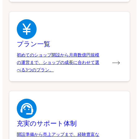
プラン一覧
初めてのショップ開設から月商数億円規模
の運営まで、ショップの成長に合わせて選
べる3つのプラン。
充実のサポート体制
開設準備から売上アップまで、経験豊富な