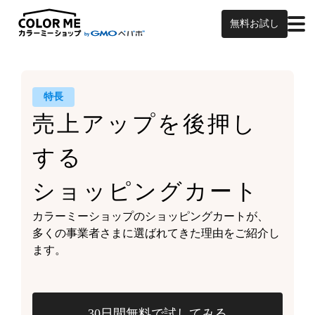
無料お試し
特長
売上アップを
後押し
する
ショッピングカート
カラーミーショップの
ショッピングカートが、
多くの事業者さまに
選ばれてきた理由をご紹介し
ます。
30日間無料で試してみる