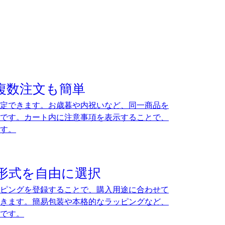
複数注文も簡単
定できます。お歳暮や内祝いなど、同一商品を
です。カート内に注意事項を表示することで、
す。
形式を自由に選択
ピングを登録することで、購入用途に合わせて
きます。簡易包装や本格的なラッピングなど、
です。