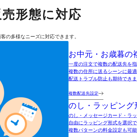
販売形態に対応
顧客の多様なニーズに対応できます。
お中元・お歳暮の
一度の注文で複数の配送先を指
複数の住所に送るシーンに最適
配送トラブル防止も期待できま
複数配送先設定
のし・ラッピング
のし・メッセージカード・ラッ
自由にラッピング形式を選択で
複数パターンの料金設定も可能