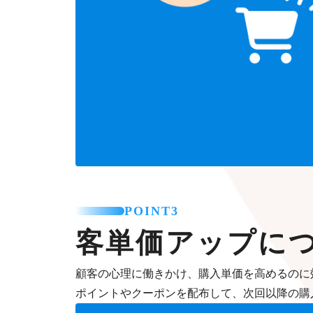
POINT3
客単価アップに
顧客の心理に働きかけ、購入単価を高めるのに
ポイントやクーポンを配布して、次回以降の購