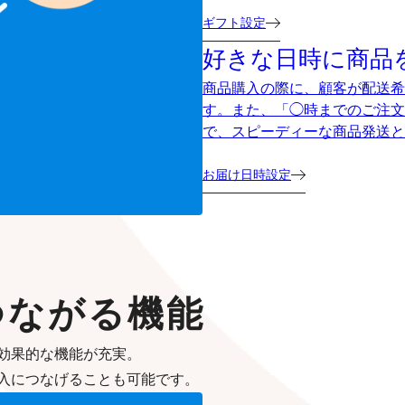
ギフト設定
好きな日時に商品
商品購入の際に、顧客が配送希
す。また、「◯時までのご注文
で、スピーディーな商品発送と
お届け日時設定
つながる機能
効果的な機能が充実。
入につなげることも可能です。