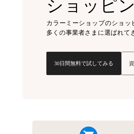
ショッピ
カラーミーショップの
ショッ
多くの事業者さまに
選ばれて
30日間無料で試してみる