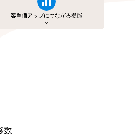
客単価アップにつながる機能
移数