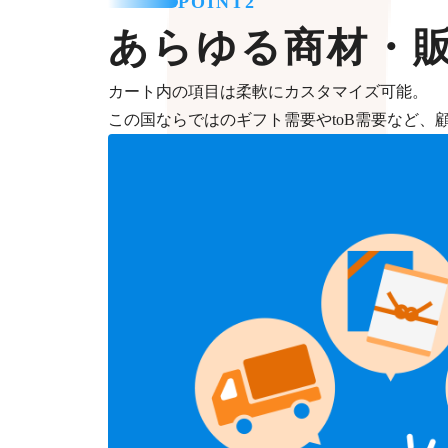
POINT2
あらゆる商材・
カート内の項目は柔軟にカスタマイズ可能。
この国ならではのギフト需要やtoB需要など、