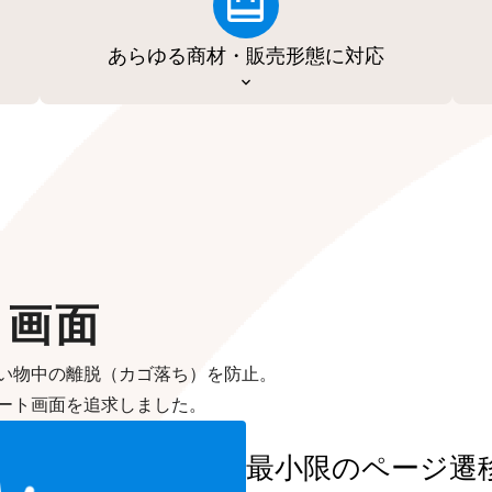
あらゆる商材・販売形態に対応
ト画面
い物中の離脱（カゴ落ち）を防止。
ート画面を追求しました。
最小限のページ遷