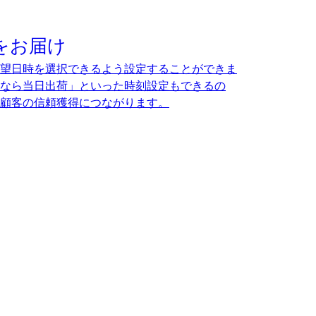
をお届け
望日時を選択できるよう設定することができま
なら当日出荷」といった時刻設定もできるの
顧客の信頼獲得につながります。