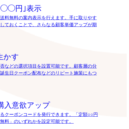
◯◯円｣表示
送料無料の案内表示を行えます。手に取りやす
しておくことで、さらなる顧客単価アップが期
生かす
否などの選択項目を設置可能です。顧客層の分
誕生日クーポン配布などのリピート施策にもつ
購入意欲アップ
るクーポンコードを発行できます。「定額○○円
送料無料」のいずれかを設定可能です。