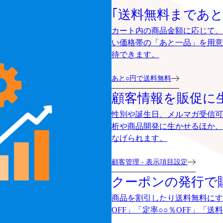
｢送料無料まであと
カート内の商品金額に応じて、
い価格帯の「あと一品」を用意
待できます。
あと○円で送料無料
顧客情報を販促に
性別や誕生日、メルマガ受信可
析や商品開発に生かせるほか、
なげられます。
顧客管理 - 表示項目設定
クーポンの発行で
商品を割引したり送料無料にす
OFF」「定率○○％OFF」「