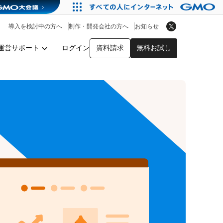
アプリストア
ヘルプを見る
導入を検討中の方へ
制作・開発会社の方へ
お知らせ
ヘルプセンター
運営サポート
ログイン
資料請求
無料お試し
y