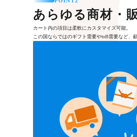
POINT2
あらゆる商材・
カート内の項目は柔軟にカスタマイズ可能。
この国ならではのギフト需要やtoB需要など、