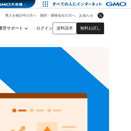
アプリストア
ヘルプを見る
導入を検討中の方へ
制作・開発会社の方へ
お知らせ
ヘルプセンター
運営サポート
ログイン
資料請求
無料お試し
y