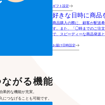
ギフト設定
好きな日時に商品
商品購入の際に、顧客が配送希
す。また、「◯時までのご注文
で、スピーディーな商品発送と
お届け日時設定
つながる機能
効果的な機能が充実。
入につなげることも可能です。