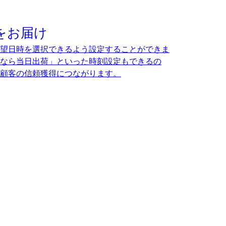
をお届け
望日時を選択できるよう設定することができま
なら当日出荷」といった時刻設定もできるの
顧客の信頼獲得につながります。