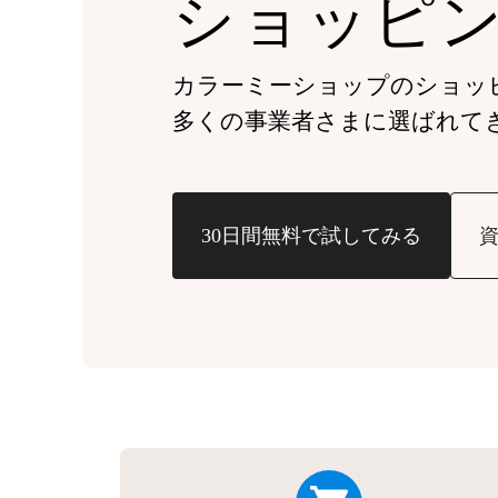
ショッピ
カラーミーショップの
ショッ
多くの事業者さまに
選ばれて
30日間無料で試してみる