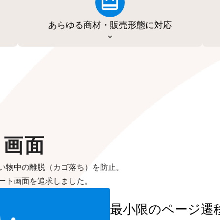
あらゆる商材・販売形態に対応
ト画面
い物中の離脱（カゴ落ち）を防止。
ート画面を追求しました。
最小限のページ遷