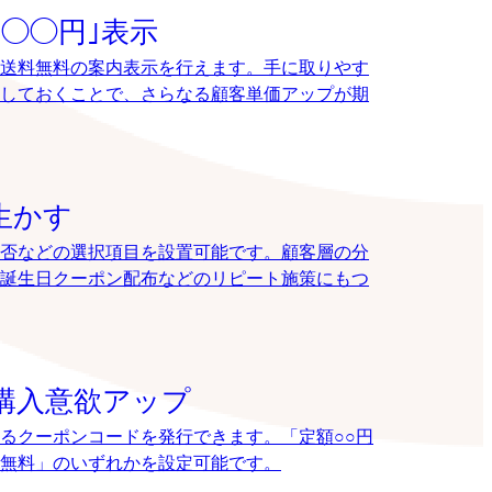
◯◯円｣表示
送料無料の案内表示を行えます。手に取りやす
しておくことで、さらなる顧客単価アップが期
生かす
否などの選択項目を設置可能です。顧客層の分
誕生日クーポン配布などのリピート施策にもつ
購入意欲アップ
るクーポンコードを発行できます。「定額○○円
送料無料」のいずれかを設定可能です。