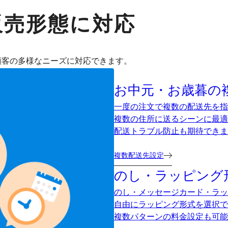
販売形態に対応
顧客の多様なニーズに対応できます。
お中元・お歳暮の
一度の注文で複数の配送先を指
複数の住所に送るシーンに最適
配送トラブル防止も期待できま
複数配送先設定
のし・ラッピング
のし・メッセージカード・ラッ
自由にラッピング形式を選択で
複数パターンの料金設定も可能