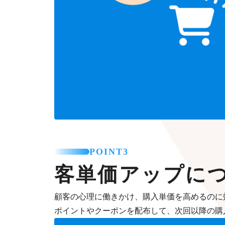
POINT3
客単価アップに
顧客の心理に働きかけ、購入単価を高めるのに
ポイントやクーポンを配布して、次回以降の購