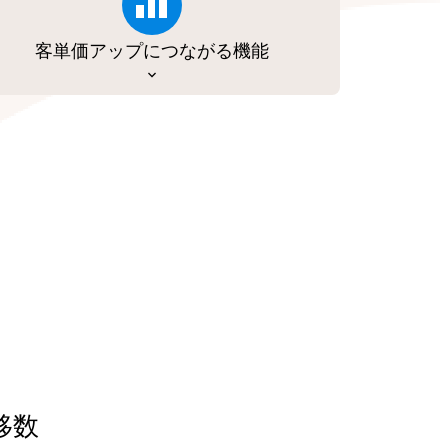
客単価アップにつながる機能
移数