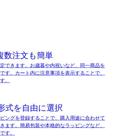
複数注文も簡単
定できます。お歳暮や内祝いなど、同一商品を
です。カート内に注意事項を表示することで、
す。
形式を自由に選択
ピングを登録することで、購入用途に合わせて
きます。簡易包装や本格的なラッピングなど、
です。