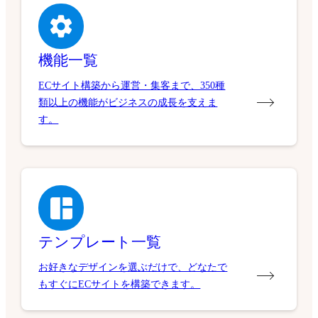
機能一覧
ECサイト構築から運営・集客まで、350種
類以上の機能がビジネスの成長を支えま
す。
テンプレート一覧
お好きなデザインを選ぶだけで、どなたで
もすぐにECサイトを構築できます。