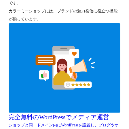
です。
カラーミーショップには、ブランドの魅力発信に役立つ機能
が揃っています。
完全無料のWordPressでメディア運営
ショップと同一ドメイン内にWordPressを設置し、ブログやオ