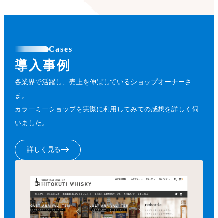
Cases
導入事例
各業界で活躍し、売上を伸ばしているショップオーナーさ
ま。
カラーミーショップを実際に利用してみての感想を詳しく伺
いました。
詳しく見る