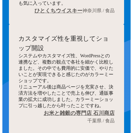
も気に入っています。
ひとくちウイスキー
神奈川県 / 食品
カスタマイズ性を重視してショ
ップ開設
システムやカスタマイズ性、WordPressとの
連携など、複数の観点で各社を細かく比較し
ました。その中でも費用的に安価で、やりた
いことが実現できると感じたのがカラーミー
ショップです。
リニューアル後は商品ページを充実させ、決
済方法を増やしたことで売上も伸び、通販事
業の拡大に成功しました。カラーミーショッ
プに引っ越したから叶ったことですね。
お米と雑穀の専門店 石川商店
千葉県 / 食品