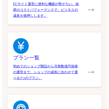
ECサイト運営に便利な機能が勢ぞろい。抜
群のコストパフォーマンスで、ビジネスの
成長を後押しします。
プラン一覧
初めてのショップ開設から月商数億円規模
の運営まで、ショップの成長に合わせて選
べる3つのプラン。