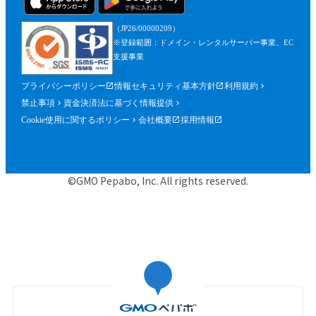
（JP26/00000209）
※登録範囲：ドメイン・レンタルサーバー事業、EC
支援事業
プライバシーポリシー
情報セキュリティ基本方針
利用規約
禁止事項
資金決済法に基づく情報提供
Cookie使用に関するポリシー
会社概要
採用情報
©GMO Pepabo, Inc. All rights reserved.