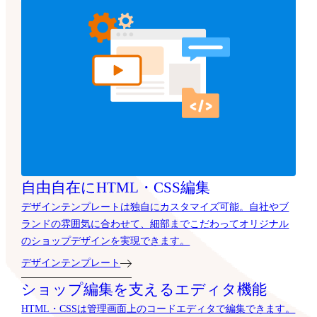
自由自在にHTML・CSS編集
デザインテンプレートは独自にカスタマイズ可能。自社やブ
ランドの雰囲気に合わせて、細部までこだわってオリジナル
のショップデザインを実現できます。
デザインテンプレート
ショップ編集を支えるエディタ機能
HTML・CSSは管理画面上のコードエディタで編集できます。