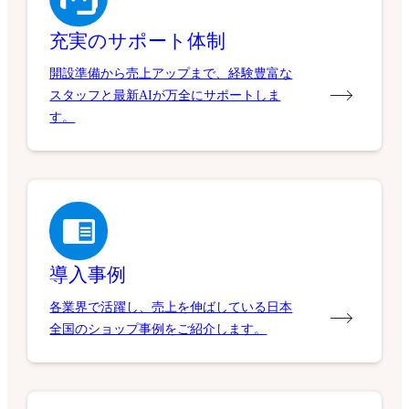
充実のサポート体制
開設準備から売上アップまで、経験豊富な
スタッフと最新AIが万全にサポートしま
す。
導入事例
各業界で活躍し、売上を伸ばしている日本
全国のショップ事例をご紹介します。