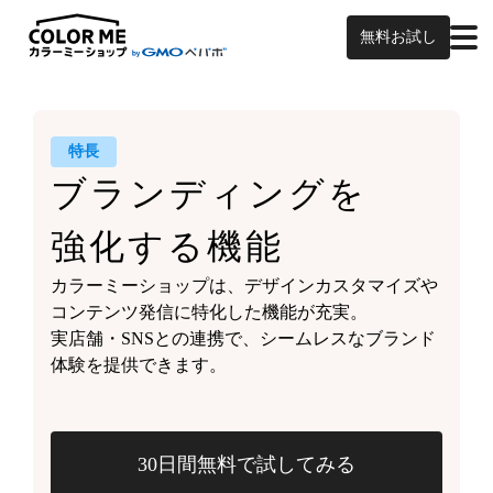
無料お試し
特長
ブランディングを
強化する機能
カラーミーショップは、
デザインカスタマイズや
コンテンツ発信に特化した機能が充実。
実店舗・SNSとの連携で、
シームレスなブランド
体験を
提供できます。
30日間無料で試してみる