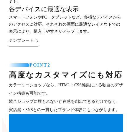
ます。
各デバイスに最適な表示
スマートフォンやPC・タブレットなど、多様なデバイスから
のアクセスに対応。それぞれの画面に最適なレイアウトでの
表示により、購入しやすさがアップします。
テンプレート
POINT2
高度なカスタマイズにも対応
カラーミーショップなら、HTML・CSS編集による独自のデザ
イン構築も可能です。
競合ショップに埋もれない存在感を創出できるだけでなく、
実店舗・SNSとの一貫したブランド体験にもつながります。