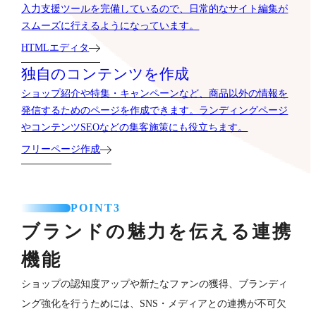
入力支援ツールを完備しているので、日常的なサイト編集が
スムーズに行えるようになっています。
HTMLエディタ
独自のコンテンツを作成
ショップ紹介や特集・キャンペーンなど、商品以外の情報を
発信するためのページを作成できます。ランディングページ
やコンテンツSEOなどの集客施策にも役立ちます。
フリーページ作成
POINT3
ブランドの魅力を伝える連携
機能
ショップの認知度アップや新たなファンの獲得、ブランディ
ング強化を行うためには、SNS・メディアとの連携が不可欠